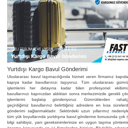
Yurtdışı Kargo Bavul Gönderimi
Uluslararası bavul taşımacılığında hizmet veren firmamız kapıd
kapıya kadar bavullarınızı taşıyoruz. Tüm uluslararası gümr
işlemlerini her detayına kadar bilen profesyonel ekibimi
bavullarınızı kapınızdan aldıktan sonra merkezimizde gerekli çık
işlemlerini başlatıp gönderiyoruz. Gümrüklerden rahat
geçirdiğimiz bavullarınız belirttiğiniz adreslere en kısa süreler
gönderimi sağlanmaktadır. Sektördeki uzun yıllarımız nedeniyl
tüm yük boyutlarında yurtdışına bavul gönderme konusunda çok i
bilgi sahibiyiz, yani gereksinimlerinize en uygun taşıma yöntemi