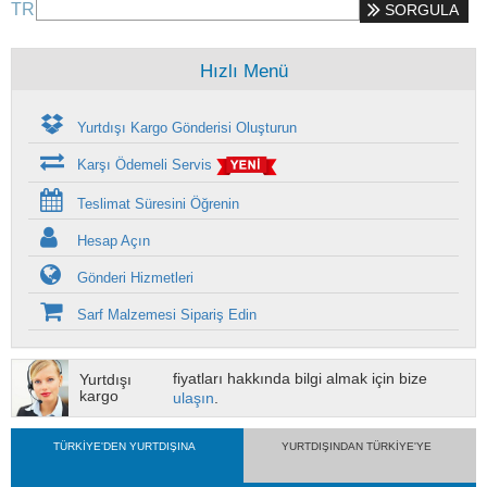
TR
SORGULA
Hızlı Menü
Yurtdışı Kargo Gönderisi Oluşturun
Karşı Ödemeli Servis
Teslimat Süresini Öğrenin
Hesap Açın
Gönderi Hizmetleri
Sarf Malzemesi Sipariş Edin
fiyatları hakkında bilgi almak için bize
Yurtdışı
kargo
ulaşın
.
TÜRKİYE'DEN YURTDIŞINA
YURTDIŞINDAN TÜRKİYE'YE