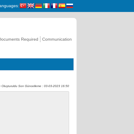
anguages:
Documents Required
Communication
 Oluşturuldu Son Güncelleme : 03-03-2023 16:50