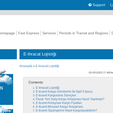
Support
L
omepage
Fast Express
Services
Periods in Transit and Regions
E-ihracat Lojistiği
Anasayfa
»
E-ihracat Lojistiği
02-03-2023 17:48'de
Contents
E-ihracat Lojistiği
E-ticaret Kargo Gönderimi İle İlgili 5 İpucu
E-ticaret Kargolama Süreçleri
Pazar Yeri Satış Kargo Anlaşması Nasıl Yapılmalı?
E-ticaret Anlaşmalı Kargo Fiyatları
E-ticaret Bireysel Kargo Anlaşması
E-ticaret Siparişlerini Nasıl Kargolayabilirim?