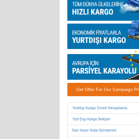
Get Offer For Our Campaign Pr
Yurtdışı Kargo Ücreti Hesaplama
Yurt Dışı Kargo İletişim
İran Hazır Gıda Gönderimi