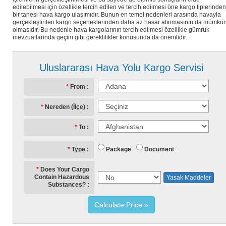
edilebilmesi için özellikle tercih edilen ve tercih edilmesi öne kargo tiplerinden
bir tanesi hava kargo ulaşımıdır. Bunun en temel nedenleri arasında havayla
gerçekleştirilen kargo seçeneklerinden daha az hasar alınmasının da mümkü
olmasıdır. Bu nedenle hava kargolarının tercih edilmesi özellikle gümrük
mevzuatlarında geçim gibi gereklilikler konusunda da önemlidir.
Uluslararası Hava Yolu Kargo Servisi
From
Nereden (İlçe)
To
Package
Document
Type
Does Your Cargo
Contain Hazardous
Yasak Maddeler
Substances?
Calculate Price