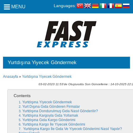
Languages:
MENU
Yurtdışına Yiyecek Göndermek
Anasayfa
»
Yurtdışına Yiyecek Göndermek
03-02-2023 11:53'de Oluşturuldu Son Güncelleme : 14-10-2025 22:
Contents
Yurtdışına Yiyecek Göndermek
Yurt Dışına Gıda Gönderen Firmalar
Yurtdışına Dondurulmuş Gıda Nasıl Gönderilir?
Yurtdışına Kargoyla Gıda Yollamak
Yurtdışına Gıda Kargo Gönderimi
Yurtdışına Kargo İle Yiyecek Gönderimi
Yurtdışına Kargo İle Gıda Ve Yiyecek Gönderimi Nasıl Yapılır?