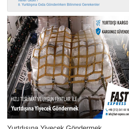
Neler Gider?
Yurtdışına Gıda Gönderirken Bilinmesi Gerekenler
Yurtdışına Yiyecek Göndermek