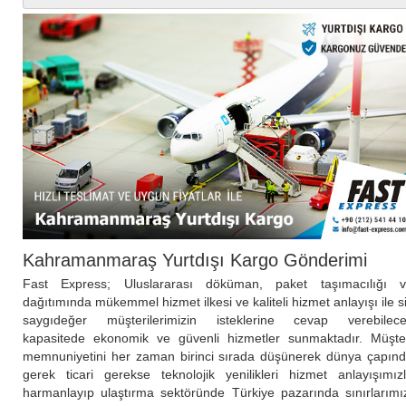
Kahramanmaraş Yurtdışı Kargo Gönderimi
Fast Express; Uluslararası döküman, paket taşımacılığı 
dağıtımında mükemmel hizmet ilkesi ve kaliteli hizmet anlayışı ile s
saygıdeğer müşterilerimizin isteklerine cevap verebilec
kapasitede ekonomik ve güvenli hizmetler sunmaktadır. Müşte
memnuniyetini her zaman birinci sırada düşünerek dünya çapın
gerek ticari gerekse teknolojik yenilikleri hizmet anlayışımız
harmanlayıp ulaştırma sektöründe Türkiye pazarında sınırlarımı