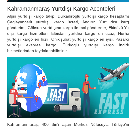
Kahramanmaraş Yurtdışı Kargo Acenteleri
Afşin yurtdışı kargo takip, Dulkadiroğlu yurtdışı kargo hesaplam
Çağlayancerit yurtdışı kargo ücreti, Andırın Yurt dışı kar
gönderimi, Göksun yurtdışına kargo ile mal gönderme, Ekinözü Yu
dışı kargo hizmetleri, Elbistan yurtdışı kargo en ucuz, Nurh
yurtdışı kargo en hızlı, Onikişubat yurtdışı kargo en iyisi, Pazarc
yurtdışı ekspres kargo, Türkoğlu yurtdışı kargo indir
hizmetlerinden faydalanabilirsiniz.
Kahramanmaraş, 400 Bin'i aşan Merkez Nüfusuyla Türkiye'n