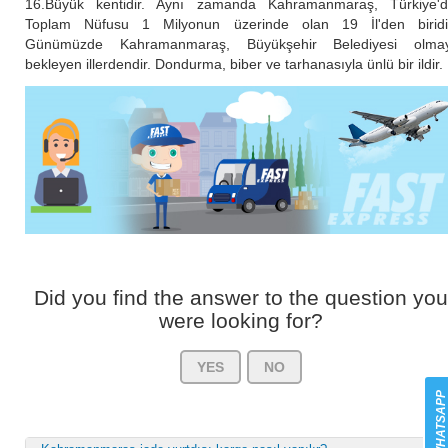
16.Büyük kentidir. Aynı zamanda Kahramanmaraş, Türkiye'
Toplam Nüfusu 1 Milyonun üzerinde olan 19 İl'den biridi
Günümüzde Kahramanmaraş, Büyükşehir Belediyesi olmay
bekleyen illerdendir. Dondurma, biber ve tarhanasıyla ünlü bir ildir.
Did you find the answer to the question you
were looking for?
YES
NO
WHATSAP