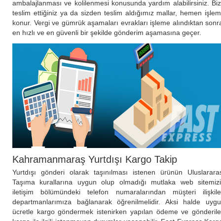
ambalajlanması ve kolilenmesi konusunda yardım alabilirsiniz. Bi
teslim ettiğiniz ya da sizden teslim aldığımız mallar, hemen işle
konur. Vergi ve gümrük aşamaları evrakları işleme alındıktan sonr
en hızlı ve en güvenli bir şekilde gönderim aşamasına geçer.
Kahramanmaraş Yurtdışı Kargo Takip
Yurtdışı gönderi olarak taşınılması istenen ürünün Uluslarara
Taşıma kurallarına uygun olup olmadığı mutlaka web sitemiz
iletişim bölümündeki telefon numaralarından müşteri ilişkile
departmanlarımıza bağlanarak öğrenilmelidir. Aksi halde uyg
ücretle kargo göndermek istenirken yapılan ödeme ve gönderil