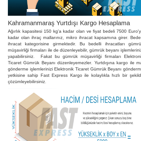
Kahramanmaraş Yurtdışı Kargo Hesaplama
Ağırlık kapasitesi 150 kg'a kadar olan ve fiyat bedeli 7500 Euro'
kadar olan ihraç mallarınız, mikro ihracat kapsamına girer. Bedel
ihracat kategorisine girmektedir. Bu bedelli ihracatları gümr
müşavirliği firmaları ile de düzenleyebilir, gümrük beyanı işlemlerini
yapabilirsiniz. Fakat bu gümrük müşavirliği firmaları Elektron
Ticaret Gümrük Beyanı düzenleyemezler. Yurtdışına kargo ile m
gönderme işlemlerinizi Elektronik Ticaret Gümrük Beyanı gönder
yetkisine sahip Fast Express Kargo ile kolaylıkla hızlı bir şekil
çözümleyebilirsiniz.