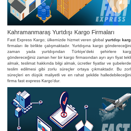
Kahramanmaraş Yurtdışı Kargo Firmaları
Fast Express Kargo; ülkemizde hizmet veren global
yurtdışı kar
firmaları ile birlikte çalışmaktadır. Yurtdışına kargo göndereceğin
zaman yada yurtdışından Türkiye'deki şehirlere karg
göndereceğiniz zaman her bir kargo firmasından ayrı ayrı fiyat tekli
almak, teslimat hakkında bilgi almak, ücretler fiyatlar ve şubelerd
teslim edilmesi gibi zorlu süreçler ortaya çıkmaktadır. Bu zor
süreçleri en düşük maliyetli ve en rahat şekilde halledebileceğin
firma fast express Kargo'dur.