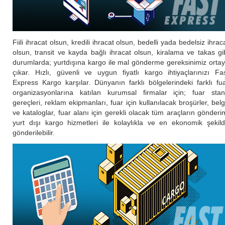
Fiili ihracat olsun, kredili ihracat olsun, bedelli yada bedelsiz ihrac
olsun, transit ve kayda bağlı ihracat olsun, kiralama ve takas gi
durumlarda; yurtdışına kargo ile mal gönderme gereksinimiz orta
çıkar. Hızlı, güvenli ve uygun fiyatlı kargo ihtiyaçlarınızı Fa
Express Kargo karşılar. Dünyanın farklı bölgelerindeki farklı fu
organizasyonlarına katılan kurumsal firmalar için; fuar sta
gereçleri, reklam ekipmanları, fuar için kullanılacak broşürler, bel
ve kataloglar, fuar alanı için gerekli olacak tüm araçların gönderi
yurt dışı kargo hizmetleri ile kolaylıkla ve en ekonomik şekil
gönderilebilir.