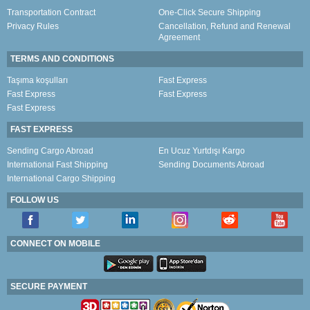
Transportation Contract
One-Click Secure Shipping
Privacy Rules
Cancellation, Refund and Renewal
Agreement
TERMS AND CONDITIONS
Taşıma koşulları
Fast Express
Fast Express
Fast Express
Fast Express
FAST EXPRESS
Sending Cargo Abroad
En Ucuz Yurtdışı Kargo
International Fast Shipping
Sending Documents Abroad
International Cargo Shipping
FOLLOW US
CONNECT ON MOBILE
SECURE PAYMENT