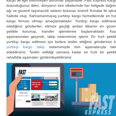
kargo ile ilgili istenmeyen durumlar yaşanabilir. Fast Express Karg
bulunduğunuz ilden, dünyanın tüm ülkelerinde her bölgede dağıt
ağı ve güvenli taşımacılık sistemi bulunan önemli firmalar ile iştir
halinde olup, Kahramanmaraş yurtdışı kargo hizmetlerinde en hız
kargo firması olmayı amaçlamaktadır. Yurtdışı kargo edilmesi
istediğiniz gönderiler; elimize geçtiği andan itibaren en güven
şekilde korunup, transfer işlemlerine başlamaktadır. Kay
aşamasından geçerek, takip sistemimize işlenir. En hızlı şekil
yurtdışı kargo edilmesi için bizlere teslim ettiğiniz gönderinizi 
yurtdışı kargo takip
sistemimizde tüm aşamalarıyla taki
edebilirsiniz. Teslim edildiği zamana kadar en hızlı bir şekil
rahatlıkla aşamaları gözlemleyebilirsiniz.