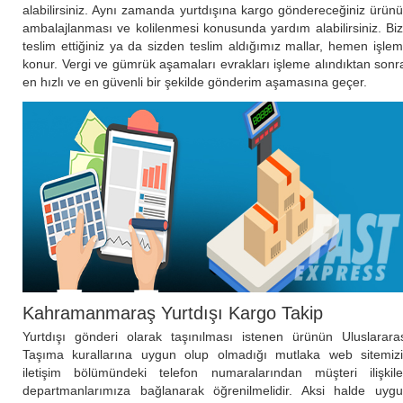
alabilirsiniz. Aynı zamanda yurtdışına kargo göndereceğiniz ürün
ambalajlanması ve kolilenmesi konusunda yardım alabilirsiniz. Bi
teslim ettiğiniz ya da sizden teslim aldığımız mallar, hemen işle
konur. Vergi ve gümrük aşamaları evrakları işleme alındıktan sonr
en hızlı ve en güvenli bir şekilde gönderim aşamasına geçer.
Kahramanmaraş Yurtdışı Kargo Takip
Yurtdışı gönderi olarak taşınılması istenen ürünün Uluslarara
Taşıma kurallarına uygun olup olmadığı mutlaka web sitemiz
iletişim bölümündeki telefon numaralarından müşteri ilişkile
departmanlarımıza bağlanarak öğrenilmelidir. Aksi halde uyg