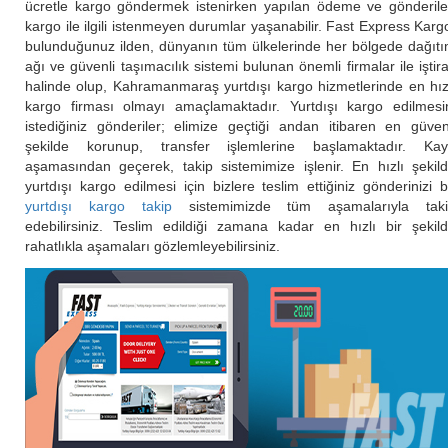
ücretle kargo göndermek istenirken yapılan ödeme ve gönderil
kargo ile ilgili istenmeyen durumlar yaşanabilir. Fast Express Karg
bulunduğunuz ilden, dünyanın tüm ülkelerinde her bölgede dağıt
ağı ve güvenli taşımacılık sistemi bulunan önemli firmalar ile iştir
halinde olup, Kahramanmaraş yurtdışı kargo hizmetlerinde en hız
kargo firması olmayı amaçlamaktadır. Yurtdışı kargo edilmesi
istediğiniz gönderiler; elimize geçtiği andan itibaren en güven
şekilde korunup, transfer işlemlerine başlamaktadır. Kay
aşamasından geçerek, takip sistemimize işlenir. En hızlı şekil
yurtdışı kargo edilmesi için bizlere teslim ettiğiniz gönderinizi 
yurtdışı kargo takip
sistemimizde tüm aşamalarıyla taki
edebilirsiniz. Teslim edildiği zamana kadar en hızlı bir şekil
rahatlıkla aşamaları gözlemleyebilirsiniz.