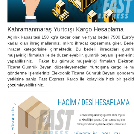
Kahramanmaraş Yurtdışı Kargo Hesaplama
Ağırlık kapasitesi 150 kg'a kadar olan ve fiyat bedeli 7500 Euro'
kadar olan ihraç mallarınız, mikro ihracat kapsamına girer. Bedel
ihracat kategorisine girmektedir. Bu bedelli ihracatları gümr
müşavirliği firmaları ile de düzenleyebilir, gümrük beyanı işlemlerini
yapabilirsiniz. Fakat bu gümrük müşavirliği firmaları Elektron
Ticaret Gümrük Beyanı düzenleyemezler. Yurtdışına kargo ile m
gönderme işlemlerinizi Elektronik Ticaret Gümrük Beyanı gönder
yetkisine sahip Fast Express Kargo ile kolaylıkla hızlı bir şekil
çözümleyebilirsiniz.