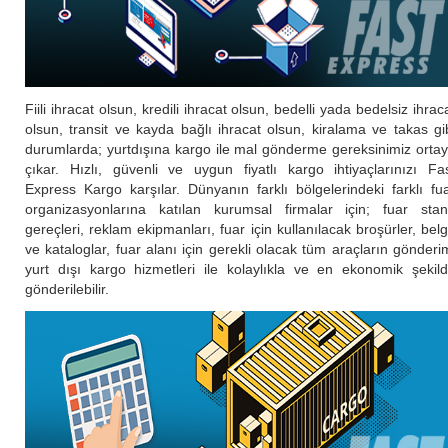
Fiili ihracat olsun, kredili ihracat olsun, bedelli yada bedelsiz ihrac
olsun, transit ve kayda bağlı ihracat olsun, kiralama ve takas gi
durumlarda; yurtdışına kargo ile mal gönderme gereksinimiz orta
çıkar. Hızlı, güvenli ve uygun fiyatlı kargo ihtiyaçlarınızı Fa
Express Kargo karşılar. Dünyanın farklı bölgelerindeki farklı fu
organizasyonlarına katılan kurumsal firmalar için; fuar sta
gereçleri, reklam ekipmanları, fuar için kullanılacak broşürler, bel
ve kataloglar, fuar alanı için gerekli olacak tüm araçların gönderi
yurt dışı kargo hizmetleri ile kolaylıkla ve en ekonomik şekil
gönderilebilir.