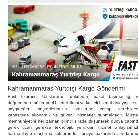
Kahramanmaraş Yurtdışı Kargo Gönderimi
Fast Express; Uluslararası döküman, paket taşımacılığı 
dağıtımında mükemmel hizmet ilkesi ve kaliteli hizmet anlayışı ile s
saygıdeğer müşterilerimizin isteklerine cevap verebilec
kapasitede ekonomik ve güvenli hizmetler sunmaktadır. Müşte
memnuniyetini her zaman birinci sırada düşünerek dünya çapın
gerek ticari gerekse teknolojik yenilikleri hizmet anlayışımız
harmanlayıp ulaştırma sektöründe Türkiye pazarında sınırlarımı