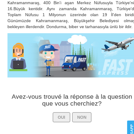
Kahramanmaraş, 400 Bin'i aşan Merkez Nüfusuyla Türkiye'n
16.Büyük kentidir. Aynı zamanda Kahramanmaraş, Türkiye'
Toplam Nüfusu 1 Milyonun üzerinde olan 19 İl'den biridi
Günümüzde Kahramanmaraş, Büyükşehir Belediyesi olmay
bekleyen illerdendir. Dondurma, biber ve tarhanasıyla ünlü bir ildir.
Avez-vous trouvé la réponse à la question
que vous cherchiez?
OUI
NON