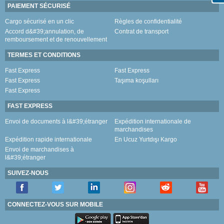
PAIEMENT SÉCURISÉ
Cargo sécurisé en un clic
Règles de confidentialité
Accord d&#39;annulation, de
Contrat de transport
remboursement et de renouvellement
TERMES ET CONDITIONS
Fast Express
Fast Express
Fast Express
Taşıma koşulları
Fast Express
FAST EXPRESS
Envoi de documents à l&#39;étranger
Expédition internationale de
marchandises
Expédition rapide internationale
En Ucuz Yurtdışı Kargo
Envoi de marchandises à
l&#39;étranger
SUIVEZ-NOUS
CONNECTEZ-VOUS SUR MOBILE