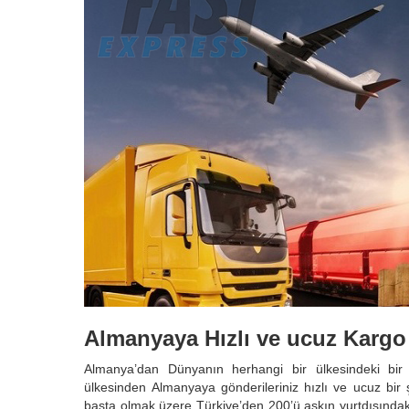
Almanyaya Hızlı ve ucuz Kargo 
Almanya’dan Dünyanın herhangi bir ülkesindeki bir
ülkesinden Almanyaya gönderileriniz hızlı ve ucuz bir 
başta olmak üzere Türkiye’den 200’ü aşkın yurtdışındaki