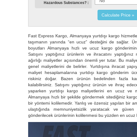
Hazardous Substances?
Calculate Price
Fast Express Kargo, Almanyaya yurtdışı kargo hizmetleri
taşımanın yanında “en ucuz” desteğini de sağlar. Ürü
boyutları Almanyaya hızlı ve ucuz kargo gönderiminde 
Satışını yaptığınız ürünlerin ve ihracatını yaptığını
ağırlığı maliyetler açısından önemli yer tutar. Bu maliye
genel maliyetlerini de belirler. Yurtdışına ihracat ya
maliyet hesaplamalarına yurtdışı kargo gönderim üc
riskiniz doğar. Bazen ürünün bedelinden fazla k
kalabilirsiniz. Satışını yaptığınız ürünün ve ihraç ede
yaparken yurtdışı kargo maliyetlerini en ucuz ve 
Almanyaya hızlı bir şekilde göndermek sitediğiniz kar
bir yöntemi kolilemedir. Yanlış ve özensiz yapılan bir 
ulaştığında memnuniyetsizlik yaratacak ve güven 
gönderilecek ürünlerinin kolilenmesi bu yüzden en ucuz k