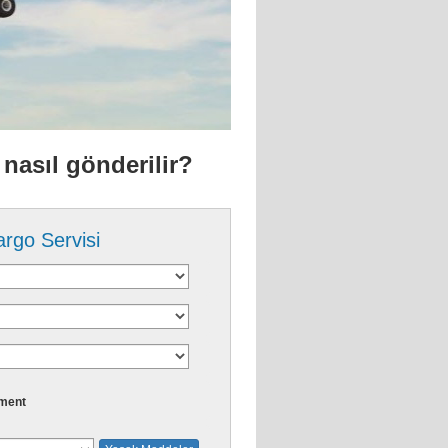
nasıl gönderilir?
argo Servisi
ment