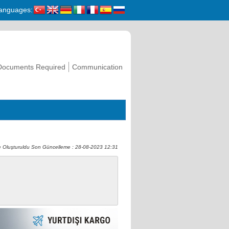
anguages:
Documents Required
Communication
 Oluşturuldu Son Güncelleme : 28-08-2023 12:31