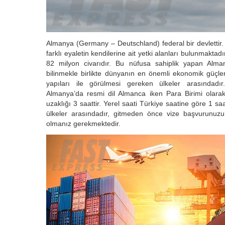
Almanya (Germany – Deutschland) federal bir devletti
farklı eyaletin kendilerine ait yetki alanları bulunmaktadı
82 milyon civarıdır. Bu nüfusa sahiplik yapan Alm
bilinmekle birlikte dünyanın en önemli ekonomik güçlerin
yapıları ile görülmesi gereken ülkeler arasındadı
Almanya’da resmi dil Almanca iken Para Birimi olarak 
uzaklığı 3 saattir. Yerel saati Türkiye saatine göre 1 s
ülkeler arasındadır, gitmeden önce vize başvurunuz
olmanız gerekmektedir.