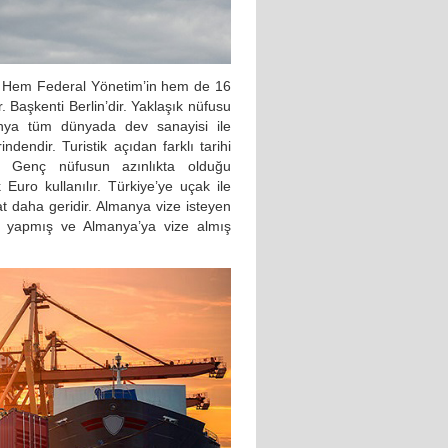
r. Hem Federal Yönetim’in hem de 16
r. Başkenti Berlin’dir. Yaklaşık nüfusu
anya tüm dünyada dev sanayisi ile
dendir. Turistik açıdan farklı tarihi
r. Genç nüfusun azınlıkta olduğu
Euro kullanılır. Türkiye’ye uçak ile
aat daha geridir. Almanya vize isteyen
u yapmış ve Almanya’ya vize almış