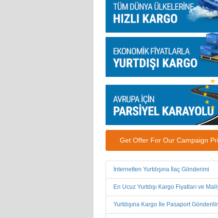
Get Offer For Our Campaign Pr
İnternetten Yurtdışına İlaç Gönderimi
En Ucuz Yurtdışı Kargo Fiyatları ve Mali
Yurtdışına Kargo İle Pasaport Gönderili