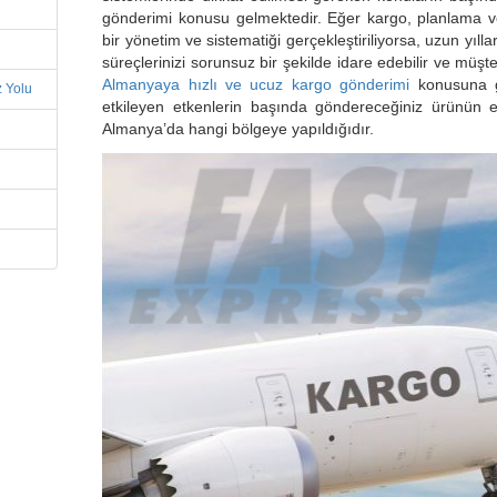
gönderimi konusu gelmektedir. Eğer kargo, planlama 
bir yönetim ve sistematiği gerçekleştiriliyorsa, uzun yı
süreçlerinizi sorunsuz bir şekilde idare edebilir ve müşteri
Almanyaya hızlı ve ucuz kargo gönderimi
konusuna ge
 Yolu
etkileyen etkenlerin başında göndereceğiniz ürünün eb
Almanya’da hangi bölgeye yapıldığıdır.