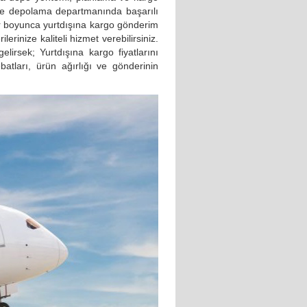
ve depolama departmanında başarılı
llar boyunca yurtdışına kargo gönderim
lerinize kaliteli hizmet verebilirsiniz.
lirsek; Yurtdışına kargo fiyatlarını
atları, ürün ağırlığı ve gönderinin