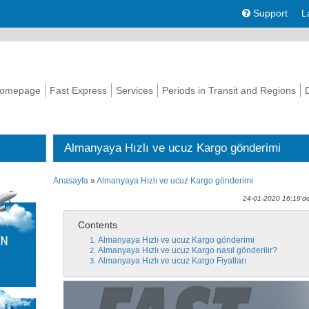
Support
L
omepage
Fast Express
Services
Periods in Transit and Regions
Almanyaya Hızlı ve ucuz Kargo gönderimi
Anasayfa
»
Almanyaya Hızlı ve ucuz Kargo gönderimi
24-01-2020 16:19'de
Contents
Almanyaya Hızlı ve ucuz Kargo gönderimi
Almanyaya Hızlı ve ucuz Kargo nasıl gönderilir?
Almanyaya Hızlı ve ucuz Kargo Fiyatları