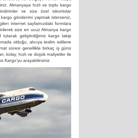
rsiniz. Almanyaya hızlı ve toplu kargo
ndirimler ve size özel iskontolar
ı kargo gönderimi yapmak isterseniz,
ilgileri internet sayfamızdaki formlara
ndirilerek size en ucuz Almanya kargo
 tutarak geliştirdiğimiz kargo takip
amada olduğu, alıcıya teslim edilene
mat süresi genellikle birkaç iş günü
, kolay, hızlı ve düşük maliyetler ile
 Kargo’yu arayabilirsiniz.