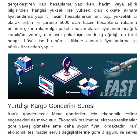
gerçekleştiren İran hesaplama yapılırken, hacim veya ağırl
bilgisinden hangisi yüksek ise yüksek olan dikkate alınar
fiyatlandırma yapılır. Hacim hesaplanırken en, boy, yükseklik 
olarak birbiri ile çarpılıp 5000 olan hacim hesaplama rakamı
bölünür çıkan rakam ilgili paketin hacim olarak fiyatlandırılacağı 
karşılığını vermiş olur aynı paket için kendi kg ağırlığı da tartıl
hangisi büyük ise bu ağırlık dikkate alınarak fiyatlandırma ilgi
ağırlık üzerinden yapılır.
Yurtdışı Kargo Gönderim Süresi
İran’a gönderilecek Mısır gönderileri için ekonomik teslim
seçenekleri de mevcuttur. Ekonomik teslimatlar, ekspres teslimatla
göre yavaş gitmekte ama daha uygun fiyatlı olmaktadır. İran
ekonomik teslimatlar servis değişikliklerine göre 3 işgünü ile servi