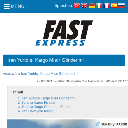
Sprachen:
MENU
İran Yurtdışı Kargo Mısır Gönderimi
Anasayfa
»
İran Yurtdışı Kargo Mısır Gönderimi
19-08-2021 17:33'de Oluşturuldu Son Güncelleme : 30-06-2022 17:
Inhalt
İran Yurtdışı Kargo Mısır Gönderimi
Yurtdışı Kargo Fiyatları
Yurtdışı Kargo Gönderim Süresi
İran Havayolu Kargo