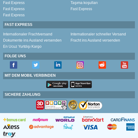
Fast Express
Taşıma koşulları
Fast Express
Fast Express
Fast Express
FAST EXPRESS
Internationaler Frachtversand
Internationaler schneller Versand
Dokumente ins Ausland versenden
Fracht ins Ausland versenden
En Ucuz Yurtdışı Kargo
FOLGE UNS
MIT DEM MOBIL VERBINDEN
SICHERE ZAHLUNG