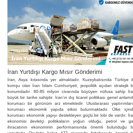
İran Yurtdışı Kargo Mısır Gönderimi
İran, Asya kıtasında yer almaktadır. Kuzeybatısında Türkiye i
komşu olan İran İslam Cumhuriyeti, jeopolitik açıdan stratejik b
konumdadır. 80-85 milyon civarında büyüyen nüfusa sahip İr
büyük bir tarihe sahiptir. İran’ın dış ticaret politikası genel anlam
korumacı bir görünüm arz etmektedir. Uluslararası yaptırımlar
korumacı ekonomik yapıda etkisi bulunmaktadır. Ülke için
korumacı ekonomik yapıyı destekleyen güçlü bir lobi de vardır. İr
ekonomisi devletçi politikaların yoğun olduğu, petrol ve g
ihracatının ekonominin performansında önemli bulunduğu b