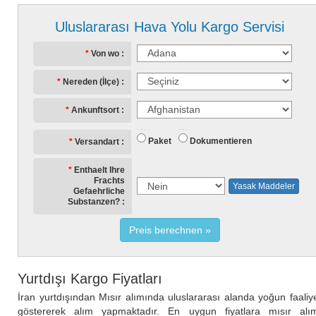
Uluslararası Hava Yolu Kargo Servisi
Von wo
Nereden (İlçe)
Ankunftsort
Paket
Dokumentieren
Versandart
Enthaelt Ihre
Frachts
Yasak Maddeler
Gefaehrliche
Substanzen?
Preis berechnen
Yurtdışı Kargo Fiyatları
İran yurtdışından Mısır alımında uluslararası alanda yoğun faaliy
göstererek alım yapmaktadır. En uygun fiyatlara mısır alı