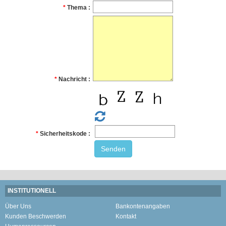
Thema
Nachricht
Sicherheitskode
Senden
INSTITUTIONELL
Über Uns
Bankontenangaben
Kunden Beschwerden
Kontakt