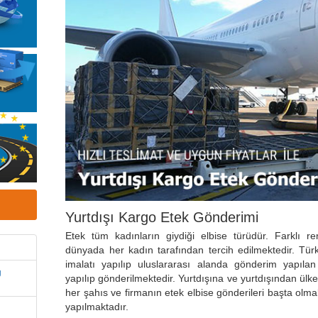
Yurtdışı Kargo Etek Gönderimi
Etek tüm kadınların giydiği elbise türüdür. Farklı ren
dünyada her kadın tarafından tercih edilmektedir. Tür
imalatı yapılıp uluslararası alanda gönderim yapılan 
g
yapılıp gönderilmektedir. Yurtdışına ve yurtdışından ül
her şahıs ve firmanın etek elbise gönderileri başta olma
yapılmaktadır.