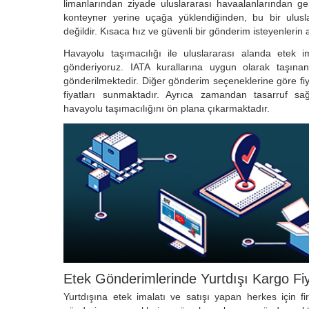
limanlarından ziyade uluslararası havaalanlarından gel
konteyner yerine uçağa yüklendiğinden, bu bir ulusla
değildir. Kısaca hız ve güvenli bir gönderim isteyenlerin 
Havayolu taşımacılığı ile uluslararası alanda etek i
gönderiyoruz. IATA kurallarına uygun olarak taşınan
gönderilmektedir. Diğer gönderim seçeneklerine göre fi
fiyatları sunmaktadır. Ayrıca zamandan tasarruf s
havayolu taşımacılığını ön plana çıkarmaktadır.
Etek Gönderimlerinde Yurtdışı Kargo Fiy
Yurtdışına etek imalatı ve satışı yapan herkes için 