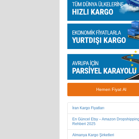
Hemen Fiyat Al
İran Kargo Fiyatları
En Güncel Etsy – Amazon Dropshippin
Rehberi 2025
Almanya Kargo Şirketleri