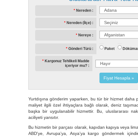
Nereden
Nereden (İlçe)
Nereye
Paket
Döküma
Gönderi Türü
Kargonuz Tehlikeli Madde
içeriyor mu?
Fiyat Hesapla
Yurtdışına gönderim yaparken, bu tür bir hizmet daha p
maliyet ilgili özel ihtiyaçlara bağlı olarak, deniz taşım
başka bir uygulanabilir hizmettir. Bu, uluslararası nak
aciliyeti yansıtır.
Bu hizmetin bir parçası olarak, kapıdan kapıya veya l
ABD'ye, Avrupa’ya, Asya’ya kargo göndermek içindir