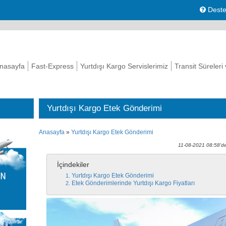
Deste
nasayfa
Fast-Express
Yurtdışı Kargo Servislerimiz
Transit Süreleri
Yurtdışı Kargo Etek Gönderimi
Anasayfa
»
Yurtdışı Kargo Etek Gönderimi
11-08-2021 08:58'd
İçindekiler
Yurtdışı Kargo Etek Gönderimi
Etek Gönderimlerinde Yurtdışı Kargo Fiyatları