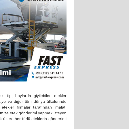
k, tip, boylarda giyilebilen etekler
kiye ve diğer tüm dünya ülkelerinde
etekler firmalar tarafından imalatı
kemize etek gönderimi yapmak isteyen
k üzere her türlü eteklerin gönderimi