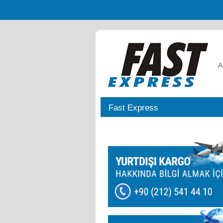
A
Fast Express