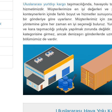
Uluslararası yurtdışı kargo
taşımacılığında, havayolu t
hizmetimizdir. Müşterilerimize en iyi değerleri ve
konteynerlerin içinde farklı boyut ve hizmetler sunuyoru
bir gönderiye göre uyarlanır. Müşterilerimiz için za
i
yöntemine göre her zaman en iyi seçeneği buluruz. Yur
ve kara taşımacılığı yoluyla yapılmak zorunda değildir.
kategorisine girmez, ancak denizaşırı gönderilerde uz
bölümümüz de vardır.
Uluslararası Hava Yolu K