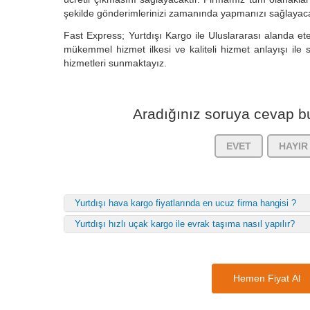
şekilde gönderimlerinizi zamanında yapmanızı sağlayaca
Fast Express; Yurtdışı Kargo ile Uluslararası alanda et
mükemmel hizmet ilkesi ve kaliteli hizmet anlayışı ile 
hizmetleri sunmaktayız.
Aradığınız soruya cevap bu
EVET
HAYIR
Yurtdışı hava kargo fiyatlarında en ucuz firma hangisi ?
Yurtdışı hızlı uçak kargo ile evrak taşıma nasıl yapılır?
Hemen Fiyat Al