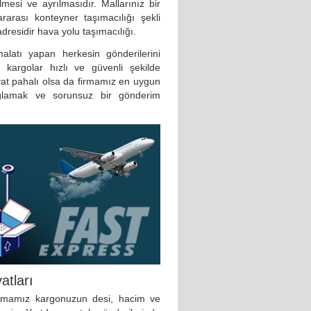
mesi ve ayrılmasıdır. Mallarınız bir
rarası konteyner taşımacılığı şekli
adresidir hava yolu taşımacılığı.
malatı yapan herkesin gönderilerini
 kargolar hızlı ve güvenli şekilde
yat pahalı olsa da firmamız en uygun
ağlamak ve sorunsuz bir gönderim
atları
firmamız kargonuzun desi, hacim ve