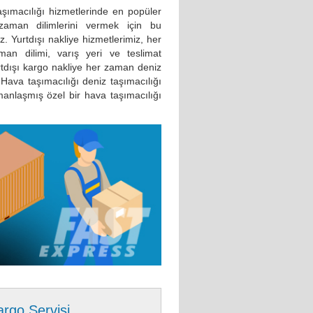
aşımacılığı hizmetlerinde en popüler
 zaman dilimlerini vermek için bu
z. Yurtdışı nakliye hizmetlerimiz, her
man dilimi, varış yeri ve teslimat
tdışı kargo nakliye her zaman deniz
 Hava taşımacılığı deniz taşımacılığı
manlaşmış özel bir hava taşımacılığı
argo Servisi