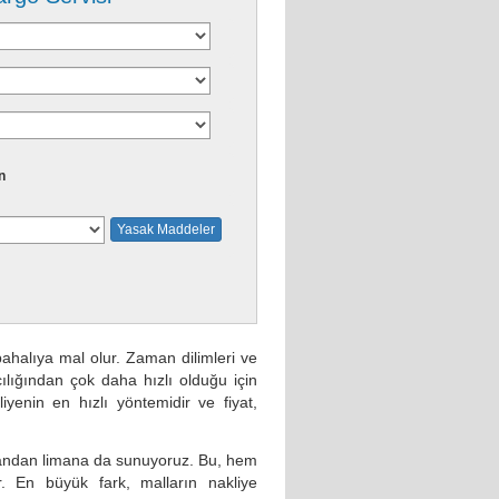
n
Yasak Maddeler
ahalıya mal olur. Zaman dilimleri ve
acılığından çok daha hızlı olduğu için
liyenin en hızlı yöntemidir ve fiyat,
imandan limana da sunuyoruz. Bu, hem
. En büyük fark, malların nakliye