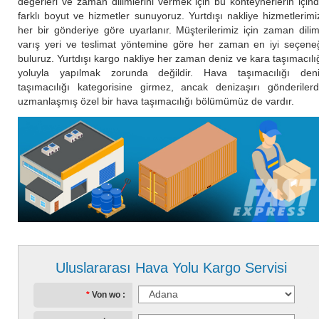
değerleri ve zaman dilimlerini vermek için bu konteynerlerin için
farklı boyut ve hizmetler sunuyoruz. Yurtdışı nakliye hizmetlerimi
her bir gönderiye göre uyarlanır. Müşterilerimiz için zaman dilim
varış yeri ve teslimat yöntemine göre her zaman en iyi seçene
buluruz. Yurtdışı kargo nakliye her zaman deniz ve kara taşımacılı
yoluyla yapılmak zorunda değildir. Hava taşımacılığı den
taşımacılığı kategorisine girmez, ancak denizaşırı gönderiler
uzmanlaşmış özel bir hava taşımacılığı bölümümüz de vardır.
Uluslararası Hava Yolu Kargo Servisi
Von wo