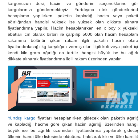
kargonuzun desi, hacim ve gönderim seçeneklerine gör
kargolarınızı göndermekteyiz. Yurtdışına etek gönderilerin
hesaplama yapılırken, paketin kapladığı hacim veya paket
ağırlığından hangisi yüksek ise yüksek olan dikkate alınar
fiyatlandırma yapılır. Hacim hesaplanırken en x boy x yüksekl
ebatları cm olarak birbiri ile çarpılıp 5000 olan hacim hesapla
rakamına bölünür çıkan rakam ilgili paketin hacim olar
fiyatlandırılacağı kg karşılığını vermiş olur. İlgili koli veya paket iç
kendi kilo gram ağırlığı da tartılır. hangisi büyük ise bu ağırl
dikkate alınarak fiyatlandırma ilgili rakam üzerinden yapılır.
Yurtdışı kargo
fiyatları hesaplanırken gidecek olan paketin ağırlı
ve kapladığı hacme göre çıkan hacim ağırlığı üzerinden hangi
büyük ise bu ağırlık üzerinden fiyatlandırma yapılarak gidece
ülkenin hangi ülke listesinde olduğuna bakılarak kilo ve ülke karşılı