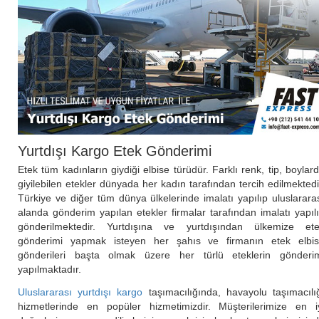
Yurtdışı Kargo Etek Gönderimi
Etek tüm kadınların giydiği elbise türüdür. Farklı renk, tip, boylar
giyilebilen etekler dünyada her kadın tarafından tercih edilmektedi
Türkiye ve diğer tüm dünya ülkelerinde imalatı yapılıp uluslarara
alanda gönderim yapılan etekler firmalar tarafından imalatı yapıl
gönderilmektedir. Yurtdışına ve yurtdışından ülkemize et
gönderimi yapmak isteyen her şahıs ve firmanın etek elbi
gönderileri başta olmak üzere her türlü eteklerin gönderi
yapılmaktadır.
Uluslararası yurtdışı kargo
taşımacılığında, havayolu taşımacılı
hizmetlerinde en popüler hizmetimizdir. Müşterilerimize en i