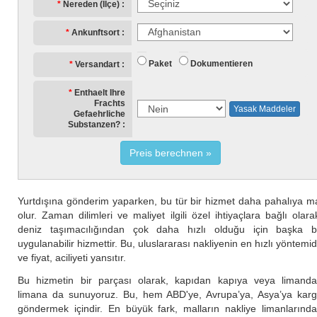
Nereden (İlçe)
Ankunftsort
Paket
Dokumentieren
Versandart
Enthaelt Ihre
Frachts
Yasak Maddeler
Gefaehrliche
Substanzen?
Preis berechnen
Yurtdışına gönderim yaparken, bu tür bir hizmet daha pahalıya m
olur. Zaman dilimleri ve maliyet ilgili özel ihtiyaçlara bağlı olara
deniz taşımacılığından çok daha hızlı olduğu için başka b
uygulanabilir hizmettir. Bu, uluslararası nakliyenin en hızlı yöntemid
ve fiyat, aciliyeti yansıtır.
Bu hizmetin bir parçası olarak, kapıdan kapıya veya limand
limana da sunuyoruz. Bu, hem ABD'ye, Avrupa’ya, Asya’ya kar
göndermek içindir. En büyük fark, malların nakliye limanlarınd