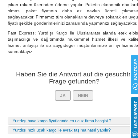
çıkan rakam üzerinden ödeme yapılır. Paketin ekonomik ebatlar
olması paket fiyatının daha az navlun ücretli çıkması
sağlayacaktır. Firmamız tüm olanaklarını devreye sokarak en uyg
fiyatlı şekilde gönderimlerinizi zamanında yapmanızı sağlayacaktır.
Fast Express; Yurtdışı Kargo ile Uluslararası alanda etek elbi
taşımacılığı ve dağıtımında mükemmel hizmet ilkesi ve kalite
hizmet anlayışı ile siz saygıdeğer müşterilerimize en iyi hizmetle
sunmaktayız.
WHATSAP
Haben Sie die Antwort auf die gesuchte
Frage gefunden?
JA
NEIN
LIVE SUPPOR
Yurtdışı hava kargo fiyatlarında en ucuz firma hangisi ?
Yurtdışı hızlı uçak kargo ile evrak taşıma nasıl yapılır?