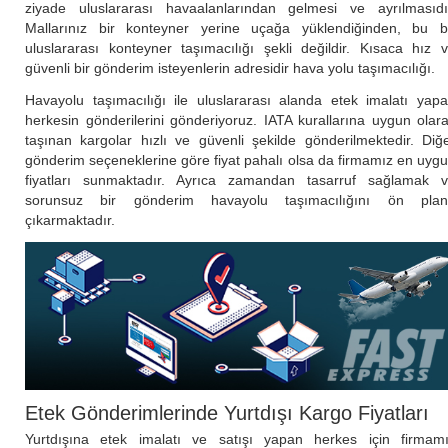
ziyade uluslararası havaalanlarından gelmesi ve ayrılmasıdı
Mallarınız bir konteyner yerine uçağa yüklendiğinden, bu b
uluslararası konteyner taşımacılığı şekli değildir. Kısaca hız 
güvenli bir gönderim isteyenlerin adresidir hava yolu taşımacılığı.
Havayolu taşımacılığı ile uluslararası alanda etek imalatı yap
herkesin gönderilerini gönderiyoruz. IATA kurallarına uygun olar
taşınan kargolar hızlı ve güvenli şekilde gönderilmektedir. Diğ
gönderim seçeneklerine göre fiyat pahalı olsa da firmamız en uyg
fiyatları sunmaktadır. Ayrıca zamandan tasarruf sağlamak 
sorunsuz bir gönderim havayolu taşımacılığını ön pla
çıkarmaktadır.
Etek Gönderimlerinde Yurtdışı Kargo Fiyatları
Yurtdışına etek imalatı ve satışı yapan herkes için firmam