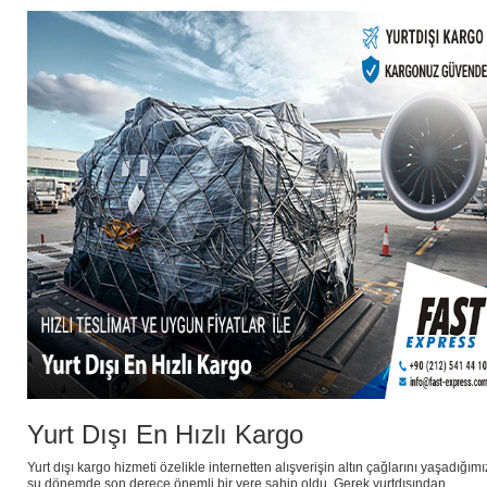
Yurt Dışı En Hızlı Kargo
Yurt dışı kargo hizmeti özelikle internetten alışverişin altın çağlarını yaşadığımı
şu dönemde son derece önemli bir yere sahip oldu. Gerek yurtdışından