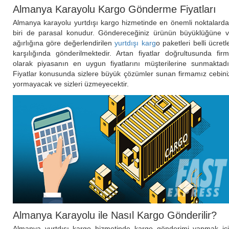
Almanya Karayolu Kargo Gönderme Fiyatları
Almanya karayolu yurtdışı kargo hizmetinde en önemli noktalard
biri de parasal konudur. Göndereceğiniz ürünün büyüklüğüne 
ağırlığına göre değerlendirilen
yurtdışı karg
o paketleri belli ücretl
karşılığında gönderilmektedir. Artan fiyatlar doğrultusunda fir
olarak piyasanın en uygun fiyatlarını müşterilerine sunmaktadı
Fiyatlar konusunda sizlere büyük çözümler sunan firmamız cebini
yormayacak ve sizleri üzmeyecektir.
Almanya Karayolu ile Nasıl Kargo Gönderilir?
Almanya yurtdışı kargo hizmetinde kargo gönderimi yapmak iç