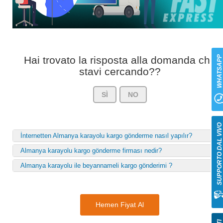
Hai trovato la risposta alla domanda che
WHATSAP
stavi cercando??
SÌ
NO
SUPPORTO DAL VIV
İnternetten Almanya karayolu kargo gönderme nasıl yapılır?
Almanya karayolu kargo gönderme firması nedir?
Almanya karayolu ile beyannameli kargo gönderimi ?
Hemen Fiyat Al