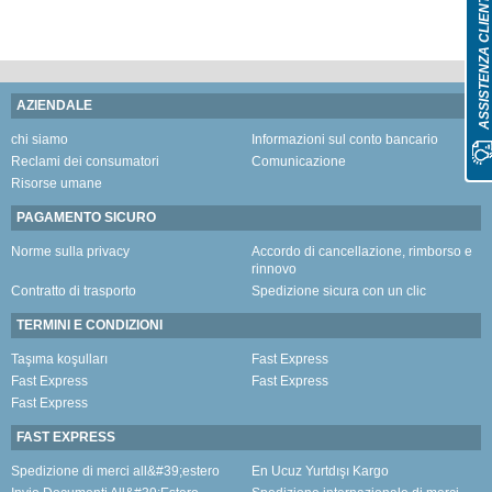
ASSISTENZA CLIENT
AZIENDALE
chi siamo
Informazioni sul conto bancario
Reclami dei consumatori
Comunicazione
Risorse umane
PAGAMENTO SICURO
Norme sulla privacy
Accordo di cancellazione, rimborso e
rinnovo
Contratto di trasporto
Spedizione sicura con un clic
TERMINI E CONDIZIONI
Taşıma koşulları
Fast Express
Fast Express
Fast Express
Fast Express
FAST EXPRESS
Spedizione di merci all&#39;estero
En Ucuz Yurtdışı Kargo