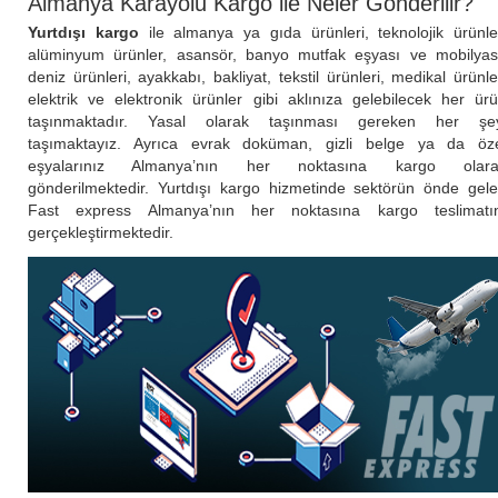
Almanya Karayolu Kargo ile Neler Gönderilir?
Yurtdışı kargo
ile almanya ya gıda ürünleri, teknolojik ürünle
alüminyum ürünler, asansör, banyo mutfak eşyası ve mobilyas
deniz ürünleri, ayakkabı, bakliyat, tekstil ürünleri, medikal ürünle
elektrik ve elektronik ürünler gibi aklınıza gelebilecek her ür
taşınmaktadır. Yasal olarak taşınması gereken her şe
taşımaktayız. Ayrıca evrak doküman, gizli belge ya da öz
eşyalarınız Almanya’nın her noktasına kargo olara
gönderilmektedir. Yurtdışı kargo hizmetinde sektörün önde gel
Fast express Almanya’nın her noktasına kargo teslimatı
gerçekleştirmektedir.