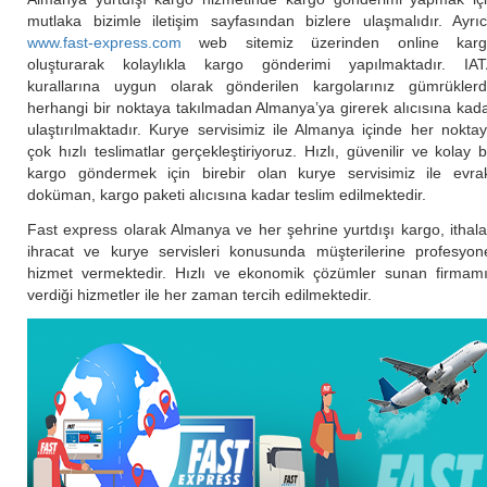
mutlaka bizimle iletişim sayfasından bizlere ulaşmalıdır. Ayrı
www.fast-express.com
web sitemiz üzerinden online karg
oluşturarak kolaylıkla kargo gönderimi yapılmaktadır. IA
kurallarına uygun olarak gönderilen kargolarınız gümrükler
herhangi bir noktaya takılmadan Almanya’ya girerek alıcısına kad
ulaştırılmaktadır. Kurye servisimiz ile Almanya içinde her nokta
çok hızlı teslimatlar gerçekleştiriyoruz. Hızlı, güvenilir ve kolay b
kargo göndermek için birebir olan kurye servisimiz ile evra
doküman, kargo paketi alıcısına kadar teslim edilmektedir.
Fast express olarak Almanya ve her şehrine yurtdışı kargo, ithala
ihracat ve kurye servisleri konusunda müşterilerine profesyon
hizmet vermektedir. Hızlı ve ekonomik çözümler sunan firmam
verdiği hizmetler ile her zaman tercih edilmektedir.