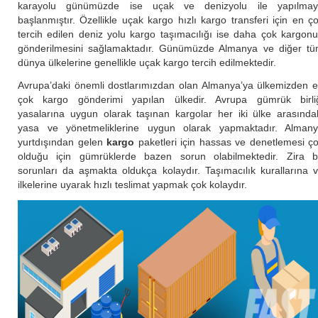
karayolu günümüzde ise uçak ve denizyolu ile yapılma
başlanmıştır. Özellikle uçak kargo hızlı kargo transferi için en ç
tercih edilen deniz yolu kargo taşımacılığı ise daha çok kargon
gönderilmesini sağlamaktadır. Günümüzde Almanya ve diğer t
dünya ülkelerine genellikle uçak kargo tercih edilmektedir.
Avrupa’daki önemli dostlarımızdan olan Almanya’ya ülkemizden 
çok kargo gönderimi yapılan ülkedir. Avrupa gümrük birli
yasalarına uygun olarak taşınan kargolar her iki ülke arasında
yasa ve yönetmeliklerine uygun olarak yapmaktadır. Alman
yurtdışından gelen
kargo
paketleri için hassas ve denetlemesi ç
olduğu için gümrüklerde bazen sorun olabilmektedir. Zira 
sorunları da aşmakta oldukça kolaydır. Taşımacılık kurallarına 
ilkelerine uyarak hızlı teslimat yapmak çok kolaydır.