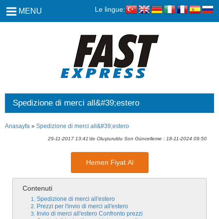
Le lingue:
MENU
Spedizione di merci all&#39;estero
Anasayfa
»
Spedizione di merci all&#39;estero
29-11-2017 13:41'de Oluşturuldu Son Güncelleme : 18-11-2024 09:50
Hemen Fiyat Al
Contenuti
Spedizione di merci all'estero
Prezzi per l'invio di merci all'estero
Invio di merci all'estero Confronto prezzi