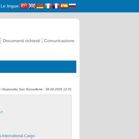
Le lingue:
Documenti richiesti
Comunicazione
 Oluşturuldu Son Güncelleme : 06-02-2026 12:01
o?
ria International Cargo