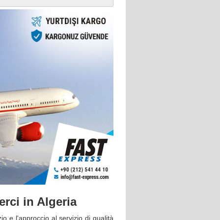
rci in Algeria
o e l'approccio al servizio di qualità