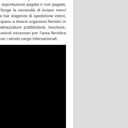
to, esportazione pagata o non pagata,
 Sorge la necessità di inviare merci
le tue esigenze di spedizione veloci,
pano a diversi organismi fieristici in
 attrezzature pubblicitarie, brochure,
veicoli necessari per l'area fieristica
 i servizi cargo internazionali.