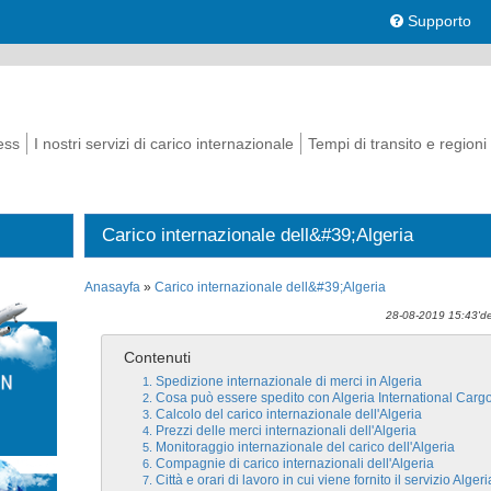
Supporto
ess
I nostri servizi di carico internazionale
Tempi di transito e regioni
Carico internazionale dell&#39;Algeria
Anasayfa
»
Carico internazionale dell&#39;Algeria
28-08-2019 15:43'de
Contenuti
Spedizione internazionale di merci in Algeria
Cosa può essere spedito con Algeria International Carg
Calcolo del carico internazionale dell'Algeria
Prezzi delle merci internazionali dell'Algeria
Monitoraggio internazionale del carico dell'Algeria
Compagnie di carico internazionali dell'Algeria
Città e orari di lavoro in cui viene fornito il servizio Alge