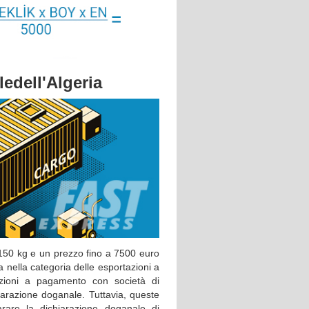
le
dell'Algeria
 150 kg e un prezzo fino a 7500 euro
a nella categoria delle esportazioni a
zioni a pagamento con società di
arazione doganale. Tuttavia, queste
are la dichiarazione doganale di