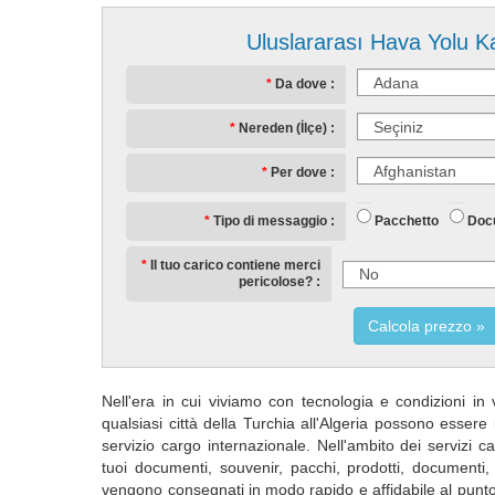
Uluslararası Hava Yolu K
Da dove
Nereden (İlçe)
Per dove
Pacchetto
Doc
Tipo di messaggio
Il tuo carico contiene merci
pericolose?
Calcola prezzo
Nell'era in cui viviamo con tecnologia e condizioni in 
qualsiasi città della Turchia all'Algeria possono essere
servizio cargo internazionale. Nell'ambito dei servizi car
tuoi documenti, souvenir, pacchi, prodotti, documenti
vengono consegnati in modo rapido e affidabile al punto