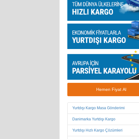
Hemen Fiyat Al
Yurtdışı Kargo Masa Gönderimi
Danimarka Yurtdışı Kargo
Yurtdışı Hızlı Kargo Çözümleri