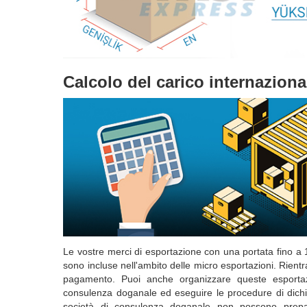
Calcolo del carico internaziona
Le vostre merci di esportazione con una portata fino a
sono incluse nell'ambito delle micro esportazioni. Rientr
pagamento. Puoi anche organizzare queste esporta
consulenza doganale ed eseguire le procedure di dichi
società di consulenza doganale non possono prepar