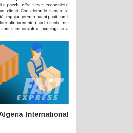
i e pacchi, offre servizi economici e
imati clienti. Considerando sempre la
tà, raggiungeremo buoni posti con il
dere ulteriormente i nostri confini nel
azioni commerciali e tecnologiche a
lgeria International