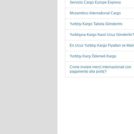
Servizio Cargo Europe Express
Mozambico International Cargo
Yurtdışı Kargo Tabela Gönderimi
Yurtdışına Kargo Nasıl Ucuz Gönderilir
En Ucuz Yurtdışı Kargo Fiyatları ve Mali
Yurtdışı Karşı Ödemeli Kargo
Come inviare merci internazionali con
pagamento alla porta?