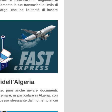
amente le tue transazioni di invio di
argo, che ha l'autorità di inviare
i
dell'Algeria
e, puoi anche inviare documenti,
remare, in particolare in Algeria, con
rocesso stressante dal momento in cui