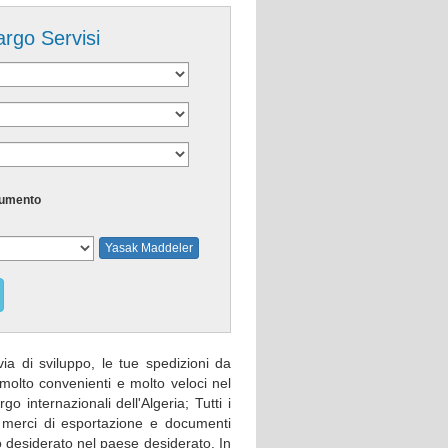
argo Servisi
umento
Yasak Maddeler
via di sviluppo, le tue spedizioni da
 molto convenienti e molto veloci nel
go internazionali dell'Algeria; Tutti i
, merci di esportazione e documenti
 desiderato nel paese desiderato. In