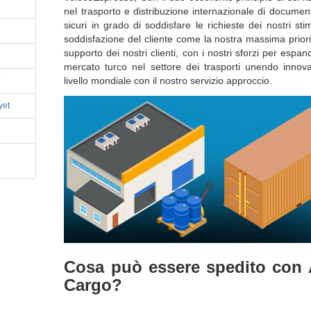
nel trasporto e distribuzione internazionale di document
sicuri in grado di soddisfare le richieste dei nostri st
soddisfazione del cliente come la nostra massima priori
supporto dei nostri clienti, con i nostri sforzi per espan
mercato turco nel settore dei trasporti unendo innov
livello mondiale con il nostro servizio approccio.
?
yet
Cosa può essere spedito con A
Cargo?