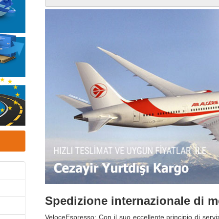
Spedizione internazionale di me
VeloceEspresso; Con il suo eccellente principio di servizi