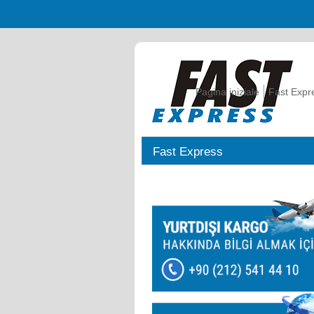
Pagina iniziale
Fast Expr
Fast Express