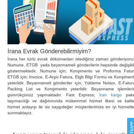
İrana Evrak Gönderebilirmiyim?
İrana her türlü evrak dökümanları istediğiniz zaman gönderiyoru
Numune, ETGB yada beyannameli gönderilerin hepsinde değişikl
göstermektedir. Numune için; Konşimento ve Proforma Fatu
ETGB için; Invoice, E-Arşiv Fatura, Etgb Bilgi Formu ve Konşimen
yeterlidir. Beyannameli gönderiler için; Yükleme Notası, E-Fatur
Packing List ve Konşimento yeterlidir. Beyanname işlemleri
gümrükçünüz yapmaktadır. Fast Express;
İran kargo
pake
taşımacılığı ve dağıtımında mükemmel hizmet ilkesi ve kalite
hizmet anlayışı ile siz saygıdeğer müşterilerimize en iyi hizmetle
sunmaktayız.
WHATSAP