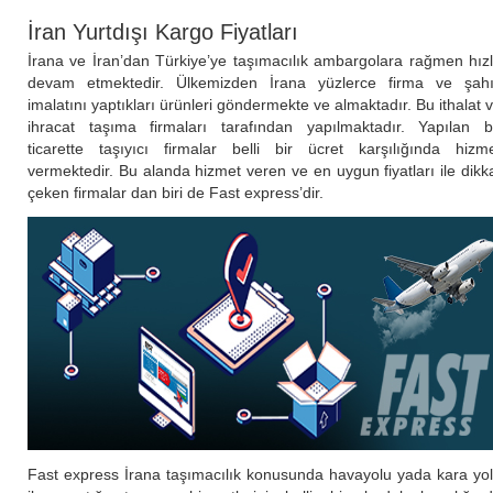
İran Yurtdışı Kargo Fiyatları
İrana ve İran’dan Türkiye’ye taşımacılık ambargolara rağmen hız
devam etmektedir. Ülkemizden İrana yüzlerce firma ve şah
imalatını yaptıkları ürünleri göndermekte ve almaktadır. Bu ithalat 
ihracat taşıma firmaları tarafından yapılmaktadır. Yapılan 
ticarette taşıyıcı firmalar belli bir ücret karşılığında hizm
vermektedir. Bu alanda hizmet veren ve en uygun fiyatları ile dikk
çeken firmalar dan biri de Fast express’dir.
Fast express İrana taşımacılık konusunda havayolu yada kara yo