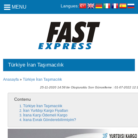
Langues:
MENU
Türkiye İran Taşımacılık
Anasayfa
»
Türkiye İran Taşımacılık
25-11-2020 14:56'de Oluşturuldu Son Güncelleme : 01-07-2022 12:
Contenu
Türkiye İran Taşımacılık
İran Yurtdışı Kargo Fiyatları
İrana Karşı Ödemeli Kargo
İrana Evrak Gönderebilirmiyim?