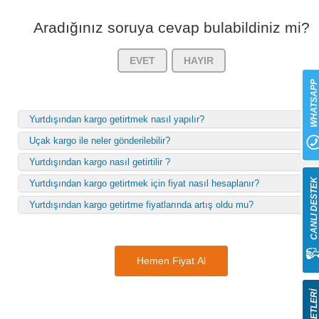
Aradığınız soruya cevap bulabildiniz mi?
EVET
HAYIR
WHATSAP
Yurtdışından kargo getirtmek nasıl yapılır?
Uçak kargo ile neler gönderilebilir?
Yurtdışından kargo nasıl getirtilir ?
CANLI DESTE
Yurtdışından kargo getirtmek için fiyat nasıl hesaplanır?
Yurtdışından kargo getirtme fiyatlarında artış oldu mu?
Hemen Fiyat Al