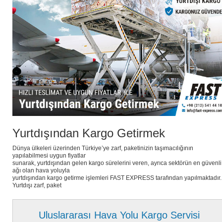
Yurtdışından Kargo Getirmek
Dünya ülkeleri üzerinden Türkiye’ye zarf, paketinizin taşımacılığının
yapılabilmesi uygun fiyatlar
sunarak, yurtdışından gelen kargo sürelerini veren, ayrıca sektörün en güvenli
ağı olan hava yoluyla
yurtdışından kargo getirme işlemleri FAST EXPRESS tarafından yapılmaktadır.
Yurtdışı zarf, paket
Uluslararası Hava Yolu Kargo Servisi