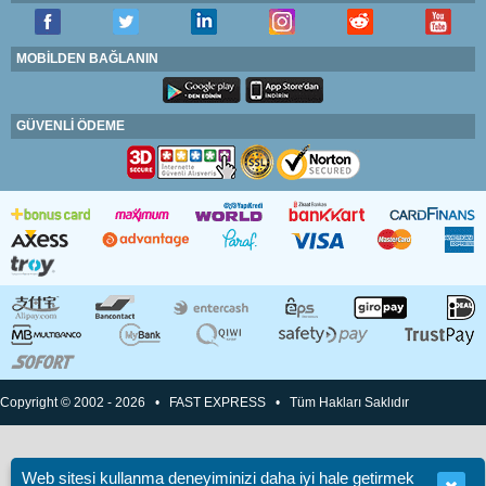
MOBİLDEN BAĞLANIN
GÜVENLİ ÖDEME
Copyright © 2002 - 2026 • FAST EXPRESS • Tüm Hakları Saklıdır
Web sitesi kullanma deneyiminizi daha iyi hale getirmek