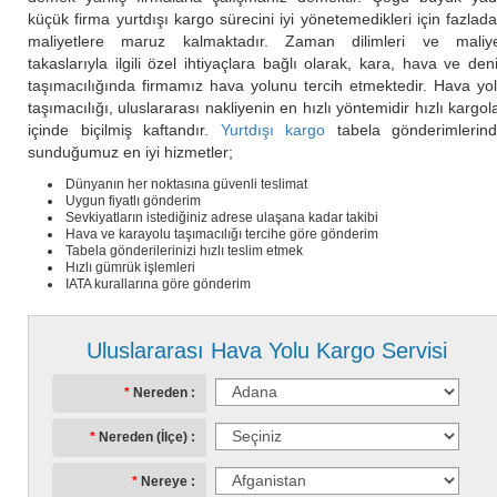
küçük firma yurtdışı kargo sürecini iyi yönetemedikleri için fazlad
maliyetlere maruz kalmaktadır. Zaman dilimleri ve maliy
takaslarıyla ilgili özel ihtiyaçlara bağlı olarak, kara, hava ve den
taşımacılığında firmamız hava yolunu tercih etmektedir. Hava yo
taşımacılığı, uluslararası nakliyenin en hızlı yöntemidir hızlı kargol
içinde biçilmiş kaftandır.
Yurtdışı kargo
tabela gönderimlerin
sunduğumuz en iyi hizmetler;
Dünyanın her noktasına güvenli teslimat
Uygun fiyatlı gönderim
Sevkiyatların istediğiniz adrese ulaşana kadar takibi
Hava ve karayolu taşımacılığı tercihe göre gönderim
Tabela gönderilerinizi hızlı teslim etmek
Hızlı gümrük işlemleri
IATA kurallarına göre gönderim
Uluslararası Hava Yolu Kargo Servisi
Nereden
Nereden (İlçe)
Nereye