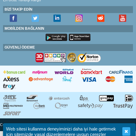
BİZİ TAKİP EDİN
MOBİLDEN BAĞLANIN
GÜVENLİ ÖDEME
Copyright © 2002 - 2026 • FAST EXPRESS • Tüm Hakları Saklıdır
Web sitesi kullanma deneyiminizi daha iyi hale getirmek
için sitemizde yasal düzenlemelere uygun çerezler