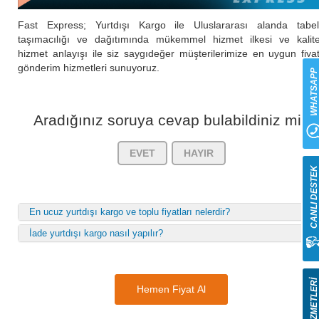
Fast Express; Yurtdışı Kargo ile Uluslararası alanda tabe
taşımacılığı ve dağıtımında mükemmel hizmet ilkesi ve kalite
hizmet anlayışı ile siz saygıdeğer müşterilerimize en uygun fiyat
gönderim hizmetleri sunuyoruz.
WHATSAP
Aradığınız soruya cevap bulabildiniz mi?
EVET
HAYIR
CANLI DESTE
En ucuz yurtdışı kargo ve toplu fiyatları nelerdir?
İade yurtdışı kargo nasıl yapılır?
Hemen Fiyat Al