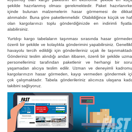
şekilde hazırlanmış olması gerekmektedir. Paket hazırlanırk
içinde bulunan malzemelerin hasar görmemesi de dikka
alınmalıdır. Buna göre paketlenmelidir. Olabildiğince küçük ve haf
olan kargolarınızı toplu gönderdiğinizde en indirimli fiyatla
alabilirsiniz.
Yurtdışı kargo tabelaların taşınması sırasında hasar görmede
özenli bir şekilde ve kolaylıkla gönderimini yapabilirsiniz. Genellik
havayolu tercih edildiği için gönderileriniz uçak ile taşınmaktadı
Gönderiniz teslim alındığı andan itibaren, özenli bir şekilde uzm
personellerimiz tarafından paketlenir ve herhangi bir sor
yaşamadan alıcıya teslim edilir. Uzman ve deneyimli kadrom
kargolarınızın hasar görmeden, kayıp vermeden göndermek iç
çok çalışmaktadır. Tabela gönderileriniz alıcınıza ulaşana kad
takibini sağlıyoruz.