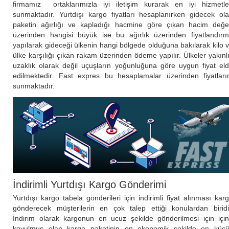
firmamız ortaklarımızla iyi iletişim kurarak en iyi hizmetle
sunmaktadır. Yurtdışı kargo fiyatları hesaplanırken gidecek ol
paketin ağırlığı ve kapladığı hacmine göre çıkan hacim değe
üzerinden hangisi büyük ise bu ağırlık üzerinden fiyatlandır
yapılarak gideceği ülkenin hangi bölgede olduğuna bakılarak kilo 
ülke karşılığı çıkan rakam üzerinden ödeme yapılır. Ülkeler yakınl
uzaklık olarak değil uçuşların yoğunluğuna göre uygun fiyat el
edilmektedir. Fast expres bu hesaplamalar üzerinden fiyatları
sunmaktadır.
İndirimli Yurtdışı Kargo Gönderimi
Yurtdışı kargo tabela gönderileri için indirimli fiyat alınması kar
gönderecek müşterilerin en çok talep ettiği konulardan biridi
İndirim olarak kargonun en ucuz şekilde gönderilmesi için içi
koyulmuş olan kargo paketinin en ekonomik şekilde en küç