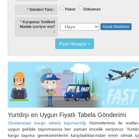
Paket
Döküman
Gönderi Türü
Kargonuz Tehlikeli
Madde içeriyor mu?
Yasak Maddeler
Fiyat Hesapla
Yurtdışı en Uygun Fiyatlı Tabela Gönderimi
Uluslararası kargo tabela taşımacılığı
hizmetlerimiz ile mallar
uygun şekilde taşınmasına her zaman öncelik veriyoruz. Yurtdı
kargo taşıma gereksinimlerini karşıladıklarından emin olmak iç