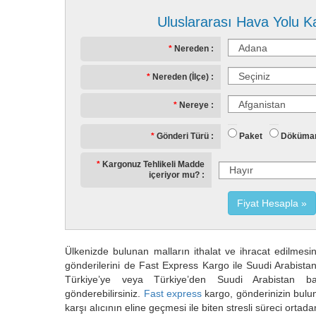
Uluslararası Hava Yolu K
Nereden
Nereden (İlçe)
Nereye
Paket
Döküma
Gönderi Türü
Kargonuz Tehlikeli Madde
içeriyor mu?
Fiyat Hesapla
Ülkenizde bulunan malların ithalat ve ihracat edilmes
gönderilerini de Fast Express Kargo ile Suudi Arabist
Türkiye’ye veya Türkiye’den Suudi Arabistan 
gönderebilirsiniz.
Fast express
kargo, gönderinizin bulun
karşı alıcının eline geçmesi ile biten stresli süreci ortad