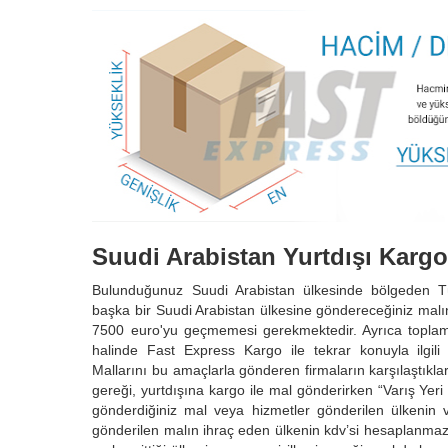
Suudi Arabistan Yurtdışı Karg
Bulunduğunuz Suudi Arabistan ülkesinde bölgeden T
başka bir Suudi Arabistan ülkesine göndereceğiniz malı
7500 euro'yu geçmemesi gerekmektedir. Ayrıca toplam
halinde Fast Express Kargo ile tekrar konuyla ilgi
Mallarını bu amaçlarla gönderen firmaların karşılaştıkla
gereği, yurtdışına kargo ile mal gönderirken “Varış Yeri İ
gönderdiğiniz mal veya hizmetler gönderilen ülkenin v
gönderilen malın ihraç eden ülkenin kdv’si hesaplanmaz