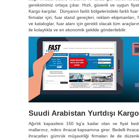
gereksinimiz ortaya çıkar. Hızlı, güvenli ve uygun fiyat
Kargo karşılar. Dünyanın farklı bölgelerindeki farklı fu
firmalar için; fuar stand gereçleri, reklam ekipmanları, f
ve kataloglar, fuar alanı için gerekli olacak tüm araçları
ile kolaylıkla ve en ekonomik şekilde gönderilebilir.
Suudi Arabistan Yurtdışı Kargo 
Ağırlık kapasitesi 150 kg'a kadar olan ve fiyat be
mallarınız, mikro ihracat kapsamına girer. Bedelli ihraca
ihracatları gümrük müşavirliği firmaları ile de düzenle