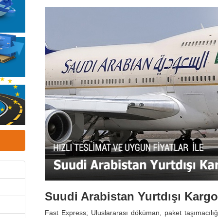
Suudi Arabistan Yurtdışı Karg
Fast Express; Uluslararası döküman, paket taşımacıl