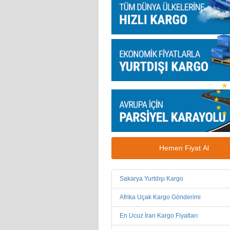
Hemen Fiyat Al
Sakarya Yurtdışı Kargo
Afrika Uçak Kargo Gönderimi
En Ucuz İran Kargo Fiyatları