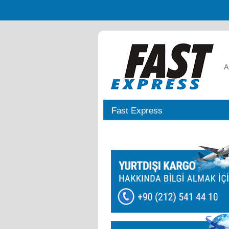
A
Fast Express