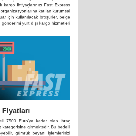
lı kargo ihtiyaçlarınızı Fast Express
ar organizasyonlarına katılan kurumsal
uar için kullanılacak broşürler, belge
n gönderimi yurt dışı kargo hizmetleri
Fiyatları
deli 7500 Euro'ya kadar olan ihraç
t kategorisine girmektedir. Bu bedelli
yebilir, gümrük beyanı işlemlerinizi