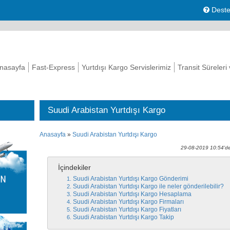
Deste
nasayfa
Fast-Express
Yurtdışı Kargo Servislerimiz
Transit Süreleri
Suudi Arabistan Yurtdışı Kargo
Anasayfa
»
Suudi Arabistan Yurtdışı Kargo
29-08-2019 10:54'de
İçindekiler
Suudi Arabistan Yurtdışı Kargo Gönderimi
Suudi Arabistan Yurtdışı Kargo ile neler gönderilebilir?
Suudi Arabistan Yurtdışı Kargo Hesaplama
Suudi Arabistan Yurtdışı Kargo Firmaları
Suudi Arabistan Yurtdışı Kargo Fiyatları
Suudi Arabistan Yurtdışı Kargo Takip