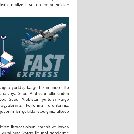
üşük maliyetli ve en rahat şekilde
 çağda yurtdışı kargo hizmetinde ülke
kesine veya Suudi Arabistan ülkesinden
iyor. Suudi Arabistan yurtdışı kargo
yalarınız, kolileriniz, ürünleriniz,
üvenilir bir şekilde istediğiniz ülkede
edelsiz ihracat olsun, transit ve kayda
a; yurtdışına kargo ile mal gönderme