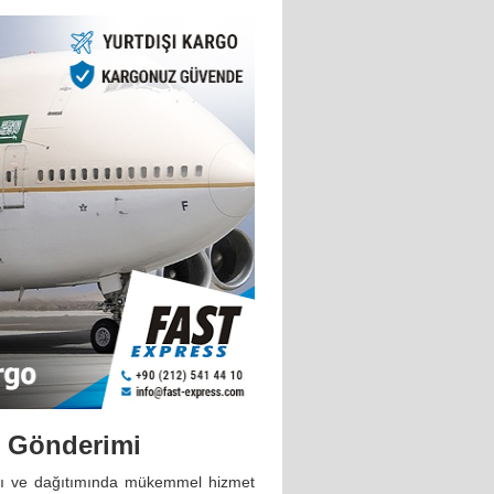
o Gönderimi
ığı ve dağıtımında mükemmel hizmet