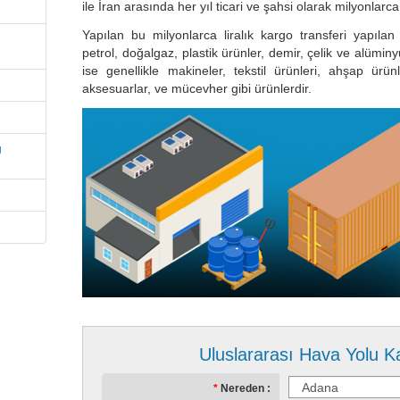
ile İran arasında her yıl ticari ve şahsi olarak milyonlarc
Yapılan bu milyonlarca liralık kargo transferi yapılan 
petrol, doğalgaz, plastik ürünler, demir, çelik ve alüminy
ise genellikle makineler, tekstil ürünleri, ahşap ürünl
aksesuarlar, ve mücevher gibi ürünlerdir.
g
Uluslararası Hava Yolu K
Nereden