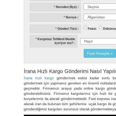
Nereden (İlçe)
Nereye
Paket
Döküma
Gönderi Türü
Kargonuz Tehlikeli Madde
içeriyor mu?
Fiyat Hesapla
İrana Hızlı Kargo Gönderimi Nasıl Yapıl
İrana hızlı kargo
göndermek eskisi kadar zorlu bir
göndermek için yapmanız gereken en önemli noktalardan 
geçmektir. Firmamızı arayıp yada online kargo gönder
gönderebilirsiniz. Firmamız kargolarınız için hızlı bir
kuryelerimiz ila alarak göndermektedir. Fast express ir
alarak iran da bulunan tüm şehirlerine uçak kargo ile gö
gönderdiğimiz kargoları sorunsuz olarak göndermekteyi