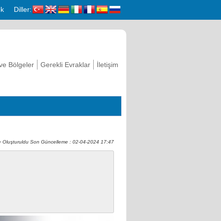
k
Diller:
 ve Bölgeler
Gerekli Evraklar
İletişim
 Oluşturuldu Son Güncelleme : 02-04-2024 17:47