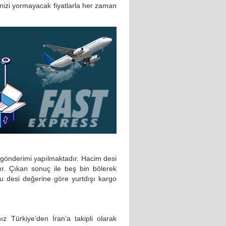
çenizi yormayacak fiyatlarla her zaman
 gönderimi yapılmaktadır. Hacim desi
ır. Çıkan sonuç ile beş bin bölerek
u desi değerine göre yurtdışı kargo
ız Türkiye’den İran’a takipli olarak