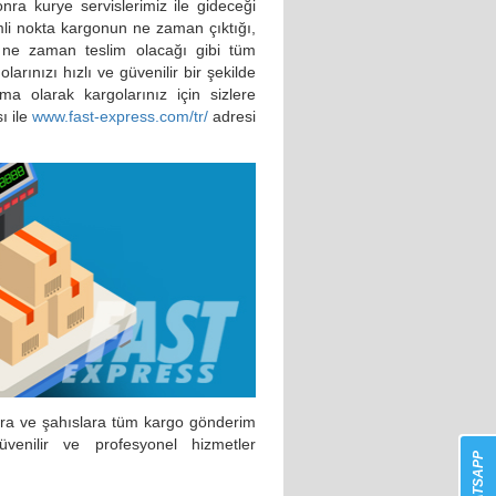
nra kurye servislerimiz ile gideceği
li nokta kargonun ne zaman çıktığı,
 ne zaman teslim olacağı gibi tüm
larınızı hızlı ve güvenilir bir şekilde
ma olarak kargolarınız için sizlere
ı ile
www.fast-express.com/tr/
adresi
lara ve şahıslara tüm kargo gönderim
 güvenilir ve profesyonel hizmetler
WHATSAPP