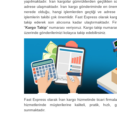
yapılmaktadır. İran kargolar gümrüklerden geçtikten so
adrese ulaşmaktadır. İran kargo gönderiminde en önem
nerede olduğu, hangi işlemlerden geçtiği ve adrese
işlemlerin takibi çok önemlidir. Fast Express olarak kargo
takip ederek son alıcısına kadar ulaştırmaktadır. Fir
“
Kargo Takip
” numarası veriyoruz. Kargo takip numaras
üzerinde gönderilerinizi kolayca takip edebilirsiniz.
Fast Express olarak İran kargo hizmetinde ticari firma
hizmetlerinde müşterilerine kaliteli, pratik, hızlı,
sunmaktadır.