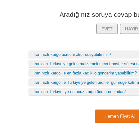
Aradığınız soruya cevap bu
EVET
HAYIR
İran hızlı kargo ücretini alıcı ödeyebilir mi ?
İran’dan Türkiye’ye gelen malzemeler için transfer süresi n
İran hızlı kargo ile en fazla kaç kilo gönderim yapabilirim?
İran hızlı kargo ile Türkiye’ye gelen ürünler gümrüğe kalır 
İran’dan Türkiye’ ye en ucuz kargo ücreti ne kadar?
Hemen Fiyat Al