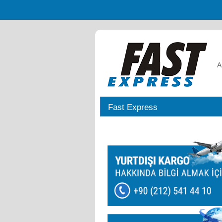
A
Fast Express