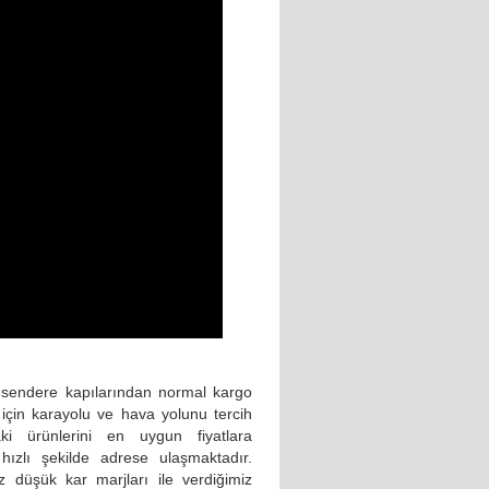
 esendere kapılarından normal kargo
için karayolu ve hava yolunu tercih
ki ürünlerini en uygun fiyatlara
 hızlı şekilde adrese ulaşmaktadır.
z düşük kar marjları ile verdiğimiz