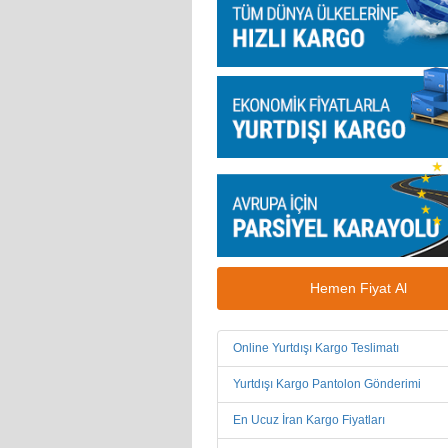
Hemen Fiyat Al
Online Yurtdışı Kargo Teslimatı
Yurtdışı Kargo Pantolon Gönderimi
En Ucuz İran Kargo Fiyatları