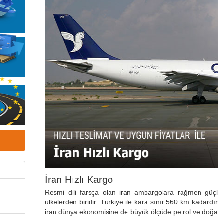
İran Hızlı Kargo
Resmi dili farsça olan iran ambargolara rağmen g
ülkelerden biridir. Türkiye ile kara sınır 560 km kadardır. 
iran dünya ekonomisine de büyük ölçüde petrol ve doğa