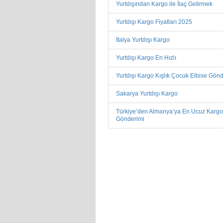
Yurtdışından Kargo ile İlaç Getirmek
Yurtdışı Kargo Fiyatları 2025
İtalya Yurtdışı Kargo
Yurtdışı Kargo En Hızlı
Yurtdışı Kargo Kışlık Çocuk Elbise Gön
Sakarya Yurtdışı Kargo
Türkiye’den Almanya’ya En Ucuz Kargo
Gönderimi