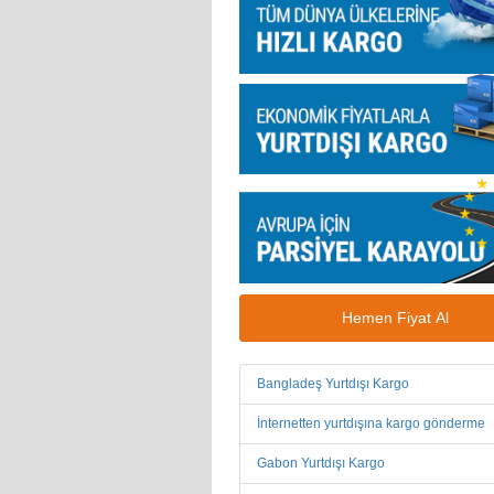
Hemen Fiyat Al
Bangladeş Yurtdışı Kargo
İnternetten yurtdışına kargo gönderme
Gabon Yurtdışı Kargo