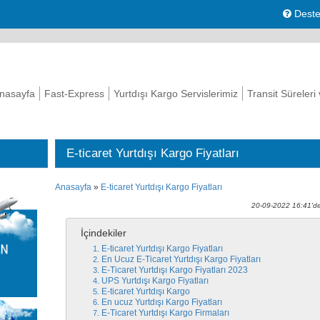
Deste
nasayfa
Fast-Express
Yurtdışı Kargo Servislerimiz
Transit Süreleri
E-ticaret Yurtdışı Kargo Fiyatları
Anasayfa
»
E-ticaret Yurtdışı Kargo Fiyatları
20-09-2022 16:41'de
İçindekiler
E-ticaret Yurtdışı Kargo Fiyatları
En Ucuz E-Ticaret Yurtdışı Kargo Fiyatları
E-Ticaret Yurtdışı Kargo Fiyatları 2023
UPS Yurtdışı Kargo Fiyatları
E-ticaret Yurtdışı Kargo
En ucuz Yurtdışı Kargo Fiyatları
E-Ticaret Yurtdışı Kargo Firmaları