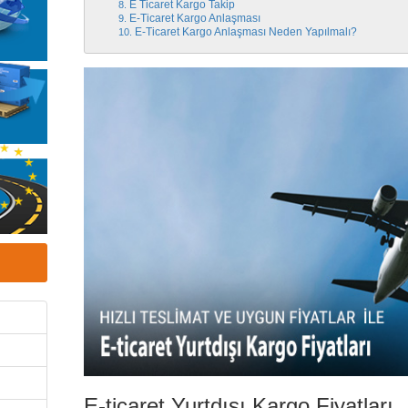
E Ticaret Kargo Takip
E-Ticaret Kargo Anlaşması
E-Ticaret Kargo Anlaşması Neden Yapılmalı?
E-ticaret Yurtdışı Kargo Fiyatları