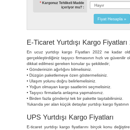
Kargonuz Tehlikeli Madde
içeriyor mu?
Fiyat Hesapla
E-Ticaret Yurtdışı Kargo Fiyatlar
En ucuz yurtdışı kargo Fiyatları 2022 ne kadar ol
gerçekleştirdiğiniz taşıyıcı firmasının hızlı ve güvenili
dikkat edilmesi gereken konular şu şekildedir;
• Gönderinizin ağırlığını bilmelisiniz.
• Düzgün paketlemeye özen göstermelisiniz.
• Ulaşım yolunu doğru belirlemelisiniz.
• Yoğun olmayan kargo saatlerini seçmelisiniz.
• Taşıyıcı firmalarla anlaşma yapmalısınız.
• Birden fazla gönderiyi tek bir pakette taşıtabilirsiniz.
Yukarıda yer alan küçük detaylar yurtdışı kargo fiyatını
UPS Yurtdışı Kargo Fiyatları
E-ticaret yurtdışı kargo fiyatlarını birçok konu değiştire