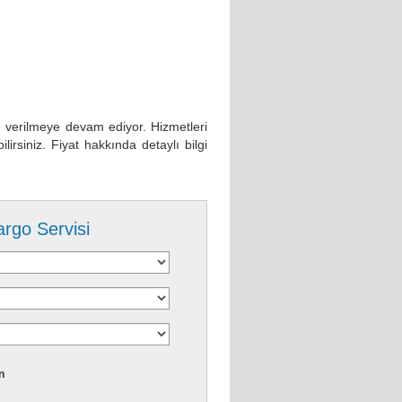
verilmeye devam ediyor. Hizmetleri
abilirsiniz. Fiyat hakkında detaylı bilgi
argo Servisi
n