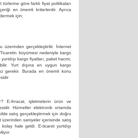
türlerine göre farklı fiyat politikaları
eriği en önemli kriterlerdir. Ayrıca
dermek için;
 üzerinden gerçekleştirilir. İnternet
 Ticaretin büyümesi nedeniyle kargo
 yurtdışı kargo fiyatları, paket hacmi,
ilir. Yurt dışına en uygun kargo
nız gerekir. Burada en önemli konu
sidir
r? E-ihracat, işletmelerin ürün ve
esidir. Hizmetler elektronik ortamda
ekilde satış gerçekleştirmek için doğru
et üzerinden saniyeler içerisinde satış
kolay hale geldi. E-ticaret yurtdışı
iliyor.