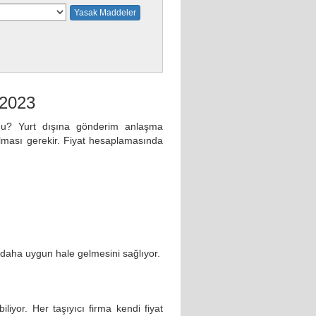
Yasak Maddeler
ı 2023
du? Yurt dışına gönderim anlaşma
r olması gerekir. Fiyat hesaplamasında
n daha uygun hale gelmesini sağlıyor.
biliyor. Her taşıyıcı firma kendi fiyat