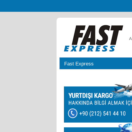
A
Fast Express