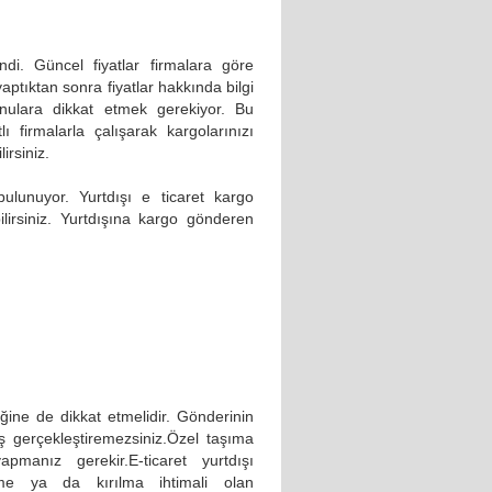
ı
endi. Güncel fiyatlar firmalara göre
yaptıktan sonra fiyatlar hakkında bilgi
 konulara dikkat etmek gerekiyor. Bu
ı firmalarla çalışarak kargolarınızı
irsiniz.
ulunuyor. Yurtdışı e ticaret kargo
lirsiniz. Yurtdışına kargo gönderen
ğine de dikkat etmelidir. Gönderinin
ş gerçekleştiremezsiniz.Özel taşıma
apmanız gerekir.E-ticaret yurtdışı
lme ya da kırılma ihtimali olan