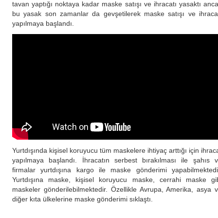
tavan yaptığı noktaya kadar maske satışı ve ihracatı yasaktı anc
bu yasak son zamanlar da gevşetilerek maske satışı ve ihraca
yapılmaya başlandı.
Yurtdışında kişisel koruyucu tüm maskelere ihtiyaç arttığı için ihrac
yapılmaya başlandı. İhracatın serbest bırakılması ile şahıs 
firmalar yurtdışına kargo ile maske gönderimi yapabilmektedi
Yurtdışına maske, kişisel koruyucu maske, cerrahi maske gi
maskeler gönderilebilmektedir. Özellikle Avrupa, Amerika, asya 
diğer kıta ülkelerine maske gönderimi sıklaştı.