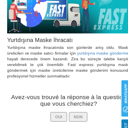
Yurtdışına Maske İhracatı
Yurtdışına maske ihracatında son günlerde artış oldu. Mas
üreticileri ve maske satıcı firmalar için
yurtdışına maske gönderm
hayati derecede önem kazandı. Zira bu süreçte talebe karşıl
verebilmek te çok önemlidir. Fast express yurtdışına mas
göndermek için maske üreticilerine maske gönderimi konusun
profesyonel hizmetler sunmaktadır.
WHATSAP
Avez-vous trouvé la réponse à la question
que vous cherchiez?
OUI
NON