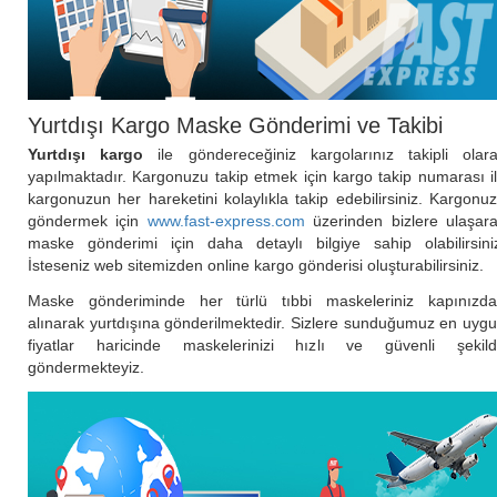
Yurtdışı Kargo Maske Gönderimi ve Takibi
Yurtdışı kargo
ile göndereceğiniz kargolarınız takipli olar
yapılmaktadır. Kargonuzu takip etmek için kargo takip numarası i
kargonuzun her hareketini kolaylıkla takip edebilirsiniz. Kargonu
göndermek için
www.fast-express.com
üzerinden bizlere ulaşar
maske gönderimi için daha detaylı bilgiye sahip olabilirsini
İsteseniz web sitemizden online kargo gönderisi oluşturabilirsiniz.
Maske gönderiminde her türlü tıbbi maskeleriniz kapınızd
alınarak yurtdışına gönderilmektedir. Sizlere sunduğumuz en uyg
fiyatlar haricinde maskelerinizi hızlı ve güvenli şekil
göndermekteyiz.