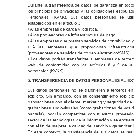
Durante la transferencia de datos, se garantiza en todo
los principios de privacidad y las obligaciones estipul
Personales (KVKK). Sus datos personales se util
establecidos en el artículo 3;
• A las empresas de carga y logística,
• A los proveedores de infraestructura de pago,
• A las empresas que prestan servicios de contabilidad y 
• A las empresas que proporcionan infraestruct
(proveedores de servicios de correo electrónico/SMS),
• Los datos podrán transferirse a empresas de tercero
web, de conformidad con los artículos 8 y 9 de la
personales (KVKK).
5. TRANSFERENCIA DE DATOS PERSONALES AL E
Sus datos personales no se transfieren a terceros en 
explícito. Sin embargo, con su consentimiento explícit
transacciones con el cliente, marketing y seguridad de
grabaciones audiovisuales (como grabaciones de voz d
pantalla), podrán compartirse con nuestros proveed
sector de las tecnologías de la información y se encuen
con el fin de mejorar la calidad del servicio y garantizar
En este contexto, la transferencia de sus datos se real