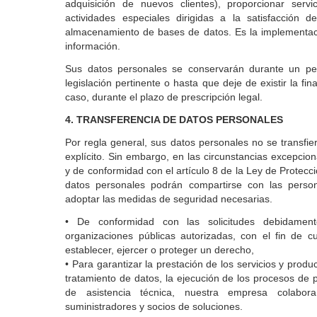
adquisición de nuevos clientes), proporcionar servi
actividades especiales dirigidas a la satisfacción d
almacenamiento de bases de datos. Es la implementac
información.
Sus datos personales se conservarán durante un per
legislación pertinente o hasta que deje de existir la fin
caso, durante el plazo de prescripción legal.
4. TRANSFERENCIA DE DATOS PERSONALES
Por regla general, sus datos personales no se transfie
explícito. Sin embargo, en las circunstancias excepcion
y de conformidad con el artículo 8 de la Ley de Protec
datos personales podrán compartirse con las persona
adoptar las medidas de seguridad necesarias.
• De conformidad con las solicitudes debidament
organizaciones públicas autorizadas, con el fin de cu
establecer, ejercer o proteger un derecho,
• Para garantizar la prestación de los servicios y produ
tratamiento de datos, la ejecución de los procesos de p
de asistencia técnica, nuestra empresa colabor
suministradores y socios de soluciones.