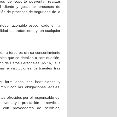
cios de soporte posventa, realizar
el cliente y gestionar procesos de
ión de procesos de seguridad de la
íodo razonable especificado en la
alidad del tratamiento y, en cualquier
ren a terceros sin su consentimiento
ales que se detallan a continuación,
ción de Datos Personales (KVKK), sus
s e instituciones pertinentes tras
e formuladas por instituciones y
mplir con las obligaciones legales,
ctos ofrecidos por el responsable del
osventa y la prestación de servicios
a con proveedores de servicios,