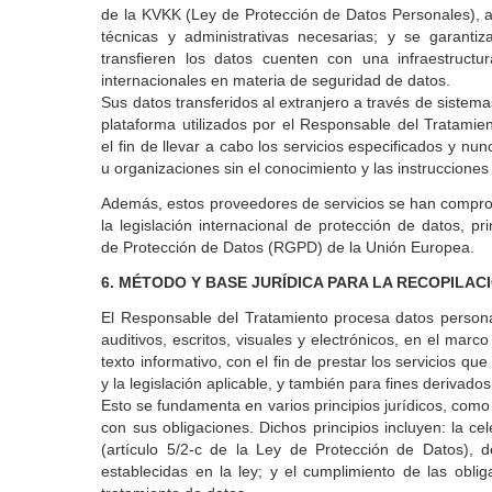
de la KVKK (Ley de Protección de Datos Personales), 
técnicas y administrativas necesarias; y se garant
transfieren los datos cuenten con una infraestruct
internacionales en materia de seguridad de datos.
Sus datos transferidos al extranjero a través de sistema
plataforma utilizados por el Responsable del Tratami
el fin de llevar a cabo los servicios especificados y n
u organizaciones sin el conocimiento y las instruccione
Además, estos proveedores de servicios se han compro
la legislación internacional de protección de datos, 
de Protección de Datos (RGPD) de la Unión Europea.
6. MÉTODO Y BASE JURÍDICA PARA LA RECOPILA
El Responsable del Tratamiento procesa datos person
auditivos, escritos, visuales y electrónicos, en el marc
texto informativo, con el fin de prestar los servicios q
y la legislación aplicable, y también para fines derivados
Esto se fundamenta en varios principios jurídicos, com
con sus obligaciones. Dichos principios incluyen: la ce
(artículo 5/2-c de la Ley de Protección de Datos), 
establecidas en la ley; y el cumplimiento de las obli