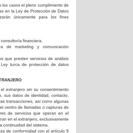
s los casos el pleno cumplimiento de
adas en la Ley de Protección de Datos
izarán únicamente para los fines
consultoría financiera,
ura de marketing y comunicación
s que presten servicios de análisis
 Ley turca de protección de datos
XTRANJERO
el extranjero sin su consentimiento
o, sus datos de identidad, contacto,
 las transacciones, así como algunas
el centro de llamadas o capturas de
ores de servicios que operan en el
tran en el extranjero, exclusivamente
 la continuidad del sistema.
iza de conformidad con el artículo 9