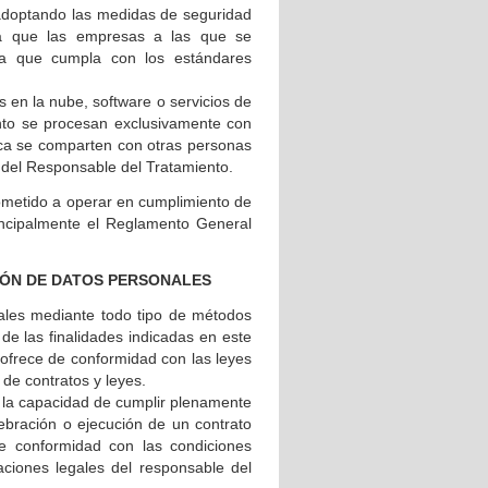
adoptando las medidas de seguridad
iza que las empresas a las que se
ura que cumpla con los estándares
s en la nube, software o servicios de
ento se procesan exclusivamente con
unca se comparten con otras personas
s del Responsable del Tratamiento.
metido a operar en cumplimiento de
principalmente el Reglamento General
CIÓN DE DATOS PERSONALES
ales mediante todo tipo de métodos
o de las finalidades indicadas en este
ue ofrece de conformidad con las leyes
 de contratos y leyes.
o la capacidad de cumplir plenamente
lebración o ejecución de un contrato
de conformidad con las condiciones
gaciones legales del responsable del