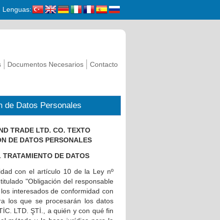
Lenguas:
s
Documentos Necesarios
Contacto
ión de Datos Personales
D TRADE LTD. CO. TEXTO
ÓN DE DATOS PERSONALES
EL TRATAMIENTO DE DATOS
dad con el artículo 10 de la Ley nº
titulado "Obligación del responsable
a los interesados de conformidad con
ara los que se procesarán los datos
. LTD. ŞTİ., a quién y con qué fin