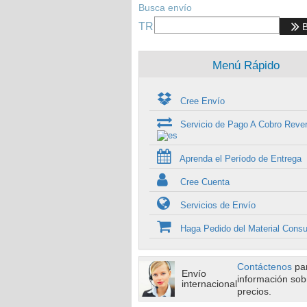
Busca envío
TR
Menú Rápido
Cree Envío
Servicio de Pago A Cobro Rever
Aprenda el Período de Entrega
Cree Cuenta
Servicios de Envío
Haga Pedido del Material Cons
Contáctenos
pa
Envío
información sob
internacional
precios.