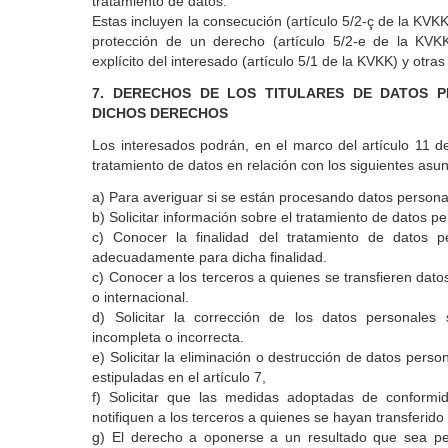
tratamiento de datos.
Estas incluyen la consecución (artículo 5/2-ç de la KVKK),
protección de un derecho (artículo 5/2-e de la KVKK
explícito del interesado (artículo 5/1 de la KVKK) y otras
7. DERECHOS DE LOS TITULARES DE DATOS 
DICHOS DERECHOS
Los interesados podrán, en el marco del artículo 11 de 
tratamiento de datos en relación con los siguientes asu
a) Para averiguar si se están procesando datos persona
b) Solicitar información sobre el tratamiento de datos p
c) Conocer la finalidad del tratamiento de datos p
adecuadamente para dicha finalidad.
c) Conocer a los terceros a quienes se transfieren dato
o internacional.
d) Solicitar la corrección de los datos personale
incompleta o incorrecta.
e) Solicitar la eliminación o destrucción de datos pers
estipuladas en el artículo 7,
f) Solicitar que las medidas adoptadas de conformi
notifiquen a los terceros a quienes se hayan transferido
g) El derecho a oponerse a un resultado que sea perj