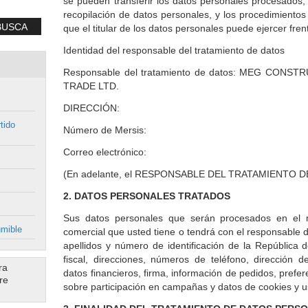
se pueden transferir los datos personales procesados, 
recopilación de datos personales, y los procedimientos 
BUSCA
que el titular de los datos personales puede ejercer fren
Identidad del responsable del tratamiento de datos
Responsable del tratamiento de datos: MEG CON
TRADE LTD.
DIRECCIÓN:
tido
Número de Mersis:
Correo electrónico:
(En adelante, el RESPONSABLE DEL TRATAMIENTO 
2. DATOS PERSONALES TRATADOS
Sus datos personales que serán procesados en el m
umible
comercial que usted tiene o tendrá con el responsable d
apellidos y número de identificación de la República 
fiscal, direcciones, números de teléfono, dirección 
ra
datos financieros, firma, información de pedidos, prefe
re
sobre participación en campañas y datos de cookies y u