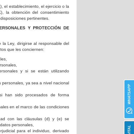
 el establecimiento, el ejercicio o la
), la obtención del consentimiento
 disposiciones pertinentes.
PERSONALES Y PROTECCIÓN DE
la Ley, dirigirse al responsable del
ntos que les conciernen:
les,
ersonales,
ersonales y si se están utilizando
s personales, ya sea a nivel nacional
WHATSAPP
s si han sido procesados de forma
onales en el marco de las condiciones
dad con las cláusulas (d) y (e) se
 datos personales,
udicial para el individuo, derivado