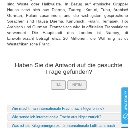
sind Wüste oder Halbwüste. In Bezug auf ethnische Gruppe
Hausa setzt sich aus Djerma, Tuareg, Kanuri, Tubu, Arabisc
Gurman, Fulani zusammen, und die wichtigsten gesprochen
Sprachen sind Hausa Djerma, Kanurisch, Fulani, Temasek, Tib
Arabisch und Gurman. Französisch wird in offiziellen Transaktion
verwendet. Die Hauptstadt des Landes ist Niamey, di
Einwohnerzahl beträgt etwa 20 Millionen, die Währung ist d
Westafrikanische Franc.
Haben Sie die Antwort auf die gesuchte
Frage gefunden?
JA
NEIN
WHATSAP
Wie macht man internationale Fracht nach Niger online?
Wie sende ich internationale Fracht aus Niger zurück?
Was ist die Kilogrammgrenze für internationale Luftfracht nach