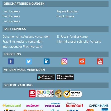
GESCHÄFTSBEDINGUNGEN
Fast Express
Taşıma koşulları
Fast Express
Fast Express
Fast Express
FAST EXPRESS
Dokumente ins Ausland versenden
En Ucuz Yurtdışı Kargo
Fracht ins Ausland versenden
Internationaler schneller Versand
Internationaler Frachtversand
FOLGE UNS
MIT DEM MOBIL VERBINDEN
SICHERE ZAHLUNG