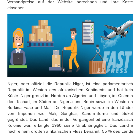
Versandpreise auf der Website berechnen und Ihre Kost
einsehen.
Niger, oder offiziell die Republik Niger, ist eine parlamentarisc
Republik im Westen des afrikanischen Kontinents und hat kei
Küste. Niger grenzt im Norden an Algerien und Libyen, im Osten 
den Tschad, im Süden an Nigeria und Benin sowie im Westen 
Burkina Faso und Mali. Die Republik Niger wurde in den Lände
von Imperien wie Mali, Songhai, Kanem-Bornu und Soko
gegründet. Das Land, das in der Vergangenheit eine französisc
Kolonie war, erlangte 1960 seine Unabhängigkeit. Das Land i
nach einem großen afrikanischen Fluss benannt. 55 % des Land