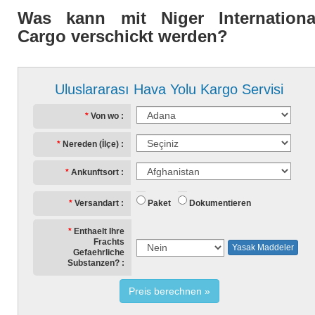
Was kann mit Niger Internationa
Cargo verschickt werden?
Uluslararası Hava Yolu Kargo Servisi
Von wo
Nereden (İlçe)
Ankunftsort
Paket
Dokumentieren
Versandart
Enthaelt Ihre
Frachts
Yasak Maddeler
Gefaehrliche
Substanzen?
Preis berechnen