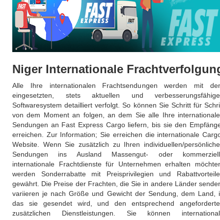
Niger Internationale Frachtverfolgun
Alle Ihre internationalen Frachtsendungen werden mit d
eingesetzten, stets aktuellen und verbesserungsfähig
Softwaresystem detailliert verfolgt. So können Sie Schritt für Schri
von dem Moment an folgen, an dem Sie alle Ihre international
Sendungen an Fast Express Cargo liefern, bis sie den Empfäng
erreichen. Zur Information; Sie erreichen die internationale Carg
Website. Wenn Sie zusätzlich zu Ihren individuellen/persönlich
Sendungen ins Ausland Massengut- oder kommerziell
internationale Frachtdienste für Unternehmen erhalten möchte
werden Sonderrabatte mit Preisprivilegien und Rabattvorteil
gewährt. Die Preise der Frachten, die Sie in andere Länder sende
variieren je nach Größe und Gewicht der Sendung, dem Land, 
das sie gesendet wird, und den entsprechend angefordert
zusätzlichen Dienstleistungen. Sie können internationa