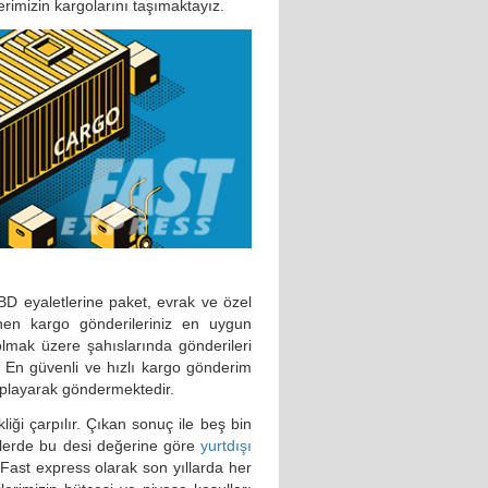
erimizin kargolarını taşımaktayız.
D eyaletlerine paket, evrak ve özel
enen kargo gönderileriniz en uygun
 olmak üzere şahıslarında gönderileri
En güvenli ve hızlı kargo gönderim
aplayarak göndermektedir.
ği çarpılır. Çıkan sonuç ile beş bin
zlerde bu desi değerine göre
yurtdışı
Fast express olarak son yıllarda her