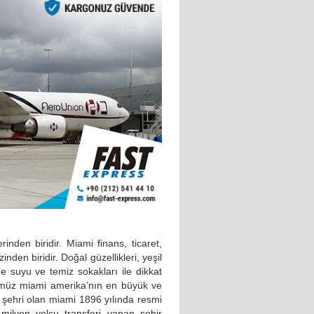
inden biridir. Miami finans, ticaret,
den biridir. Doğal güzellikleri, yeşil
me suyu ve temiz sokakları ile dikkat
ümüz miami amerika’nın en büyük ve
ük şehri olan miami 1896 yılında resmi
milyon yolcu transferi yapan şehir