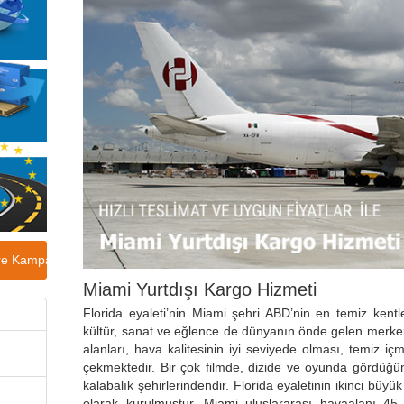
sere Kampagnenpreise
Miami Yurtdışı Kargo Hizmeti
Florida eyaleti’nin Miami şehri ABD’nin en temiz kentler
kültür, sanat ve eğlence de dünyanın önde gelen merkezin
alanları, hava kalitesinin iyi seviyede olması, temiz iç
çekmektedir. Bir çok filmde, dizide ve oyunda gördüğ
kalabalık şehirlerindendir. Florida eyaletinin ikinci büy
olarak kurulmuştur. Miami uluslararası havaalanı 45 