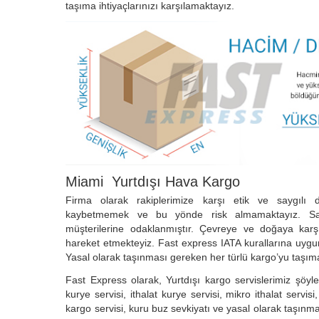
taşıma ihtiyaçlarınızı karşılamaktayız.
Miami Yurtdışı Hava Kargo
Firma olarak rakiplerimize karşı etik ve saygılı 
kaybetmemek ve bu yönde risk almamaktayız. Sad
müşterilerine odaklanmıştır. Çevreye ve doğaya karşı
hareket etmekteyiz. Fast express IATA kurallarına uygu
Yasal olarak taşınması gereken her türlü kargo’yu taşıma
Fast Express olarak, Yurtdışı kargo servislerimiz şöyl
kurye servisi, ithalat kurye servisi, mikro ithalat servis
kargo servisi, kuru buz sevkiyatı ve yasal olarak taşınm