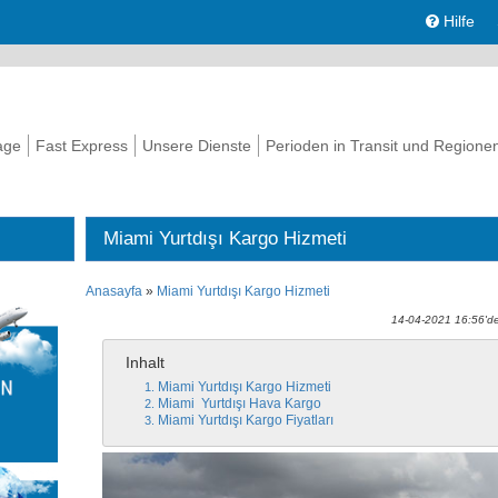
Hilfe
age
Fast Express
Unsere Dienste
Perioden in Transit und Regione
Miami Yurtdışı Kargo Hizmeti
Anasayfa
»
Miami Yurtdışı Kargo Hizmeti
14-04-2021 16:56'de
Inhalt
Miami Yurtdışı Kargo Hizmeti
Miami Yurtdışı Hava Kargo
Miami Yurtdışı Kargo Fiyatları