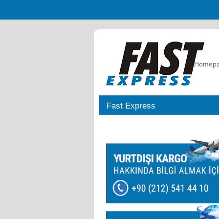
Homep
Fast Express