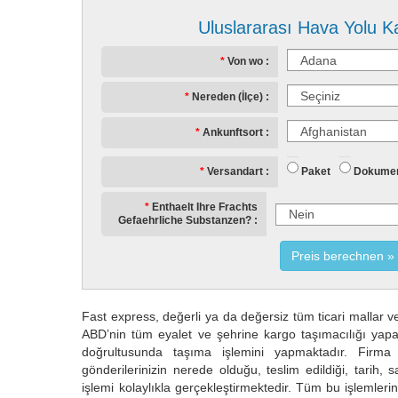
Uluslararası Hava Yolu K
Von wo
Nereden (İlçe)
Ankunftsort
Paket
Dokumen
Versandart
Enthaelt Ihre Frachts
Gefaehrliche Substanzen?
Preis berechnen
Fast express, değerli ya da değersiz tüm ticari mallar 
ABD’nin tüm eyalet ve şehrine kargo taşımacılığı yapan
doğrultusunda taşıma işlemini yapmaktadır. Firma 
gönderilerinizin nerede olduğu, teslim edildiği, tarih, s
işlemi kolaylıkla gerçekleştirmektedir. Tüm bu işlemleri