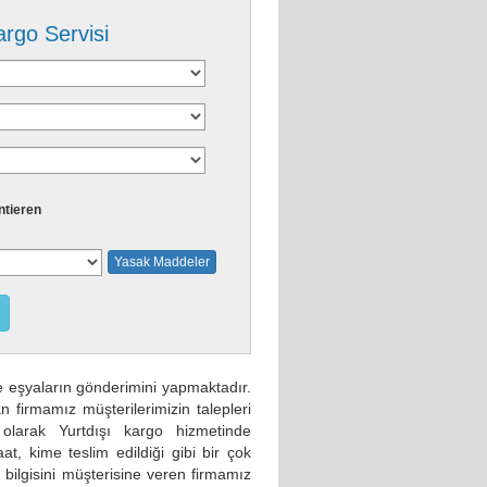
argo Servisi
tieren
Yasak Maddeler
ve eşyaların gönderimini yapmaktadır.
 firmamız müşterilerimizin talepleri
olarak Yurtdışı kargo hizmetinde
aat, kime teslim edildiği gibi bir çok
n bilgisini müşterisine veren firmamız