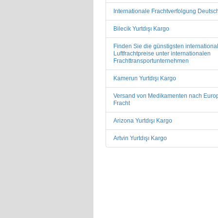
Internationale Frachtverfolgung Deutsc
Bilecik Yurtdışı Kargo
Finden Sie die günstigsten internationa
Luftfrachtpreise unter internationalen
Frachttransportunternehmen
Kamerun Yurtdışı Kargo
Versand von Medikamenten nach Euro
Fracht
Arizona Yurtdışı Kargo
Artvin Yurtdışı Kargo