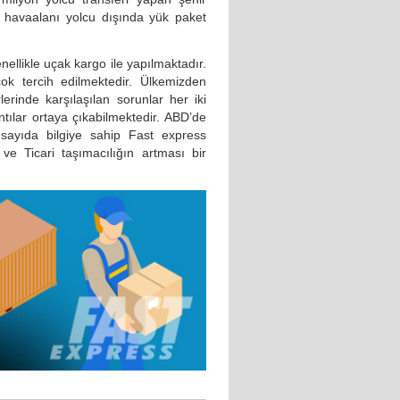
 havaalanı yolcu dışında yük paket
nellikle uçak kargo ile yapılmaktadır.
k tercih edilmektedir. Ülkemizden
erinde karşılaşılan sorunlar her iki
ıntılar ortaya çıkabilmektedir. ABD’de
sayıda bilgiye sahip Fast express
ve Ticari taşımacılığın artması bir