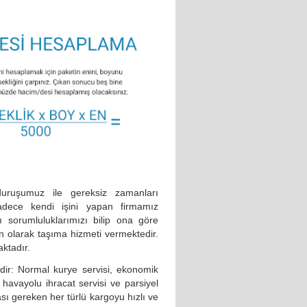
duruşumuz ile gereksiz zamanları
ece kendi işini yapan firmamız
 sorumluluklarımızı bilip ona göre
n olarak taşıma hizmeti vermektedir.
ktadır.
edir: Normal kurye servisi, ekonomik
i, havayolu ihracat servisi ve parsiyel
ası gereken her türlü kargoyu hızlı ve