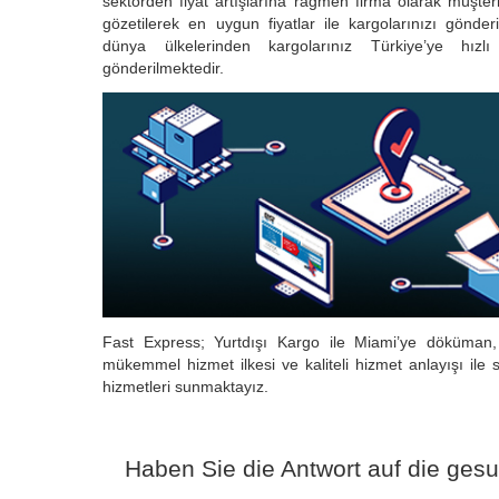
sektörden fiyat artışlarına rağmen firma olarak müşteri
gözetilerek en uygun fiyatlar ile kargolarınızı gönd
dünya ülkelerinden kargolarınız Türkiye’ye hızlı
gönderilmektedir.
Fast Express; Yurtdışı Kargo ile Miami’ye döküman,
mükemmel hizmet ilkesi ve kaliteli hizmet anlayışı ile 
hizmetleri sunmaktayız.
Haben Sie die Antwort auf die ges