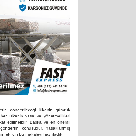
etin gönderileceği ülkenin gümrük
her ülkenin yasa ve yönetmelikleri
kkat edilmelidir. Başka ve en önemli
a gönderimi konusudur. Yasaklanmış
irmek için bu makaleyi hazırladık.