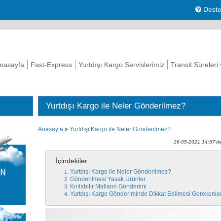
Deste
nasayfa
Fast-Express
Yurtdışı Kargo Servislerimiz
Transit Süreleri
Yurtdışı Kargo ile Neler Gönderilmez?
Anasayfa
»
Yurtdışı Kargo ile Neler Gönderilmez?
26-05-2021 14:57'de
İçindekiler
Yurtdışı Kargo ile Neler Gönderilmez?
Gönderilmesi Yasak Ürünler
Kırılabilir Malların Gönderimi
Yurtdışı Kargo Gönderiminde Dikkat Edilmesi Gerekenle