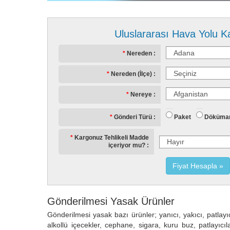
Uluslararası Hava Yolu K
Nereden
Nereden (İlçe)
Nereye
Paket
Döküma
Gönderi Türü
Kargonuz Tehlikeli Madde
içeriyor mu?
Fiyat Hesapla
Gönderilmesi Yasak Ürünler
Gönderilmesi yasak bazı ürünler; yanıcı, yakıcı, patlayıcı
alkollü içecekler, cephane, sigara, kuru buz, patlayıcı