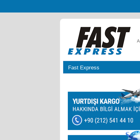
A
Fast Express