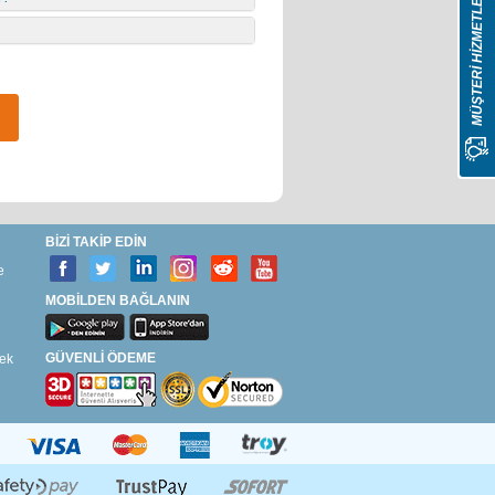
MÜŞTERİ HİZMETLERİ
BİZİ TAKİP EDİN
e
MOBİLDEN BAĞLANIN
GÜVENLİ ÖDEME
ek