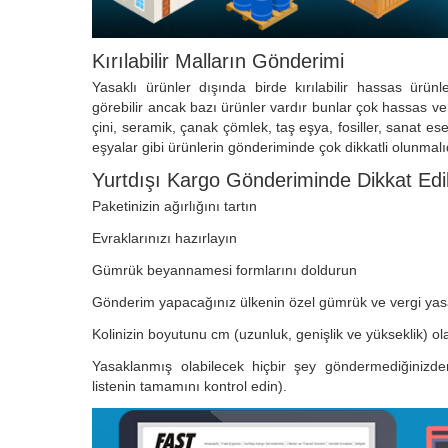
Kırılabilir Malların Gönderimi
Yasaklı ürünler dışında birde kırılabilir hassas ürünle
görebilir ancak bazı ürünler vardır bunlar çok hassas ve
çini, seramik, çanak çömlek, taş eşya, fosiller, sanat ese
eşyalar gibi ürünlerin gönderiminde çok dikkatli olunmalıd
Yurtdışı Kargo Gönderiminde Dikkat Edi
Paketinizin ağırlığını tartın
Evraklarınızı hazırlayın
Gümrük beyannamesi formlarını doldurun
Gönderim yapacağınız ülkenin özel gümrük ve vergi yasa
Kolinizin boyutunu cm (uzunluk, genişlik ve yükseklik) ola
Yasaklanmış olabilecek hiçbir şey göndermediğinizde
listenin tamamını kontrol edin).