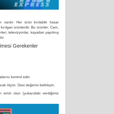
r vardır. Her ürün kırılabilir hasar
 kırılgan ürünlerdir. Bu ürünler; Cam,
rleri, televizyonlar, kayadan yapılmış
ır.
lmesi Gerekenler
larını kontrol edin
rak ölçün. Desi değerini belirleyin.
n emin olun (yukarıdaki verdiğimiz