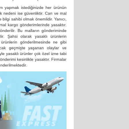
m yapmak istediğinizde her ürünün
 nedeni ise güvenliktir. Can ve mal
 bilgi sahibi olmak önemlidir. Yanıcı,
rmal kargo gönderimlerinde yasaktır.
önderilir. Bu malların gönderiminde
ir. Şahsi olarak yasaklı ürünlerin
 ürünlerin gönderilmesinde ne gibi
 ancak geçmişte yaşanan olaylar ve
e yasaklı ürünler çok özel izne tabi
önderimi kesinlikle yasaktır. Firmalar
önderilmektedir.