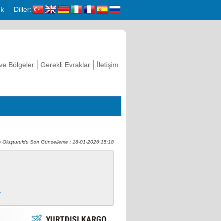
k
Diller:
 ve Bölgeler
Gerekli Evraklar
İletişim
 Oluşturuldu Son Güncelleme : 18-01-2026 15:18
r