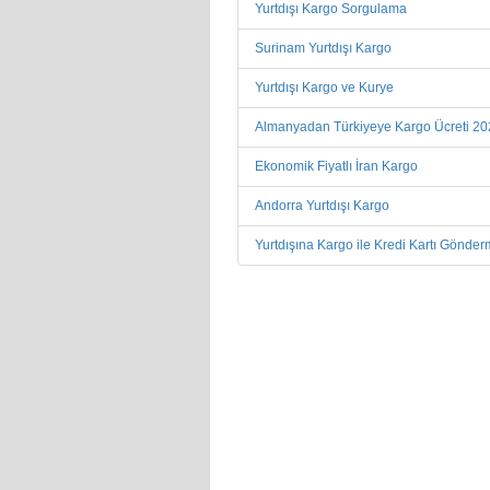
Yurtdışı Kargo Sorgulama
Surinam Yurtdışı Kargo
Yurtdışı Kargo ve Kurye
Almanyadan Türkiyeye Kargo Ücreti 2
Ekonomik Fiyatlı İran Kargo
Andorra Yurtdışı Kargo
Yurtdışına Kargo ile Kredi Kartı Gönde