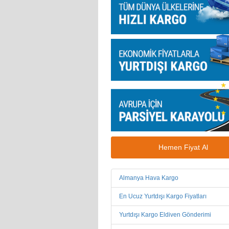
Hemen Fiyat Al
Almanya Hava Kargo
En Ucuz Yurtdışı Kargo Fiyatları
Yurtdışı Kargo Eldiven Gönderimi