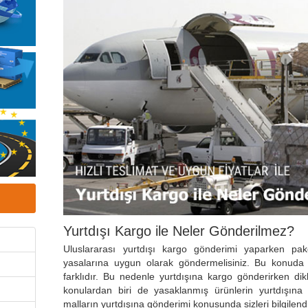
Yurtdışı Kargo ile Neler Gönderilmez?
Uluslararası yurtdışı kargo gönderimi yaparken pak
yasalarına uygun olarak göndermelisiniz. Bu konuda 
farklıdır. Bu nedenle yurtdışına kargo gönderirken di
konulardan biri de yasaklanmış ürünlerin yurtdışın
malların yurtdışına gönderimi konusunda sizleri bilgilend