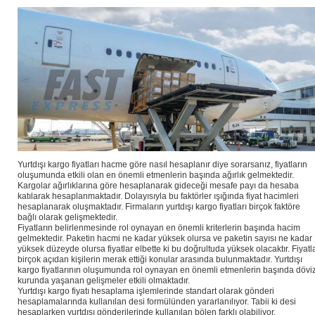
Yurtdışı kargo fiyatları hacme göre nasıl hesaplanır diye sorarsanız, fiyatların
oluşumunda etkili olan en önemli etmenlerin başında ağırlık gelmektedir.
Kargolar ağırlıklarına göre hesaplanarak gideceği mesafe payı da hesaba
katılarak hesaplanmaktadır. Dolayısıyla bu faktörler ışığında fiyat hacimleri
hesaplanarak oluşmaktadır. Firmaların yurtdışı kargo fiyatları birçok faktöre
bağlı olarak gelişmektedir.
Fiyatların belirlenmesinde rol oynayan en önemli kriterlerin başında hacim
gelmektedir. Paketin hacmi ne kadar yüksek olursa ve paketin sayısı ne kadar
yüksek düzeyde olursa fiyatlar elbette ki bu doğrultuda yüksek olacaktır. Fiyatl
birçok açıdan kişilerin merak ettiği konular arasında bulunmaktadır. Yurtdışı
kargo fiyatlarının oluşumunda rol oynayan en önemli etmenlerin başında dövi
kurunda yaşanan gelişmeler etkili olmaktadır.
Yurtdışı kargo fiyatı hesaplama işlemlerinde standart olarak gönderi
hesaplamalarında kullanılan desi formülünden yararlanılıyor. Tabii ki desi
hesaplarken yurtdışı gönderilerinde kullanılan bölen farklı olabiliyor.