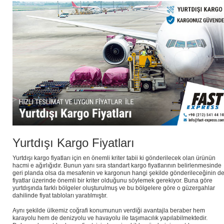
Yurtdışı Kargo Fiyatları
Yurtdışı kargo fiyatları için en önemli kriter tabii ki gönderilecek olan ürünün
hacmi e ağırlığıdır. Bunun yanı sıra standart kargo fiyatlarının belirlenmesinde
geri planda olsa da mesafenin ve kargonun hangi şekilde gönderileceğinin d
fiyatlar üzerinde önemli bir kriter olduğunu söylemek gerekiyor. Buna göre
yurtdışında farklı bölgeler oluşturulmuş ve bu bölgelere göre o güzergahlar
dahilinde fiyat tabloları yaratılmıştır.
Aynı şekilde ülkemiz coğrafi konumunun verdiği avantajla beraber hem
karayolu hem de denizyolu ve havayolu ile taşımacılık yapılabilmektedir.