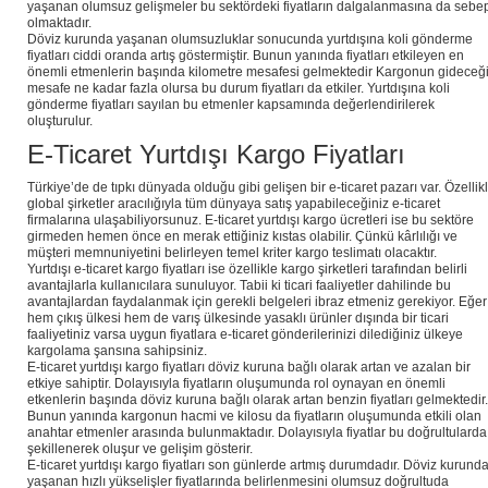
yaşanan olumsuz gelişmeler bu sektördeki fiyatların dalgalanmasına da sebe
olmaktadır.
Döviz kurunda yaşanan olumsuzluklar sonucunda yurtdışına koli gönderme
fiyatları ciddi oranda artış göstermiştir. Bunun yanında fiyatları etkileyen en
önemli etmenlerin başında kilometre mesafesi gelmektedir Kargonun gideceğ
mesafe ne kadar fazla olursa bu durum fiyatları da etkiler. Yurtdışına koli
gönderme fiyatları sayılan bu etmenler kapsamında değerlendirilerek
oluşturulur.
E-Ticaret Yurtdışı Kargo Fiyatları
Türkiye’de de tıpkı dünyada olduğu gibi gelişen bir e-ticaret pazarı var. Özellik
global şirketler aracılığıyla tüm dünyaya satış yapabileceğiniz e-ticaret
firmalarına ulaşabiliyorsunuz. E-ticaret yurtdışı kargo ücretleri ise bu sektöre
girmeden hemen önce en merak ettiğiniz kıstas olabilir. Çünkü kârlılığı ve
müşteri memnuniyetini belirleyen temel kriter kargo teslimatı olacaktır.
Yurtdışı e-ticaret kargo fiyatları ise özellikle kargo şirketleri tarafından belirli
avantajlarla kullanıcılara sunuluyor. Tabii ki ticari faaliyetler dahilinde bu
avantajlardan faydalanmak için gerekli belgeleri ibraz etmeniz gerekiyor. Eğer
hem çıkış ülkesi hem de varış ülkesinde yasaklı ürünler dışında bir ticari
faaliyetiniz varsa uygun fiyatlara e-ticaret gönderilerinizi dilediğiniz ülkeye
kargolama şansına sahipsiniz.
E-ticaret yurtdışı kargo fiyatları döviz kuruna bağlı olarak artan ve azalan bir
etkiye sahiptir. Dolayısıyla fiyatların oluşumunda rol oynayan en önemli
etkenlerin başında döviz kuruna bağlı olarak artan benzin fiyatları gelmektedir.
Bunun yanında kargonun hacmi ve kilosu da fiyatların oluşumunda etkili olan
anahtar etmenler arasında bulunmaktadır. Dolayısıyla fiyatlar bu doğrultularda
şekillenerek oluşur ve gelişim gösterir.
E-ticaret yurtdışı kargo fiyatları son günlerde artmış durumdadır. Döviz kurund
yaşanan hızlı yükselişler fiyatlarında belirlenmesini olumsuz doğrultuda