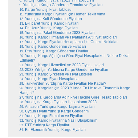
Yurtdışı Kargo Fiyatları 2023 Yılına Ait Liste
Yurtdışına Kargo Gönderen Firmalar ve Fiyatları
Kargo Yurtdışı Fiyat Tablosu
Yurtdışına Kargo Fiyatları İçin Hemen Teklif Alma
Yurtdışına Koli Gönderme Fiyatları
E-Ticaret Yurtdışı Kargo Fiyatları
En Ucuz Yurtdışı Kargo Fiyatları
Yurtdışına Paket Gönderme 2023 Fiyatları
Yurtdışı Kargo Firmaları ve Fiyatlarına Ait Fiyat Tabloları
Yurtdışı Kargo Fiyatları Hesaplama İçin Önemli Noktalar
Yurtdışı Kargo Gönderimi ve Fiyatları
Etsy Yurtdışı Kargo Gönderme Fiyatları
Yurtdışı Kargo Ağırlığına Göre Fiyat Hesaplarken Nelere Dikkat
Edilmeli?
Yurtdışı Kargo Hizmetleri ve 2023 Fiyat Listeleri
2023 Yılı İçin Yurtdışına Kargo Gönderme Fiyatları
Yurtdışı Kargo Şirketleri ve Fiyat Listeleri
Yurtdışı Kargo Fiyatı Hesaplama
Türkiye'den Yurtdışına Kargo Fiyatları Ne Kadar?
Yurtdışı Kargolar İçin 2023 Yılında En Ucuz ve Ekonomik Kargo
Hangisi?
Yurtdışına Kargolarda Ağırlık ve Hacme Göre Hesap Tabloları
Yurtdışına Kargo Fiyatları Hesaplama 2023
Amazon Yurtdışına Kargo Taşıma Fiyatları
Uygun Fiyatlı Yurtdışı Kargo Gönderimi
Yurtdışı Kargo Firmaları ve Fiyatları
Yurtdışı Kargo Fiyatlarına Nasıl Ulaşabilirim
PTT Yurtdışı Kargo Fiyatları
En Ekonomik Yurtdışı Kargo Fiyatları