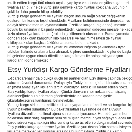
tercih edilen kargo türü olarak uçakla yapılıyor ve aslında en yüksek gönderi
fiyatına sahip. Yine de yurtdışına gemiyle kargo fiyatları çok daha uygun bir
şekilde daha genele hitap edebiliyor.
Yurtdışı kargo gönderimi ve fiyatları birçok unsura bağlı olarak değişkenlik
gösteren bir konuyu teşkil etmektedir. Fiyatların belirlenmesinde doğrudan ve
dolaylı birçok etmen rol oynamaktadır. Özellikle kargonun gideceği mesafe
boyutu bu unsurların başında gelmektedir. Kargonun gideceği mesafe ne kad
fazla olursa fiyatlarda bu doğrultuda şekillenerek oluşacaktır. Bunun yanında
gönderilecek olan kargonun kilo mesafesi ve hacim mesafesi de fiyatları
etkileyecek olan başlıca faktörler arasında bulunmaktadır.
Yurtdışı kargo gönderimi ve fiyatları bu etmenler ışığında şekillenerek fiyat
tabloları halinde ortalama baz alınarak kişilere sunulmaktadır. Kişiler de başta
bütçelerine uygun olarak diledikleri kargo firması ile anlaşarak yurtdışına
kargolarını göndermektedir.
Etsy Yurtdışı Kargo Gönderme Fiyatları
E-ticaret arenasında oldukça güçlü bir partner olan Etsy dünya çapında pek ç
satıcının favorisi durumunda. Dolayısıyla Türkiye’de de global bir satış pazarı
erişmeyi amaçlayan kişilerin tercihi olabiliyor. Tabii ki ilk merak edilen nokta
Etsy yurtdışı kargo fiyatları oluyor. Çünkü dünyanın her noktasından sipariş
alabileceğiniz bu platformda gönderilerinizi ne kadar bir maliyetle
çıkarabileceğiniz kârlılığınızı belirleyebilir.
Yurtdışı kargo şirketleri özellikle e-ticaret yapanların düzenli ve sık kargoları iç
uygun paketler sunabiliyor. Bu paket fırsatları sayesinde de daha uygun
fiyatlara düzenli bir teslimat ağına sahip olabiliyorsunuz. Hem dünyanın her
noktasına ürün satışı yapmak hem de müşteri memnuniyeti sağlayabilecek bir
kargo süreci yaşamak için Etsy yurtdışı kargo ücretleri oldukça makul seviyed
Etsy yurtdışı kargo gönderme fiyatları özellikle yurt dışına ürün satmak isteyen
kişilerce merak edilen konular arasında bulunmaktadır. Yurtdışına kargo