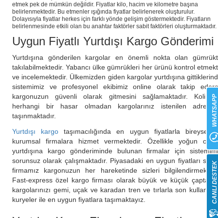
etmek pek de mümkün değildir. Fiyatlar kilo, hacim ve kilometre başına
belirlenmektedir. Bu etmenler ışığında fiyatlar belirlenerek oluşturulur.
Dolayısıyla fiyatlar herkes için farklı yönde gelişim göstermektedir. Fiyatların
belirlenmesinde etkili olan bu anahtar faktörler sabit faktörleri oluşturmaktadır.
Uygun Fiyatlı Yurtdışı Kargo Gönderimi
Yurtdışına gönderilen kargolar en önemli nokta olan gümrük
takılabilmektedir. Yabancı ülke gümrükleri her ürünü kontrol etmek
ve incelemektedir. Ülkemizden giden kargolar yurtdışına gittiklerin
sistemimiz ve profesyonel ekibimiz online olarak takip eder
kargonuzun güvenli olarak gitmesini sağlamaktadır. Koliniz
WHATSAP
herhangi bir hasar olmadan kargolarınız istenilen adresle
taşınmaktadır.
Yurtdışı kargo
taşımacılığında en uygun fiyatlarla bireysel 
kurumsal firmalara hizmet vermektedir. Özellikle yoğun olar
yurtdışına kargo gönderiminde bulunan firmalar için sistemim
sorunsuz olarak çalışmaktadır. Piyasadaki en uygun fiyatları sun
CANLI DESTE
firmamız kargonuzun her hareketinde sizleri bilgilendirmektedi
Fast-express özel kargo firması olarak büyük ve küçük çapta ko
kargolarınızı gemi, uçak ve karadan tren ve tırlarla son kullanıcı
kuryeler ile en uygun fiyatlara taşımaktayız.