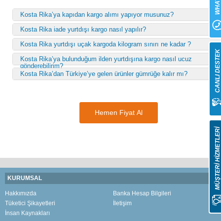
Kosta Rika’ya kapıdan kargo alımı yapıyor musunuz?
Kosta Rika iade yurtdışı kargo nasıl yapılır?
Kosta Rika yurtdışı uçak kargoda kilogram sınırı ne kadar ?
CANLI DESTE
Kosta Rika’ya bulunduğum ilden yurtdışına kargo nasıl ucuz
gönderebilirim?
Kosta Rika’dan Türkiye’ye gelen ürünler gümrüğe kalır mı?
Hemen Fiyat Al
MÜŞTERİ HİZMETLER
KURUMSAL
Hakkımızda
Banka Hesap Bilgileri
Tüketici Şikayetleri
İletişim
İnsan Kaynakları