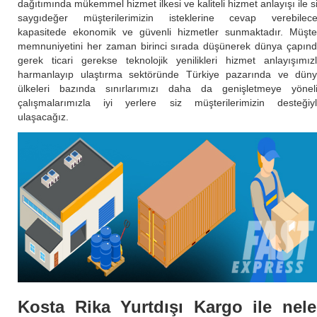
dağıtımında mükemmel hizmet ilkesi ve kaliteli hizmet anlayışı ile s
saygıdeğer müşterilerimizin isteklerine cevap verebilec
kapasitede ekonomik ve güvenli hizmetler sunmaktadır. Müşte
memnuniyetini her zaman birinci sırada düşünerek dünya çapın
gerek ticari gerekse teknolojik yenilikleri hizmet anlayışımız
harmanlayıp ulaştırma sektöründe Türkiye pazarında ve dün
ülkeleri bazında sınırlarımızı daha da genişletmeye yönel
çalışmalarımızla iyi yerlere siz müşterilerimizin desteğiy
ulaşacağız.
Kosta Rika Yurtdışı Kargo ile nele