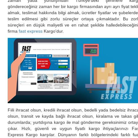
zaman yada yurtdışından Türkiye'deki şehirlere karg
göndereceğiniz zaman her bir kargo firmasından ayrı ayrı fiyat tekli
almak, teslimat hakkında bilgi almak, ücretler fiyatlar ve şubelerd
teslim edilmesi gibi zorlu süreçler ortaya çıkmaktadır. Bu zor
süreçleri en düşük maliyetli ve en rahat şekilde halledebileceğin
firma
fast express
Kargo'dur.
Fiili ihracat olsun, kredili ihracat olsun, bedelli yada bedelsiz ihrac
olsun, transit ve kayda bağlı ihracat olsun, kiralama ve takas gi
durumlarda; yurtdışına kargo ile mal gönderme gereksinimiz orta
çıkar. Hızlı, güvenli ve uygun fiyatlı kargo ihtiyaçlarınızı Fa
Express Kargo karşılar. Dünyanın farklı bölgelerindeki farklı fu