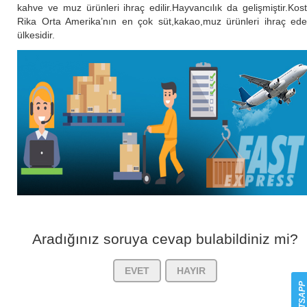
kahve ve muz ürünleri ihraç edilir.Hayvancılık da gelişmiştir.Kos
Rika Orta Amerika’nın en çok süt,kakao,muz ürünleri ihraç ed
ülkesidir.
Aradığınız soruya cevap bulabildiniz mi?
EVET
HAYIR
WHATSAP