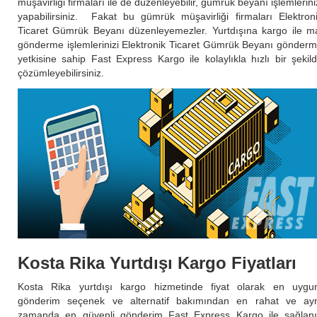
müşavirliği firmaları ile de düzenleyebilir, gümrük beyanı işlemlerini
yapabilirsiniz. Fakat bu gümrük müşavirliği firmaları Elektron
Ticaret Gümrük Beyanı düzenleyemezler. Yurtdışına kargo ile m
gönderme işlemlerinizi Elektronik Ticaret Gümrük Beyanı gönder
yetkisine sahip Fast Express Kargo ile kolaylıkla hızlı bir şekil
çözümleyebilirsiniz.
Kosta Rika Yurtdışı Kargo Fiyatları
Kosta Rika yurtdışı kargo hizmetinde fiyat olarak en uygu
gönderim seçenek ve alternatif bakımından en rahat ve ay
zamanda en güvenli gönderim Fast Express Kargo ile sağlanı