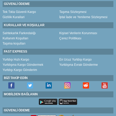
GÜVENLİ ÖDEME
Tek Tıkla Güvenli Kargo
Taşıma Sözleşmesi
Gizlilik Kurallari
İptal İade ve Yenileme Sözleşmesi
KURALLAR VE KOŞULLAR
Sahtekarlık Farkındalığı
Kişisel Verilerin Korunması
Kullanım Koşulları
Çerez Politikası
Taşıma koşulları
FAST EXPRESS
Yurtdışı Hızlı Kargo
En Ucuz Yurtdışı Kargo
Yurtdışına Kargo Göndermek
Yurtdışına Evrak Gönderme
Yurtdışı Kargo Gönderim
BİZİ TAKİP EDİN
MOBİLDEN BAĞLANIN
GÜVENLİ ÖDEME