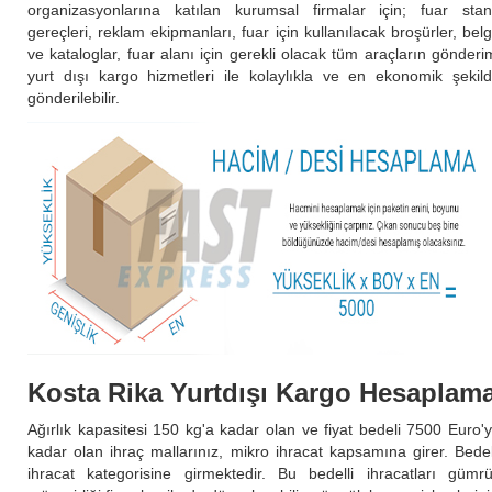
organizasyonlarına katılan kurumsal firmalar için; fuar sta
gereçleri, reklam ekipmanları, fuar için kullanılacak broşürler, bel
ve kataloglar, fuar alanı için gerekli olacak tüm araçların gönderi
yurt dışı kargo hizmetleri ile kolaylıkla ve en ekonomik şekil
gönderilebilir.
Kosta Rika Yurtdışı Kargo Hesaplam
Ağırlık kapasitesi 150 kg'a kadar olan ve fiyat bedeli 7500 Euro'
kadar olan ihraç mallarınız, mikro ihracat kapsamına girer. Bedel
ihracat kategorisine girmektedir. Bu bedelli ihracatları gümr