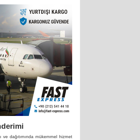
nderimi
ığı ve dağıtımında mükemmel hizmet