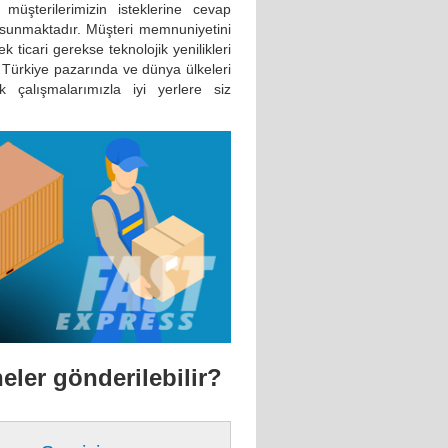
 müşterilerimizin isteklerine cevap
 sunmaktadır. Müşteri memnuniyetini
ticari gerekse teknolojik yenilikleri
 Türkiye pazarında ve dünya ülkeleri
 çalışmalarımızla iyi yerlere siz
neler gönderilebilir?