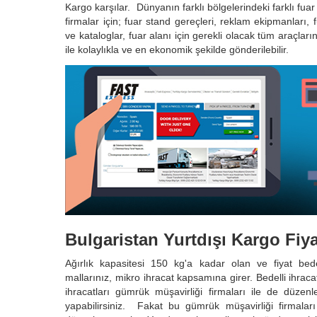
Kargo karşılar. Dünyanın farklı bölgelerindeki farklı fu
firmalar için; fuar stand gereçleri, reklam ekipmanları, f
ve kataloglar, fuar alanı için gerekli olacak tüm araçları
ile kolaylıkla ve en ekonomik şekilde gönderilebilir.
Bulgaristan Yurtdışı Kargo Fiya
Ağırlık kapasitesi 150 kg'a kadar olan ve fiyat be
mallarınız, mikro ihracat kapsamına girer. Bedelli ihraca
ihracatları gümrük müşavirliği firmaları ile de düzenle
yapabilirsiniz. Fakat bu gümrük müşavirliği firmalar