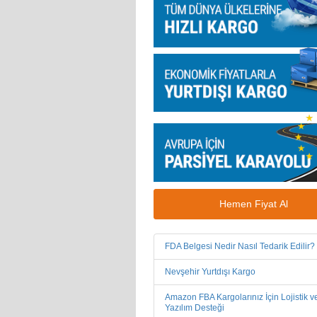
Hemen Fiyat Al
FDA Belgesi Nedir Nasıl Tedarik Edilir?
Nevşehir Yurtdışı Kargo
Amazon FBA Kargolarınız İçin Lojistik v
Yazılım Desteği