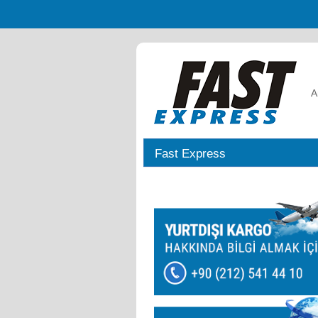
A
Fast Express