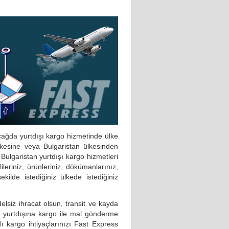
 çağda yurtdışı kargo hizmetinde ülke
ülkesine veya Bulgaristan ülkesinden
 Bulgaristan yurtdışı kargo hizmetleri
ileriniz, ürünleriniz, dökümanlarınız,
şekilde istediğiniz ülkede istediğiniz
edelsiz ihracat olsun, transit ve kayda
a; yurtdışına kargo ile mal gönderme
lı kargo ihtiyaçlarınızı Fast Express