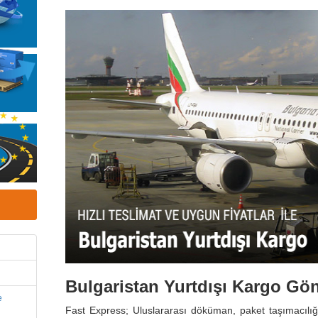
Bulgaristan Yurtdışı Kargo Gö
e
Fast Express; Uluslararası döküman, paket taşımacıl