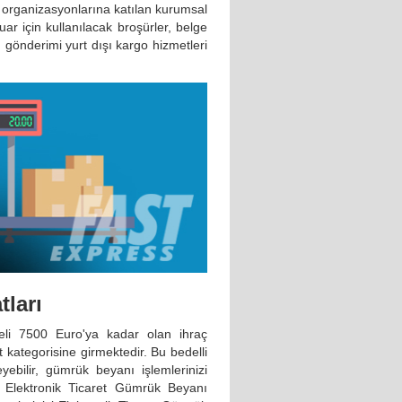
ar organizasyonlarına katılan kurumsal
uar için kullanılacak broşürler, belge
n gönderimi yurt dışı kargo hizmetleri
tları
deli 7500 Euro'ya kadar olan ihraç
t kategorisine girmektedir. Bu bedelli
yebilir, gümrük beyanı işlemlerinizi
ı Elektronik Ticaret Gümrük Beyanı