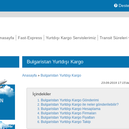
Deste
nasayfa
Fast-Express
Yurtdışı Kargo Servislerimiz
Transit Süreleri
Bulgaristan Yurtdışı Kargo
Anasayfa
»
Bulgaristan Yurtdışı Kargo
23-09-2019 17:15'de
İçindekiler
Bulgaristan Yurtdışı Kargo Gönderimi
Bulgaristan Yurtdışı Kargo ile neler gönderilebilir?
Bulgaristan Yurtdışı Kargo Hesaplama
Bulgaristan Yurtdışı Kargo Firmaları
Bulgaristan Yurtdışı Kargo Fiyatları
Bulgaristan Yurtdışı Kargo Takip