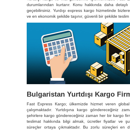
durumlarından kurtarır. Konu hakkında daha detaylı bi
geçebilirsiniz. Yurdışı express kargo hizmetinde bizlere
ve en ekonomik şekilde taşınır, güvenli bir şekilde teslim e
Bulgaristan Yurtdışı Kargo Firm
Fast Express Kargo; ülkemizde hizmet veren globa
çalışmaktadır. Yurtdışına kargo göndereceğiniz zam
şehirlere kargo göndereceğiniz zaman her bir kargo firma
teslimat hakkında bilgi almak, ücretler fiyatlar ve ş
süreçler ortaya çıkmaktadır. Bu zorlu süreçleri en d