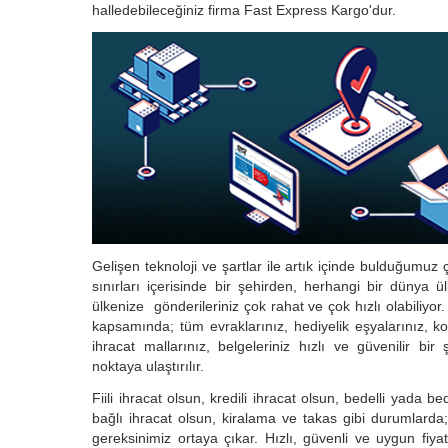
halledebileceğiniz firma Fast Express Kargo'dur.
Gelişen teknoloji ve şartlar ile artık içinde bulduğumuz
sınırları içerisinde bir şehirden, herhangi bir dünya 
ülkenize gönderileriniz çok rahat ve çok hızlı olabiliyor.
kapsamında; tüm evraklarınız, hediyelik eşyalarınız, kol
ihracat mallarınız, belgeleriniz hızlı ve güvenilir bir 
noktaya ulaştırılır.
Fiili ihracat olsun, kredili ihracat olsun, bedelli yada b
bağlı ihracat olsun, kiralama ve takas gibi durumlard
gereksinimiz ortaya çıkar. Hızlı, güvenli ve uygun fiyat