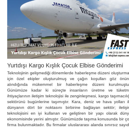
Yurtdışı Kargo Kışlık Çocuk Elbise Gönderimi
Teknolojinin gelişmediği dönemlerde haberleşme düzeni oluşturm
için özel ekipler oluşturulmuş ve çağın koşulları göz önü
alındığında mükemmel bir haberleşme düzeni kurulmuştu
Günümüze kadar ki süreçte insanların üretme ve tüket
ihtiyaçlarının iletişim teknolojisi ile zenginleşmesi, kargo taşımacılı
sektörünü bugünlerine taşımıştır. Kara, deniz ve hava yolları i
dünyanın dört bir noktasını birbirine bağlayan sektör; iletiş
teknolojisini en iyi kullanan ve geliştiren bir yapı olarak dün
ekonomisinde yerini almıştır. Günümüzde taşıma konusunda bir ç
firma bulunmaktadır. Bu firmalar uluslararası alanda sınırsız sayı