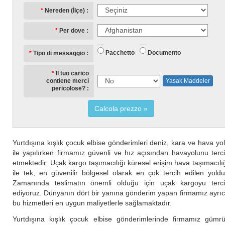
Nereden (İlçe)
Per dove
Pacchetto
Documento
Tipo di messaggio
Il tuo carico
contiene merci
Yasak Maddeler
pericolose?
Calcola prezzo
Yurtdışına kışlık çocuk elbise gönderimleri deniz, kara ve hava yo
ile yapılırken firmamız güvenli ve hız açısından havayolunu terc
etmektedir. Uçak kargo taşımacılığı küresel erişim hava taşımacılı
ile tek, en güvenilir bölgesel olarak en çok tercih edilen yoldu
Zamanında teslimatın önemli olduğu için uçak kargoyu terc
ediyoruz. Dünyanın dört bir yanına gönderim yapan firmamız ayrı
bu hizmetleri en uygun maliyetlerle sağlamaktadır.
Yurtdışına kışlık çocuk elbise gönderimlerinde firmamız gümr