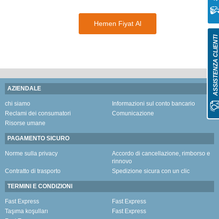
Hemen Fiyat Al
ASSISTENZA CLIENT
AZIENDALE
chi siamo
Informazioni sul conto bancario
Reclami dei consumatori
Comunicazione
Risorse umane
PAGAMENTO SICURO
Norme sulla privacy
Accordo di cancellazione, rimborso e
rinnovo
Contratto di trasporto
Spedizione sicura con un clic
TERMINI E CONDIZIONI
Fast Express
Fast Express
Taşıma koşulları
Fast Express