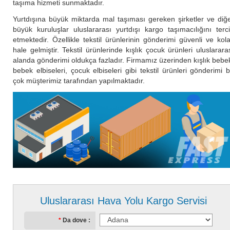
taşıma hizmeti sunmaktadır.
Yurtdışına büyük miktarda mal taşıması gereken şirketler ve diğ
büyük kuruluşlar uluslararası yurtdışı kargo taşımacılığını terc
etmektedir. Özellikle tekstil ürünlerinin gönderimi güvenli ve kol
hale gelmiştir. Tekstil ürünlerinde kışlık çocuk ürünleri uluslarara
alanda gönderimi oldukça fazladır. Firmamız üzerinden kışlık bebe
bebek elbiseleri, çocuk elbiseleri gibi tekstil ürünleri gönderimi b
çok müşterimiz tarafından yapılmaktadır.
Uluslararası Hava Yolu Kargo Servisi
Da dove