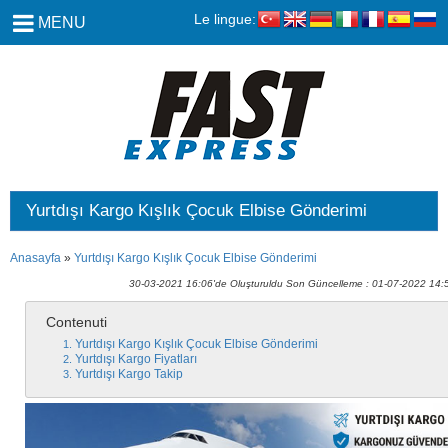
Le lingue:
MENU
Yurtdışı Kargo Kışlık Çocuk Elbise Gönderimi
Anasayfa
»
Yurtdışı Kargo Kışlık Çocuk Elbise Gönderimi
30-03-2021 16:06'de Oluşturuldu Son Güncelleme : 01-07-2022 14:
Contenuti
Yurtdışı Kargo Kışlık Çocuk Elbise Gönderimi
Yurtdışı Kargo Fiyatları
Yurtdışı Kargo Takip