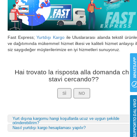
Fast Express;
Yurtdışı Kargo
ile Uluslararası alanda tekstil ürünle
ve dağıtımında mükemmel hizmet ilkesi ve kaliteli hizmet anlayışı i
siz saygıdeğer müşterilerimize en iyi hizmetleri sunuyoruz.
WHATSAP
Hai trovato la risposta alla domanda che
stavi cercando??
SÌ
NO
SUPPORTO DAL VIV
Yurt dışına kargomu hangi koşullarda ucuz ve uygun şekilde
gönderebilirim?
Nasıl yurtdışı kargo hesaplaması yapılır?