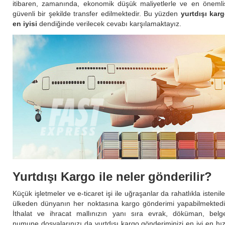
itibaren, zamanında, ekonomik düşük maliyetlerle ve en önemli
güvenli bir şekilde transfer edilmektedir. Bu yüzden
yurtdışı kar
en iyisi
dendiğinde verilecek cevabı karşılamaktayız.
Yurtdışı Kargo ile neler gönderilir?
Küçük işletmeler ve e-ticaret işi ile uğraşanlar da rahatlıkla istenil
ülkeden dünyanın her noktasına kargo gönderimi yapabilmektedi
İthalat ve ihracat mallınızın yanı sıra evrak, döküman, belg
numune dosyalarınızı da yurtdışı kargo gönderiminizi en iyi en hız