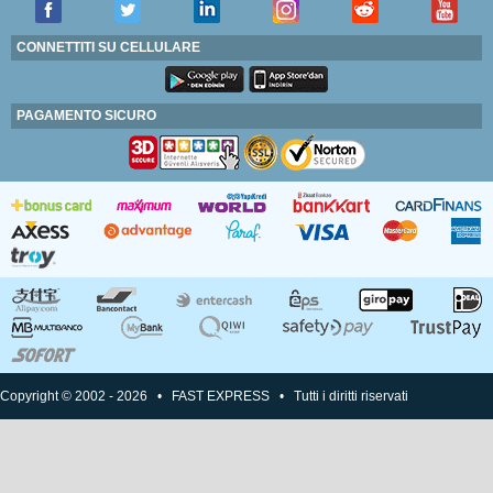
CONNETTITI SU CELLULARE
PAGAMENTO SICURO
Copyright © 2002 - 2026 • FAST EXPRESS • Tutti i diritti riservati