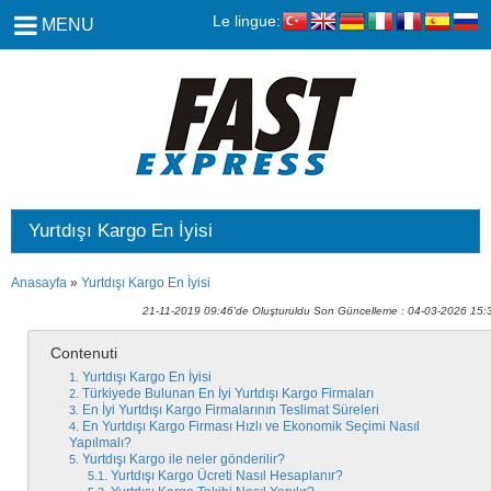
Le lingue:
MENU
Yurtdışı Kargo En İyisi
Anasayfa
»
Yurtdışı Kargo En İyisi
21-11-2019 09:46'de Oluşturuldu Son Güncelleme : 04-03-2026 15:
Contenuti
Yurtdışı Kargo En İyisi
Türkiyede Bulunan En İyi Yurtdışı Kargo Firmaları
En İyi Yurtdışı Kargo Firmalarının Teslimat Süreleri
En Yurtdışı Kargo Firması Hızlı ve Ekonomik Seçimi Nasıl
Yapılmalı?
Yurtdışı Kargo ile neler gönderilir?
Yurtdışı Kargo Ücreti Nasıl Hesaplanır?