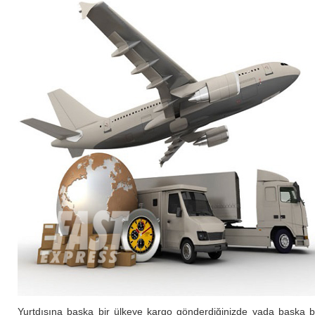
Yurtdışına başka bir ülkeye kargo gönderdiğinizde yada başka b