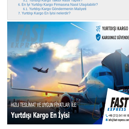
Yurtdışı Kargo Takibi Nasıl Yapılır?
En İyi Yurtdışı Kargo Firmasına Nasıl Ulaşılabilir?
Yurtdışı Kargo Göndermenin Maliyeti
Yurtdışı Kargo En İyisi nelerdir?