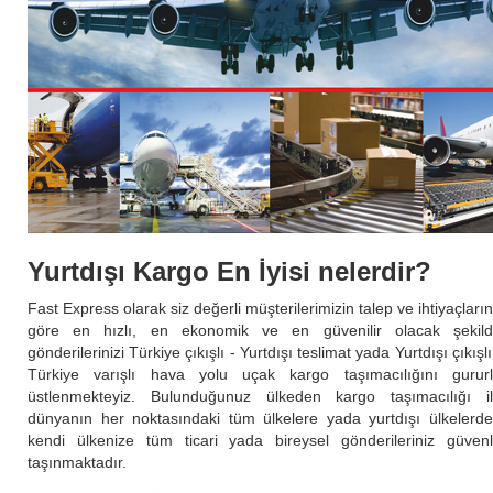
Yurtdışı Kargo En İyisi nelerdir?
Fast Express olarak siz değerli müşterilerimizin talep ve ihtiyaçları
göre en hızlı, en ekonomik ve en güvenilir olacak şekil
gönderilerinizi Türkiye çıkışlı - Yurtdışı teslimat yada Yurtdışı çıkışlı
Türkiye varışlı hava yolu uçak kargo taşımacılığını gurur
üstlenmekteyiz. Bulunduğunuz ülkeden kargo taşımacılığı i
dünyanın her noktasındaki tüm ülkelere yada yurtdışı ülkelerd
kendi ülkenize tüm ticari yada bireysel gönderileriniz güven
taşınmaktadır.