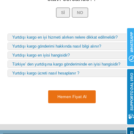
SÌ
NO
WHATSAP
Yurtdışı kargo en iyi hizmeti alırken nelere dikkat edilmelidir?
Yurtdışı kargo gönderimi hakkında nasıl bilgi alınır?
Yurtdışı kargo en iyisi hangisidir?
Türkiye’ den yurtdışına kargo gönderiminde en iyisi hangisidir?
Yurtdışı kargo ücreti nasıl hesaplanır ?
SUPPORTO DAL VIV
Hemen Fiyat Al