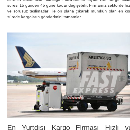
süresi 15 günden 45 güne kadar değişebilir. Firmamız sektörde hız
ve sorusuz teslimatları ile ön plana çıkarak mümkün olan en kı
sürede kargoların gönderimini tamamlar.
En Yurtdışı Kargo Firması Hızlı v