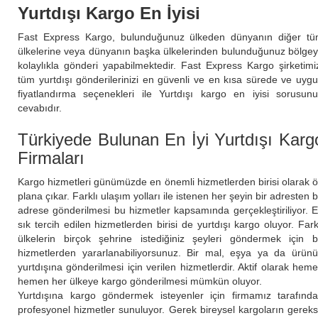
Yurtdışı Kargo En İyisi
Fast Express Kargo, bulunduğunuz ülkeden dünyanın diğer t
ülkelerine veya dünyanın başka ülkelerinden bulunduğunuz bölge
kolaylıkla gönderi yapabilmektedir. Fast Express Kargo şirketimi
tüm yurtdışı gönderilerinizi en güvenli ve en kısa sürede ve uyg
fiyatlandırma seçenekleri ile Yurtdışı kargo en iyisi sorusun
cevabıdır.
Türkiyede Bulunan En İyi Yurtdışı Karg
Firmaları
Kargo hizmetleri günümüzde en önemli hizmetlerden birisi olarak 
plana çıkar. Farklı ulaşım yolları ile istenen her şeyin bir adresten b
adrese gönderilmesi bu hizmetler kapsamında gerçekleştiriliyor. 
sık tercih edilen hizmetlerden birisi de yurtdışı kargo oluyor. Fark
ülkelerin birçok şehrine istediğiniz şeyleri göndermek için 
hizmetlerden yararlanabiliyorsunuz. Bir mal, eşya ya da ürün
yurtdışına gönderilmesi için verilen hizmetlerdir. Aktif olarak hem
hemen her ülkeye kargo gönderilmesi mümkün oluyor.
Yurtdışına kargo göndermek isteyenler için firmamız tarafınd
profesyonel hizmetler sunuluyor. Gerek bireysel kargoların gerek