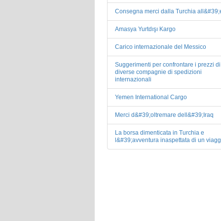
Consegna merci dalla Turchia all&#39;
Amasya Yurtdışı Kargo
Carico internazionale del Messico
Suggerimenti per confrontare i prezzi di
diverse compagnie di spedizioni
internazionali
Yemen International Cargo
Merci d&#39;oltremare dell&#39;Iraq
La borsa dimenticata in Turchia e
l&#39;avventura inaspettata di un viagg