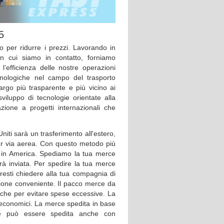
5
o per ridurre i prezzi. Lavorando in
n cui siamo in contatto, forniamo
l’efficienza delle nostre operazioni
cnologiche nel campo del trasporto
cargo più trasparente e più vicino ai
 sviluppo di tecnologie orientate alla
azione a progetti internazionali che
niti sarà un trasferimento all'estero,
er via aerea. Con questo metodo più
te in America. Spediamo la tua merce
rà inviata. Per spedire la tua merce
resti chiedere alla tua compagnia di
gione conveniente. Il pacco merce da
che per evitare spese eccessive. La
i economici. La merce spedita in base
le può essere spedita anche con