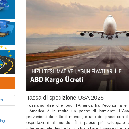
Tassa di spedizione USA 2025
ri
Possiamo dire che oggi l’America ha l’economia e l
L’America è in realtà un paese di immigrati. L’Am
provenienti da tutto il mondo, è uno dei paesi con i
ping
esportazioni al mondo. È il paese più sviluppato e
internazionale. Anche la Turchia, che è il paese che ric