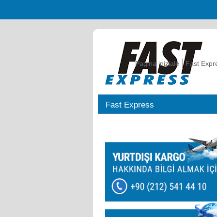
Pagina iniziale
Fast Expr
Fast Express