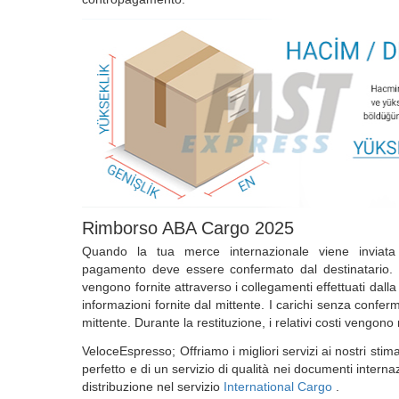
Rimborso ABA Cargo 2025
Quando la tua merce internazionale viene inviata 
pagamento deve essere confermato dal destinatario.
vengono fornite attraverso i collegamenti effettuati dall
informazioni fornite dal mittente. I carichi senza confe
mittente. Durante la restituzione, i relativi costi vengono 
VeloceEspresso; Offriamo i migliori servizi ai nostri stimati
perfetto e di un servizio di qualità nei documenti internaz
distribuzione nel servizio
International Cargo
.