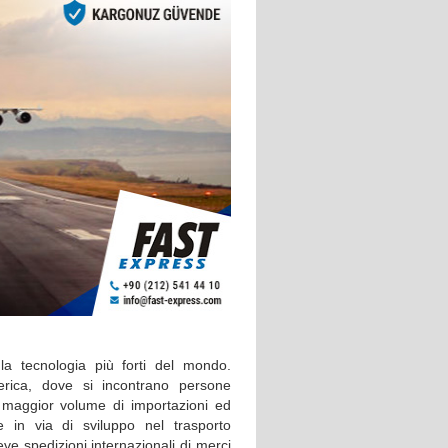
a tecnologia più forti del mondo.
erica, dove si incontrano persone
l maggior volume di importazioni ed
 in via di sviluppo nel trasporto
eve spedizioni internazionali di merci