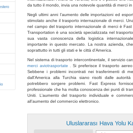
da tutto il mondo, invia una notevole quantità di merci i
estero
Negli ultimi anni l’aumento delle importazioni ed espor
stimolato anche il trasporto internazionale di merci. Un
nel campo del trasporto internazionale di merci è Fast
Transportation è una società specializzata nel trasporto
sua vasta conoscenza della logistica internazion
importante in questo mercato. La nostra azienda, che
soprattutto in tutti gli stati e le città d'America.
Nel sistema di trasporto intercontinentale, il servizio 
merci aviotrasportate
. Si preferisce il trasporto aere
Sebbene i problemi incontrati nei trasferimenti di m
dall'America alla Turchia siano risolti dalle autorit
potrebbero sorgere problemi. Fast Express fornisce
io
professionale che ha molta conoscenza dei punti di transi
Uniti. L’aumento del trasporto individuale e commer
all’aumento del commercio elettronico.
Uluslararası Hava Yolu K