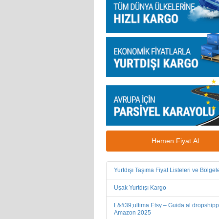
Hemen Fiyat Al
Yurtdışı Taşıma Fiyat Listeleri ve Bölgele
Uşak Yurtdışı Kargo
L&#39;ultima Etsy – Guida al dropship
Amazon 2025