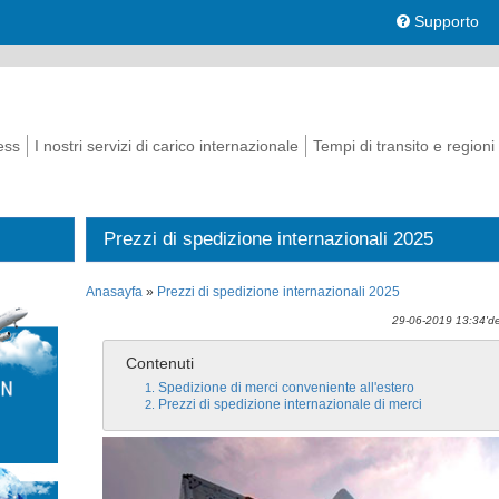
Supporto
ess
I nostri servizi di carico internazionale
Tempi di transito e regioni
Prezzi di spedizione internazionali 2025
Anasayfa
»
Prezzi di spedizione internazionali 2025
29-06-2019 13:34'de
Contenuti
Spedizione di merci conveniente all'estero
Prezzi di spedizione internazionale di merci