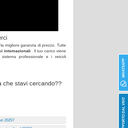
rci
 la migliore garanzia di prezzo. Tutte
ci internazionali
. Il tuo carico viene
sistema professionale e i veicoli
WHATSAPP
da che stavi cercando??
SUPPORTO DAL VIVO
uri 2025?