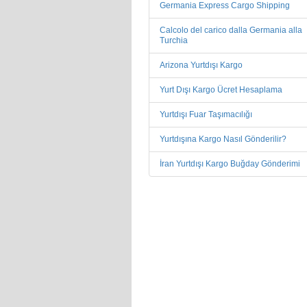
Germania Express Cargo Shipping
Calcolo del carico dalla Germania alla
Turchia
Arizona Yurtdışı Kargo
Yurt Dışı Kargo Ücret Hesaplama
Yurtdışı Fuar Taşımacılığı
Yurtdışına Kargo Nasıl Gönderilir?
İran Yurtdışı Kargo Buğday Gönderimi