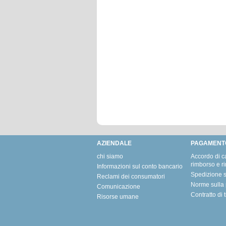
AZIENDALE
PAGAMENT
chi siamo
Accordo di c
rimborso e r
Informazioni sul conto bancario
Spedizione s
Reclami dei consumatori
Norme sulla 
Comunicazione
Contratto di 
Risorse umane