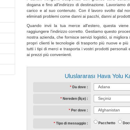
dogana e fino all'indirizzo di destinazione. Lavoriamo 
carico e al suo contenuto. Con il lavoro svolto dal no
eliminati problemi come danni ai pacchi, danni al prodott
Quando invii la tua merce all'estero, questa vien
raggiungere l'indirizzo corretto. Gestiamo questo proces
nostra azienda, che fornisce servizi logistici, si miglior
propri clienti le tecnologie di trasporto più nuove e pi
tutti i tipi di merci e trasporta i vostri prodotti personal
ai prezzi più convenienti.
Uluslararası Hava Yolu K
Da dove
Nereden (İlçe)
Per dove
Pacchetto
Doc
Tipo di messaggio