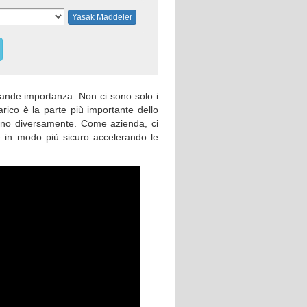
Yasak Maddeler
ande importanza. Non ci sono solo i
arico è la parte più importante dello
ano diversamente. Come azienda, ci
e in modo più sicuro accelerando le