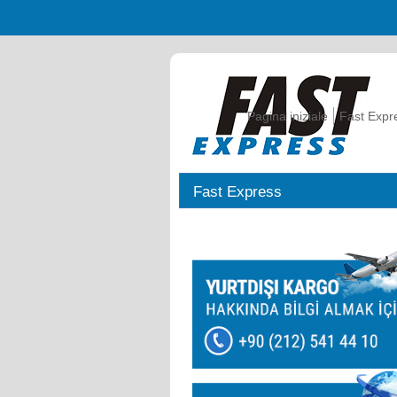
Pagina iniziale
Fast Expr
Fast Express