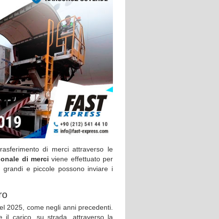
rasferimento di merci attraverso le
ionale di merci
viene effettuato per
, grandi e piccole possono inviare i
ro
 nel 2025, come negli anni precedenti.
 il carico, su strada, attraverso la