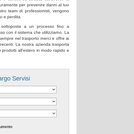
duramente per prevenire danni al tuo
stro team di professionisti, vengono
o e perdita.
e sottoposta a un processo fino a
so con il sistema che utilizziamo. La
a sempre nel trasporto merci e offre ai
ù recenti. La nostra azienda trasporta
i e prodotti all'estero in modo rapido e
argo Servisi
umento