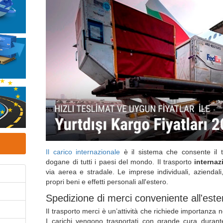
Il carico internazionale
è il sistema che consente il t
dogane di tutti i paesi del mondo. Il trasporto
internaz
via aerea e stradale. Le imprese individuali, aziendali
propri beni e effetti personali all'estero.
Spedizione di merci conveniente all'este
Il trasporto merci è un’attività che richiede importanza
I carichi vengono trasportati con grande cura durante