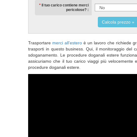
Il tuo carico contiene merci
pericolose?
Calcola prezzo
Trasportare
merci all'estero
è un lavoro che richiede gr
trasporti in questo business. Qui, il monitoraggio del c
sdoganamento. Le procedure doganali estere funzion
assicuriamo che il tuo carico viaggi più velocemente 
procedure doganali estere.