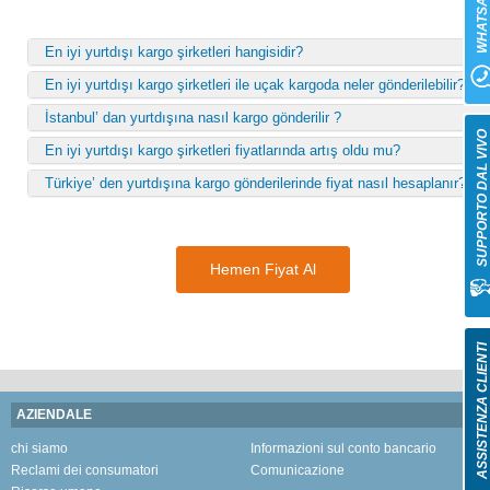
WHATSAP
En iyi yurtdışı kargo şirketleri hangisidir?
En iyi yurtdışı kargo şirketleri ile uçak kargoda neler gönderilebilir?
İstanbul’ dan yurtdışına nasıl kargo gönderilir ?
SUPPORTO DAL VIV
En iyi yurtdışı kargo şirketleri fiyatlarında artış oldu mu?
Türkiye’ den yurtdışına kargo gönderilerinde fiyat nasıl hesaplanır?
Hemen Fiyat Al
ASSISTENZA CLIENT
AZIENDALE
chi siamo
Informazioni sul conto bancario
Reclami dei consumatori
Comunicazione