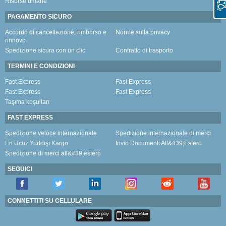
Risorse umane
PAGAMENTO SICURO
Accordo di cancellazione, rimborso e
Norme sulla privacy
rinnovo
Spedizione sicura con un clic
Contratto di trasporto
TERMINI E CONDIZIONI
Fast Express
Fast Express
Fast Express
Fast Express
Taşıma koşulları
FAST EXPRESS
Spedizione veloce internazionale
Spedizione internazionale di merci
En Ucuz Yurtdışı Kargo
Invio Documenti All&#39;Estero
Spedizione di merci all&#39;estero
SEGUICI
CONNETTITI SU CELLULARE