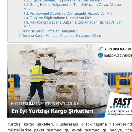
Hızlı ve Güvenilir Taşıma Hizmeti Veriyor Mu?
Geniş Hizmet Yelpazesi İle Tüm İhtiyaçlara Cevap Veriyor
Mu?
Profesyonel Destek ve Danışmanlık Hizmeti Var Mı?
Takip ve Bilgilendirme Hizmeti Var Mı?
Rekabetçi Fiyatlarla Bütçenizi Zorlamadan Hizmet Veriyor
Mu?
Yurtdışı Kargo Firmaları Hangileri?
Yurtdışı Kargo Firmaları Arasında En Uygun Olanı
Yurtdışı kargo şirketleri, uluslararası lojistik taşıma hizmetlerin
müşterilerine paket taşımacılığı, evrak taşımacılığı, hediye, tica