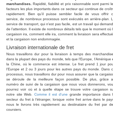
marchandises.
Rapidité, fiabilité et prix raisonnable sont parmi l
facteurs les plus importants dans ce secteur qui continue de croît
rapidement. Bien qu'il puisse sembler facile de vous offrir 
service, de nombreux processus sont exécutés en arrière-plan. 
service de transport, qui n'est pas facile, est un travail qui deman
de l'attention. Il existe de nombreux détails tels que le moment où 
cargaison ira, comment elle ira, comment la livraison sera effectu
et la cargaison non endommagée.
Livraison internationale de fret
Nous travaillons dur pour la livraison à temps des marchandis
dans la plupart des pays du monde, tels que l'Europe, l'Amérique 
la Chine, où le commerce est intense. Le fret prend 1 jour po
l'Europe et 2 ou 3 jours pour les autres pays du monde. Dans 
processus, nous travaillons dur pour nous assurer que la cargais
se déroule de la meilleure façon possible. De plus, grâce 
numéro de suivi de la cargaison que nous vous donnerons, vo
pourrez voir où et à quelle étape se trouve votre cargaison s
notre site Web.
Comme il est d'une
grande importance dans 
secteur du fret à l'étranger, lorsque votre fret arrive dans le pay
nous le livrons très rapidement au destinataire du fret par d
coursiers.