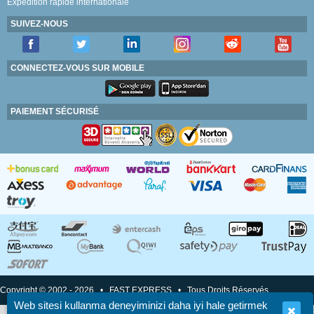
Expédition rapide internationale
SUIVEZ-NOUS
CONNECTEZ-VOUS SUR MOBILE
PAIEMENT SÉCURISÉ
Copyright © 2002 - 2026 • FAST EXPRESS • Tous Droits Réservés
Web sitesi kullanma deneyiminizi daha iyi hale getirmek