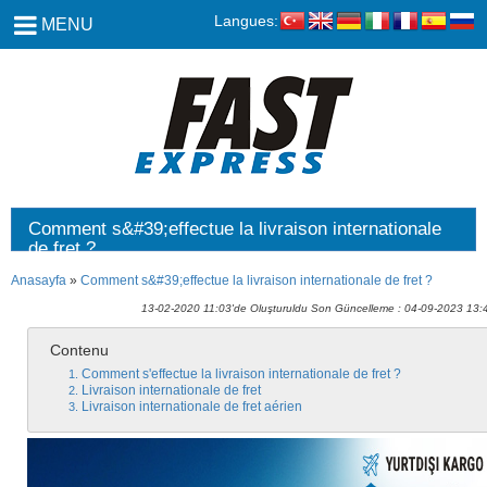
Langues:
MENU
Comment s&#39;effectue la livraison internationale
de fret ?
Anasayfa
»
Comment s&#39;effectue la livraison internationale de fret ?
13-02-2020 11:03'de Oluşturuldu Son Güncelleme : 04-09-2023 13:
Contenu
Comment s'effectue la livraison internationale de fret ?
Livraison internationale de fret
Livraison internationale de fret aérien