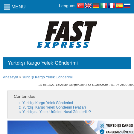
Lenguas:
MENU
Yurtdışı Kargo Yelek Gönderimi
Anasayfa
»
Yurtdışı Kargo Yelek Gönderimi
20-04-2021 16:24'de Oluşturuldu Son Güncelleme : 01-07-2022 16:
Contenidos
Yurtdışı Kargo Yelek Gönderimi
Yurtdışı Kargo Yelek Gönderim Fiyatları
Yurtdışına Yelek Ürünleri Nasıl Gönderilir?