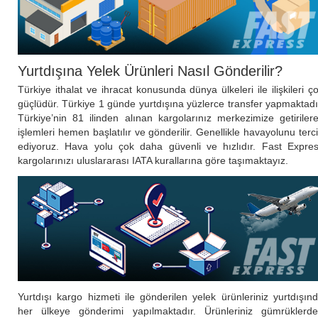
Yurtdışına Yelek Ürünleri Nasıl Gönderilir?
Türkiye ithalat ve ihracat konusunda dünya ülkeleri ile ilişkileri ç
güçlüdür. Türkiye 1 günde yurtdışına yüzlerce transfer yapmaktadı
Türkiye’nin 81 ilinden alınan kargolarınız merkezimize getiriler
işlemleri hemen başlatılır ve gönderilir. Genellikle havayolunu terc
ediyoruz. Hava yolu çok daha güvenli ve hızlıdır. Fast Expre
kargolarınızı uluslararası IATA kurallarına göre taşımaktayız.
Yurtdışı kargo hizmeti ile gönderilen yelek ürünleriniz yurtdışın
her ülkeye gönderimi yapılmaktadır. Ürünleriniz gümrüklerd