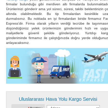
firmalar bulunduğu gibi merdiven altı firmalarda bulunmaktadı
Ürünlerinizi gönderir ama yol süreci, süresi, takibi beklentinizin ç
altında olabilmektedir. Bu tip firmalardan kesinlikle uz
durmalısınız. Bu noktada en iyi firmalardan biride firmamız Fa
Express’dir. Firma olarak yılların verdiği tecrübe ile taşınması
düşündüğünüz yelek ürünlerinizin gönderimini hızlı ve uyg
maliyetlerle güvenli şekilde gönderiyoruz. Yurtdışı kar
gönderiminde firmamız ile çalıştığınızda doğru yerde olduğunu
anlayacaksınız.
Uluslararası Hava Yolu Kargo Servisi