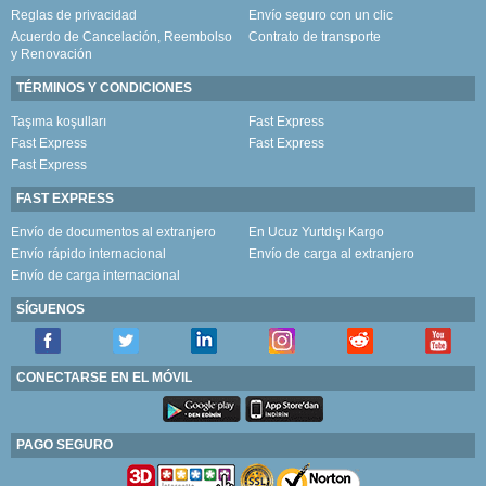
Reglas de privacidad
Envío seguro con un clic
Acuerdo de Cancelación, Reembolso
Contrato de transporte
y Renovación
TÉRMINOS Y CONDICIONES
Taşıma koşulları
Fast Express
Fast Express
Fast Express
Fast Express
FAST EXPRESS
Envío de documentos al extranjero
En Ucuz Yurtdışı Kargo
Envío rápido internacional
Envío de carga al extranjero
Envío de carga internacional
SÍGUENOS
CONECTARSE EN EL MÓVIL
PAGO SEGURO