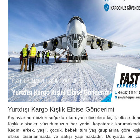
Yurtdışı Kargo Kışlık Elbise Gönderimi
Kış aylarında bizleri soğuktan koruyan elbiselere kışlık elbise deni
Kışlık elbiseler vücudumuzun her yerini kapatarak korumaktadı
Kadın, erkek, yaşlı, çocuk, bebek tüm yaş gruplarına göre kışl
elbise tasarlanmakta ve satışı yapılmaktadır. Dünya’da bir ç