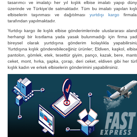
tasarımcı ve imalatçı her yıl kışlık elbise imalatı yapıp dün
üzerinde ve Türkiye’de satmaktadır. Tüm bu imalatı yapılan kışl
elbiselerin taşınması ve dağıtılması
yurtdışı kargo
firmala
tarafından yapılmaktadır.
Yurtdışı kargo ile kışlık elbise gönderimlerinde uluslararası alan
herhangi bir kısıtlama yada yasak bulunmadığı için firma ya
bireysel olarak yurtdışına gönderim kolaylıkla yapabilirsini
Yurtdışına kışlık gönderebileceğiniz ürünler; Eldiven, kaşkol, elbis
pantolon, gömlek, etek, tesettür giyim, panço, kazak, bere, mant
ceket, mont, hırka, şapka, çorap, deri ceket, eldiven gibi her tür
kışlık kadın ve erkek elbiselerin gönderimini yapabilirsiniz.