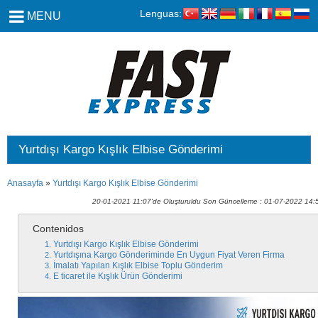
Lenguas:
MENU
Yurtdışı Kargo Kışlık Elbise Gönderimi
Anasayfa
»
Yurtdışı Kargo Kışlık Elbise Gönderimi
20-01-2021 11:07'de Oluşturuldu Son Güncelleme : 01-07-2022 14:
Contenidos
Yurtdışı Kargo Kışlık Elbise Gönderimi
Yurtdışına Kargo Gönderiminde En Uygun Fiyat Veren Firma
İmalatı Yapılan Kışlık Elbise Toplu Gönderim
E ticaret ile Kışlık Ürün Gönderimi