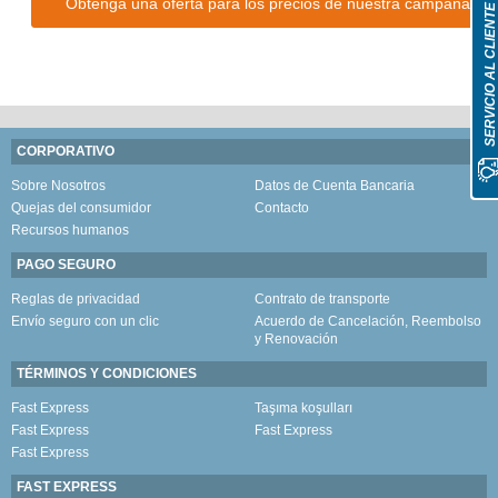
Obtenga una oferta para los precios de nuestra campaña
SERVICIO AL CLIENT
CORPORATIVO
Sobre Nosotros
Datos de Cuenta Bancaria
Quejas del consumidor
Contacto
Recursos humanos
PAGO SEGURO
Reglas de privacidad
Contrato de transporte
Envío seguro con un clic
Acuerdo de Cancelación, Reembolso
y Renovación
TÉRMINOS Y CONDICIONES
Fast Express
Taşıma koşulları
Fast Express
Fast Express
Fast Express
FAST EXPRESS