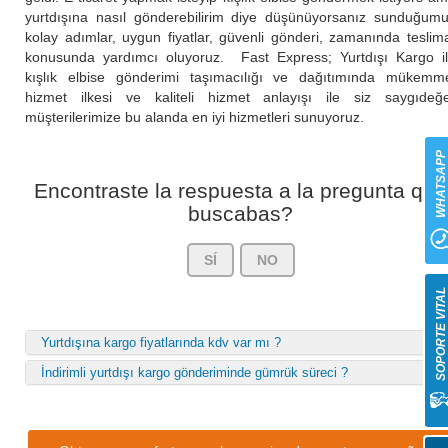
yurtdışına nasıl gönderebilirim diye düşünüyorsanız sunduğum
kolay adımlar, uygun fiyatlar, güvenli gönderi, zamanında teslim
konusunda yardımcı oluyoruz. Fast Express; Yurtdışı Kargo i
kışlık elbise gönderimi taşımacılığı ve dağıtımında mükemm
hizmet ilkesi ve kaliteli hizmet anlayışı ile siz saygıdeğ
müşterilerimize bu alanda en iyi hizmetleri sunuyoruz.
WHATSAP
Encontraste la respuesta a la pregunta que
buscabas?
SÍ
NO
SOPORTE VITA
Yurtdışına kargo fiyatlarında kdv var mı ?
İndirimli yurtdışı kargo gönderiminde gümrük süreci ?