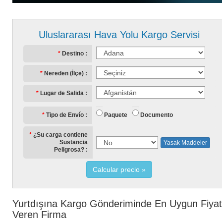
Uluslararası Hava Yolu Kargo Servisi
Destino
Nereden (İlçe)
Lugar de Salida
Paquete
Documento
Tipo de Envío
¿Su carga contiene
Sustancia
Yasak Maddeler
Peligrosa?
Calcular precio
Yurtdışına Kargo Gönderiminde En Uygun Fiyat
Veren Firma