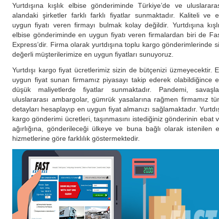
Yurtdışına kışlık elbise gönderiminde Türkiye’de ve uluslarara
alandaki şirketler farklı farklı fiyatlar sunmaktadır. Kaliteli ve 
uygun fiyatı veren firmayı bulmak kolay değildir. Yurtdışına kışl
elbise gönderiminde en uygun fiyatı veren firmalardan biri de Fa
Express’dir. Firma olarak yurtdışına toplu kargo gönderimlerinde s
değerli müşterilerimize en uygun fiyatları sunuyoruz.
Yurtdışı kargo fiyat ücretlerimiz sizin de bütçenizi üzmeyecektir. 
uygun fiyat sunan firmamız piyasayı takip ederek olabildiğince 
düşük maliyetlerde fiyatlar sunmaktadır. Pandemi, savaşla
uluslararası ambargolar, gümrük yasalarına rağmen firmamız t
detayları hesaplayıp en uygun fiyat almanızı sağlamaktadır. Yurtdı
kargo gönderimi ücretleri, taşınmasını istediğiniz gönderinin ebat 
ağırlığına, gönderileceği ülkeye ve buna bağlı olarak istenilen 
hizmetlerine göre farklılık göstermektedir.