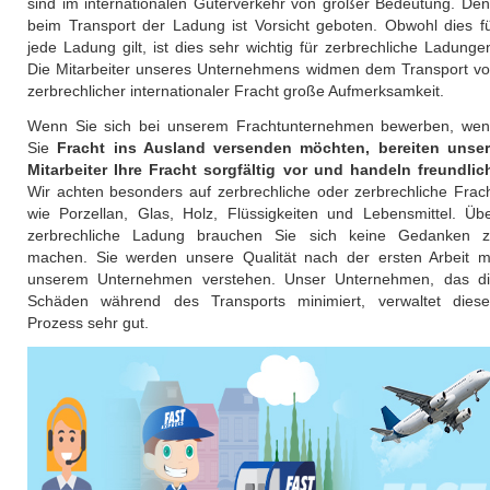
sind im internationalen Güterverkehr von großer Bedeutung. De
beim Transport der Ladung ist Vorsicht geboten. Obwohl dies f
jede Ladung gilt, ist dies sehr wichtig für zerbrechliche Ladunge
Die Mitarbeiter unseres Unternehmens widmen dem Transport v
zerbrechlicher internationaler Fracht große Aufmerksamkeit.
Wenn Sie sich bei unserem Frachtunternehmen bewerben, we
Sie
Fracht ins Ausland versenden möchten, bereiten unse
Mitarbeiter Ihre Fracht sorgfältig vor und handeln freundlic
Wir achten besonders auf zerbrechliche oder zerbrechliche Frac
wie Porzellan, Glas, Holz, Flüssigkeiten und Lebensmittel. Üb
zerbrechliche Ladung brauchen Sie sich keine Gedanken 
machen. Sie werden unsere Qualität nach der ersten Arbeit m
unserem Unternehmen verstehen. Unser Unternehmen, das d
Schäden während des Transports minimiert, verwaltet dies
Prozess sehr gut.