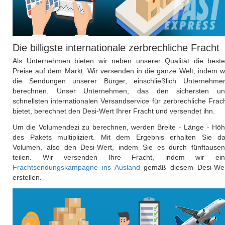
Die billigste internationale zerbrechliche Fracht
Als Unternehmen bieten wir neben unserer Qualität die best
Preise auf dem Markt. Wir versenden in die ganze Welt, indem w
die Sendungen unserer Bürger, einschließlich Unternehme
berechnen. Unser Unternehmen, das den sichersten un
schnellsten internationalen Versandservice für zerbrechliche Frac
bietet, berechnet den Desi-Wert Ihrer Fracht und versendet ihn.
Um die Volumendezi zu berechnen, werden Breite - Länge - Hö
des Pakets multipliziert. Mit dem Ergebnis erhalten Sie d
Volumen, also den Desi-Wert, indem Sie es durch fünftause
teilen. Wir versenden Ihre Fracht, indem wir ein
Frachtsendungskampagne ins Ausland
gemäß diesem Desi-Wer
erstellen.