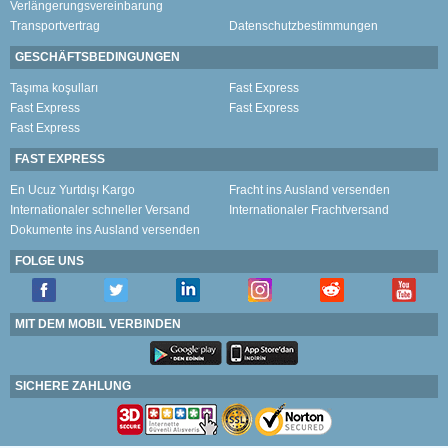
Verlängerungsvereinbarung
Transportvertrag
Datenschutzbestimmungen
GESCHÄFTSBEDINGUNGEN
Taşıma koşulları
Fast Express
Fast Express
Fast Express
Fast Express
FAST EXPRESS
En Ucuz Yurtdışı Kargo
Fracht ins Ausland versenden
Internationaler schneller Versand
Internationaler Frachtversand
Dokumente ins Ausland versenden
FOLGE UNS
MIT DEM MOBIL VERBINDEN
SICHERE ZAHLUNG