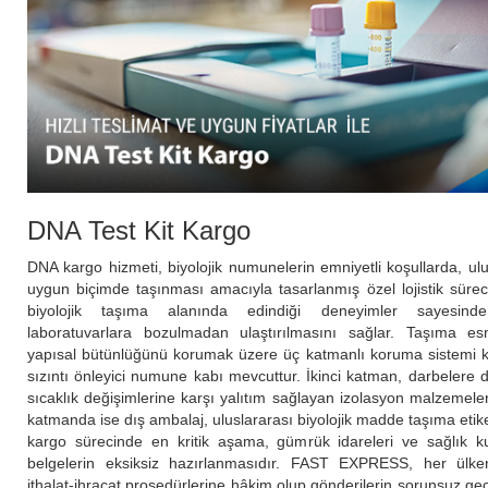
DNA Test Kit Kargo
DNA kargo hizmeti, biyolojik numunelerin emniyetli koşullarda, ulu
uygun biçimde taşınması amacıyla tasarlanmış özel lojistik sür
biyolojik taşıma alanında edindiği deneyimler sayesind
laboratuvarlara bozulmadan ulaştırılmasını sağlar. Taşıma e
yapısal bütünlüğünü korumak üzere üç katmanlı koruma sistemi kul
sızıntı önleyici numune kabı mevcuttur. İkinci katman, darbelere d
sıcaklık değişimlerine karşı yalıtım sağlayan izolasyon malzemel
katmanda ise dış ambalaj, uluslararası biyolojik madde taşıma etiket
kargo sürecinde en kritik aşama, gümrük idareleri ve sağlık kur
belgelerin eksiksiz hazırlanmasıdır. FAST EXPRESS, her ülke
ithalat-ihracat prosedürlerine hâkim olup gönderilerin sorunsuz geç