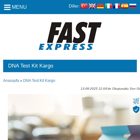
Diller:
MENU
DNA Test Kit Kargo
Anasayfa
»
DNA Test Kit Kargo
13-08-2025 12:04'de Oluşturuldu Son G