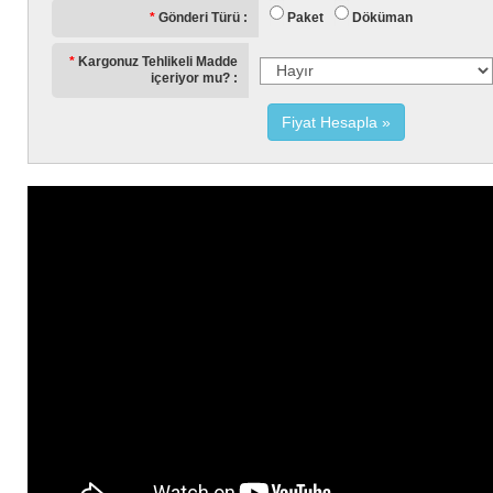
Paket
Döküman
Gönderi Türü
Kargonuz Tehlikeli Madde
içeriyor mu?
Fiyat Hesapla