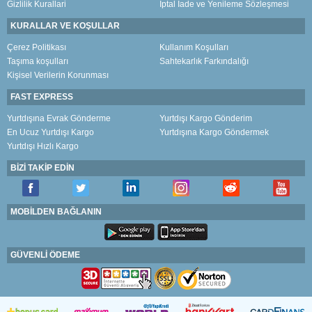
Gizlilik Kurallari
İptal İade ve Yenileme Sözleşmesi
KURALLAR VE KOŞULLAR
Çerez Politikası
Kullanım Koşulları
Taşıma koşulları
Sahtekarlık Farkındalığı
Kişisel Verilerin Korunması
FAST EXPRESS
Yurtdışına Evrak Gönderme
Yurtdışı Kargo Gönderim
En Ucuz Yurtdışı Kargo
Yurtdışına Kargo Göndermek
Yurtdışı Hızlı Kargo
BİZİ TAKİP EDİN
MOBİLDEN BAĞLANIN
GÜVENLİ ÖDEME