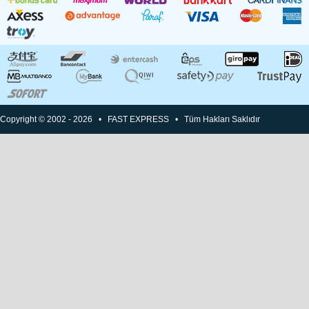
Copyright © 2002 - 2026 • FAST EXPRESS • Tüm Hakları Saklıdır