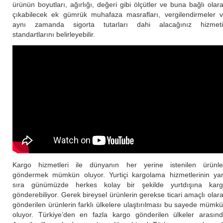
ürünün boyutları, ağırlığı, değeri gibi ölçütler ve buna bağlı olar
çıkabilecek ek gümrük muhafaza masrafları, vergilendirmeler 
aynı zamanda sigorta tutarları dahi alacağınız hizmet
standartlarını belirleyebilir.
Kargo hizmetleri ile dünyanın her yerine istenilen ürünle
göndermek mümkün oluyor. Yurtiçi kargolama hizmetlerinin ya
sıra günümüzde herkes kolay bir şekilde yurtdışına kar
gönderebiliyor. Gerek bireysel ürünlerin gerekse ticari amaçlı olar
gönderilen ürünlerin farklı ülkelere ulaştırılması bu sayede mümk
oluyor. Türkiye’den en fazla kargo gönderilen ülkeler arasın