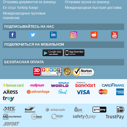
Отправка документов за границу
Отправка грузов за границу
En Ucuz Yurtdışı Kargo
Международная быстрая доставка
Международные грузовые
перевозки
ПОДПИСЫВАЙТЕСЬ НА НАС
ПОДКЛЮЧИТЬСЯ НА МОБИЛЬНОМ
БЕЗОПАСНАЯ ОПЛАТА