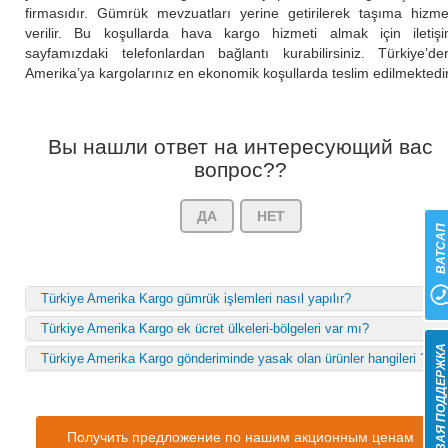
firmasıdır. Gümrük mevzuatları yerine getirilerek taşıma hizme
verilir. Bu koşullarda hava kargo hizmeti almak için iletiş
sayfamızdaki telefonlardan bağlantı kurabilirsiniz. Türkiye’d
Amerika’ya kargolarınız en ekonomik koşullarda teslim edilmektedir
Вы нашли ответ на интересующий вас
вопрос??
ДА
НЕТ
ВАТСА
Türkiye Amerika Kargo gümrük işlemleri nasıl yapılır?
Türkiye Amerika Kargo ek ücret ülkeleri-bölgeleri var mı?
ЖИВАЯ ПОДДЕРЖК
Türkiye Amerika Kargo gönderiminde yasak olan ürünler hangileri ?
Получить предложение по нашим акционным ценам