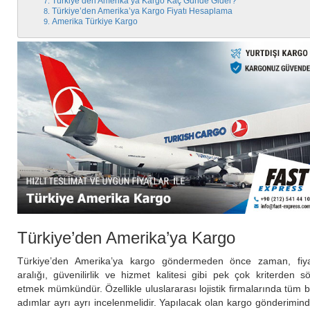
Türkiye’den Amerika’ya Kargo Kaç Günde Gider?
Türkiye’den Amerika’ya Kargo Fiyatı Hesaplama
Amerika Türkiye Kargo
Türkiye’den Amerika’ya Kargo
Türkiye’den Amerika’ya kargo göndermeden önce zaman, fiy
aralığı, güvenilirlik ve hizmet kalitesi gibi pek çok kriterden s
etmek mümkündür. Özellikle uluslararası lojistik firmalarında tüm 
adımlar ayrı ayrı incelenmelidir. Yapılacak olan kargo gönderimin