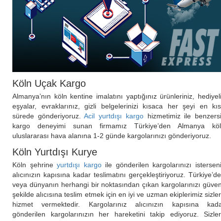
Köln Uçak Kargo
Almanya’nın köln kentine imalatını yaptığınız ürünleriniz, hediyel
eşyalar, evraklarınız, gizli belgelerinizi kısaca her şeyi en kı
sürede gönderiyoruz.
Acil yurtdışı kargo
hizmetimiz ile benzers
kargo deneyimi sunan firmamız Türkiye’den Almanya kö
uluslararası hava alanına 1-2 günde kargolarınızı gönderiyoruz.
Köln Yurtdışı Kurye
Köln şehrine
yurtdışı kargo
ile gönderilen kargolarınızı istersen
alıcınızın kapısına kadar teslimatını gerçekleştiriyoruz. Türkiye’d
veya dünyanın herhangi bir noktasından çıkan kargolarınızı güven
şekilde alıcısına teslim etmek için en iyi ve uzman ekiplerimiz sizle
hizmet vermektedir. Kargolarınız alıcınızın kapısına kad
gönderilen kargolarınızın her hareketini takip ediyoruz. Sizle