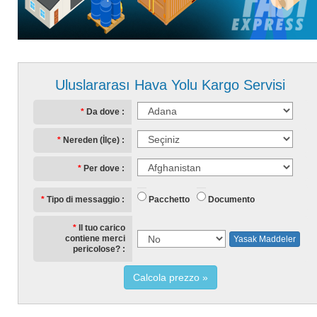
Uluslararası Hava Yolu Kargo Servisi
Da dove
Nereden (İlçe)
Per dove
Pacchetto
Documento
Tipo di messaggio
Il tuo carico
contiene merci
Yasak Maddeler
pericolose?
Calcola prezzo