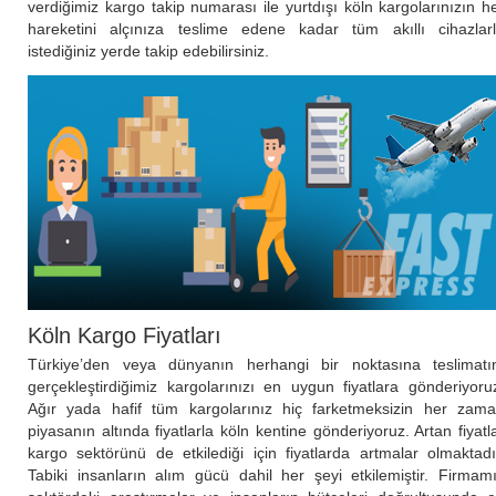
verdiğimiz kargo takip numarası ile yurtdışı köln kargolarınızın h
hareketini alçınıza teslime edene kadar tüm akıllı cihazlar
istediğiniz yerde takip edebilirsiniz.
Köln Kargo Fiyatları
Türkiye’den veya dünyanın herhangi bir noktasına teslimatı
gerçekleştirdiğimiz kargolarınızı en uygun fiyatlara gönderiyoru
Ağır yada hafif tüm kargolarınız hiç farketmeksizin her zam
piyasanın altında fiyatlarla köln kentine gönderiyoruz. Artan fiyatl
kargo sektörünü de etkilediği için fiyatlarda artmalar olmaktadı
Tabiki insanların alım gücü dahil her şeyi etkilemiştir. Firmam