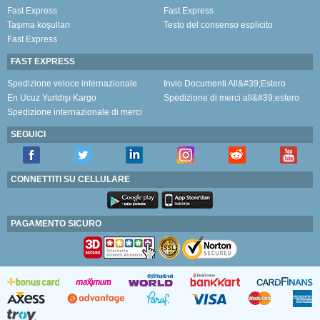
Fast Express
Fast Express
Taşıma koşulları
Testo del consenso esplicito
Fast Express
FAST EXPRESS
Spedizione veloce internazionale
Invio Documenti All&#39;Estero
En Ucuz Yurtdışı Kargo
Spedizione di merci all&#39;estero
Spedizione internazionale di merci
SEGUICI
CONNETTITI SU CELLULARE
PAGAMENTO SICURO