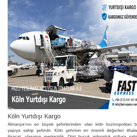
Köln Yurtdışı Kargo
Almanya’nın en büyük şehirlerinden olan köln kozmopolitan b
yapıya sahip şehirdir. Köln şehrinin en önemli değerleri ithala
ihracat, ulaşımın merkezidir. Dört buçuk milyonluk nüfusa sah