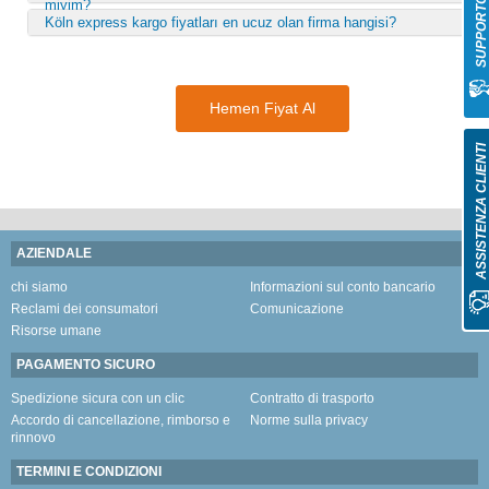
miyim?
Köln express kargo fiyatları en ucuz olan firma hangisi?
Hemen Fiyat Al
ASSISTENZA CLIENT
AZIENDALE
chi siamo
Informazioni sul conto bancario
Reclami dei consumatori
Comunicazione
Risorse umane
PAGAMENTO SICURO
Spedizione sicura con un clic
Contratto di trasporto
Accordo di cancellazione, rimborso e
Norme sulla privacy
rinnovo
TERMINI E CONDIZIONI