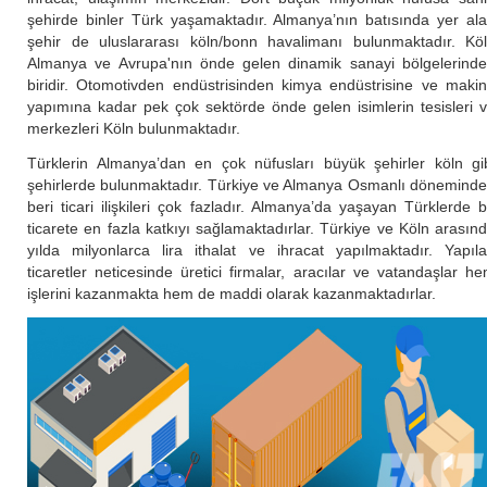
şehirde binler Türk yaşamaktadır. Almanya’nın batısında yer al
şehir de uluslararası köln/bonn havalimanı bulunmaktadır. Kö
Almanya ve Avrupa'nın önde gelen dinamik sanayi bölgelerind
biridir. Otomotivden endüstrisinden kimya endüstrisine ve maki
yapımına kadar pek çok sektörde önde gelen isimlerin tesisleri 
merkezleri Köln bulunmaktadır.
Türklerin Almanya’dan en çok nüfusları büyük şehirler köln gi
şehirlerde bulunmaktadır. Türkiye ve Almanya Osmanlı dönemind
beri ticari ilişkileri çok fazladır. Almanya’da yaşayan Türklerde 
ticarete en fazla katkıyı sağlamaktadırlar. Türkiye ve Köln arasın
yılda milyonlarca lira ithalat ve ihracat yapılmaktadır. Yapıl
ticaretler neticesinde üretici firmalar, aracılar ve vatandaşlar h
işlerini kazanmakta hem de maddi olarak kazanmaktadırlar.