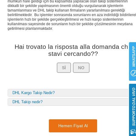
mümkün hale geldiği için bu kapsamda yapılacak olan takip sistemlerinin
dikkatli bir şekilde yapılmasının önemli olduğu vurgulanarak işlemlerin
tamamlanması ve DHL takip kullanan firmaların yararlanılması gerektiği
belirtilmektedir. Bu işlemler sonrasında sorunlarını en aza indirildiği bildirilere
işlemlerin hızlı bir şekilde gerçekleştirilmesi ve hızlı kargo sistemlerinin
kullanılması sayesinde de sorunların hızlı bir şekilde çözülmesinin meydana
getirilmesi planlanmaktadır.
Hai trovato la risposta alla domanda che
WHATSAP
stavi cercando??
SÌ
NO
SUPPORTO DAL VIV
DHL Kargo Takip Nedir?
DHL Takip nedir?
Hemen Fiyat Al