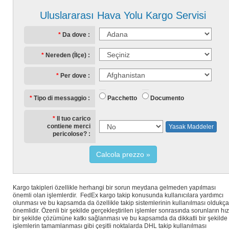
Uluslararası Hava Yolu Kargo Servisi
Da dove
Nereden (İlçe)
Per dove
Pacchetto
Documento
Tipo di messaggio
Il tuo carico
contiene merci
Yasak Maddeler
pericolose?
Calcola prezzo
Kargo takipleri özellikle herhangi bir sorun meydana gelmeden yapılması
önemli olan işlemlerdir. FedEx kargo takip konusunda kullanıcılara yardımcı
olunması ve bu kapsamda da özellikle takip sistemlerinin kullanılması oldukça
önemlidir. Özenli bir şekilde gerçekleştirilen işlemler sonrasında sorunların hız
bir şekilde çözümüne katkı sağlanması ve bu kapsamda da dikkatli bir şekilde
işlemlerin tamamlanması gibi çeşitli noktalarda DHL takip kullanılması