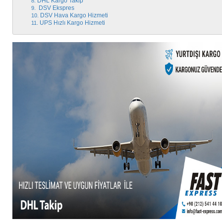
DHL Kargo Takip
DSV Ekspres
DSV Hava Kargo Hizmeti
UPS Hızlı Kargo Hizmeti