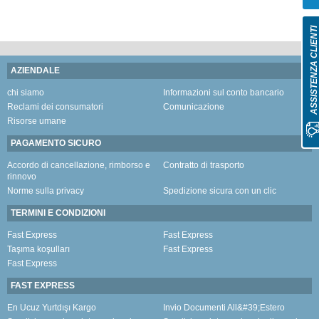
ASSISTENZA CLIENT
AZIENDALE
chi siamo
Informazioni sul conto bancario
Reclami dei consumatori
Comunicazione
Risorse umane
PAGAMENTO SICURO
Accordo di cancellazione, rimborso e
Contratto di trasporto
rinnovo
Norme sulla privacy
Spedizione sicura con un clic
TERMINI E CONDIZIONI
Fast Express
Fast Express
Taşıma koşulları
Fast Express
Fast Express
FAST EXPRESS
En Ucuz Yurtdışı Kargo
Invio Documenti All&#39;Estero