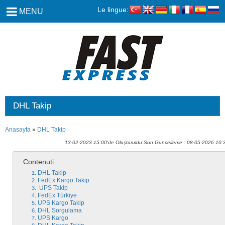
Le lingue:
MENU
DHL Takip
Anasayfa
»
DHL Takip
13-02-2023 15:00'de Oluşturuldu Son Güncelleme : 08-05-2026 10:
Contenuti
DHL Takip
FedEx Kargo Takip
UPS Takip
FedEx Türkiye
UPS Kargo Takip
DHL Sorgulama
UPS Kargo