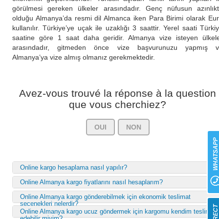
görülmesi gereken ülkeler arasındadır. Genç nüfusun azınlık
olduğu Almanya’da resmi dil Almanca iken Para Birimi olarak Eu
kullanılır. Türkiye’ye uçak ile uzaklığı 3 saattir. Yerel saati Türki
saatine göre 1 saat daha geridir. Almanya vize isteyen ülkel
arasındadır, gitmeden önce vize başvurunuzu yapmış v
Almanya’ya vize almış olmanız gerekmektedir.
Avez-vous trouvé la réponse à la question
que vous cherchiez?
OUI
NON
WHATSAP
Online kargo hesaplama nasıl yapılır?
Online Almanya kargo fiyatlarını nasıl hesaplarım?
Online Almanya kargo gönderebilmek için ekonomik teslimat
seçenekleri nelerdir?
Online Almanya kargo ucuz göndermek için kargomu kendim teslim
edebilir miyim?