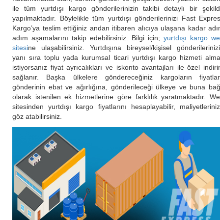
ile tüm yurtdışı kargo gönderilerinizin takibi detaylı bir şekil
yapılmaktadır. Böylelikle tüm yurtdışı gönderilerinizi Fast Expre
Kargo’ya teslim ettiğiniz andan itibaren alıcıya ulaşana kadar ad
adım aşamalarını takip edebilirsiniz. Bilgi için;
yurtdışı kargo w
sitesi
ne ulaşabilirsiniz. Yurtdışına bireysel/kişisel gönderileriniz
yanı sıra toplu yada kurumsal ticari yurtdışı kargo hizmeti alm
istiyorsanız fiyat ayrıcalıkları ve iskonto avantajları ile özel indir
sağlanır. Başka ülkelere göndereceğiniz kargoların fiyatlar
gönderinin ebat ve ağırlığına, gönderileceği ülkeye ve buna bağ
olarak istenilen ek hizmetlerine göre farklılık yaratmaktadır. W
sitesinden yurtdışı kargo fiyatlarını hesaplayabilir, maliyetlerini
göz atabilirsiniz.