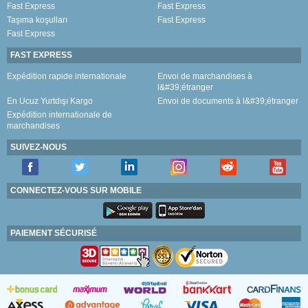
Fast Express
Fast Express
Taşıma koşulları
Fast Express
Fast Express
FAST EXPRESS
Expédition rapide internationale
Envoi de marchandises à
l&#39;étranger
En Ucuz Yurtdışı Kargo
Envoi de documents à l&#39;étranger
Expédition internationale de
marchandises
SUIVEZ-NOUS
CONNECTEZ-VOUS SUR MOBILE
PAIEMENT SÉCURISÉ