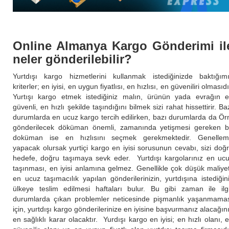
Online Almanya Kargo Gönderimi il
neler gönderilebilir?
Yurtdışı kargo hizmetlerini kullanmak istediğinizde baktığım
kriterler; en iyisi, en uygun fiyatlısı, en hızlısı, en güveniliri olmasıdı
Yurtışı kargo etmek istediğiniz malın, ürünün yada evrağın 
güvenli, en hızlı şekilde taşındığını bilmek sizi rahat hissettirir. Ba
durumlarda en ucuz kargo tercih edilirken, bazı durumlarda da Ör
gönderilecek döküman önemli, zamanında yetişmesi gereken b
doküman ise en hızlısını seçmek gerekmektedir. Genelle
yapacak olursak yurtiçi kargo en iyisi sorusunun cevabı, sizi doğ
hedefe, doğru taşımaya sevk eder. Yurtdışı kargolarınız en uc
taşınması, en iyisi anlamına gelmez. Genellikle çok düşük maliyet
en ucuz taşımacılık yapılan gönderilerinizin, yurtdışına istediğin
ülkeye teslim edilmesi haftaları bulur. Bu gibi zaman ile ilgi
durumlarda çıkan problemler neticesinde pişmanlık yaşanmama
için, yurtdışı kargo gönderilerinize en iyisine başvurmanız alacağın
en sağlıklı karar olacaktır. Yurdışı kargo en iyisi; en hızlı olanı, 