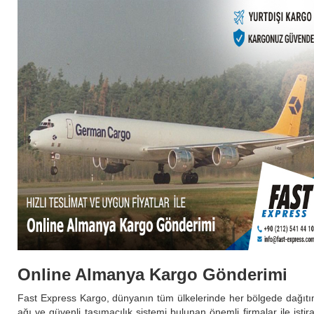
Online Almanya Kargo Gönderimi
Fast Express Kargo, dünyanın tüm ülkelerinde her bölgede dağıt
ağı ve güvenli taşımacılık sistemi bulunan önemli firmalar ile iştir