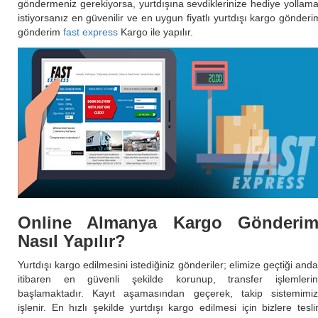
göndermeniz gerekiyorsa, yurtdışına sevdiklerinize hediye yollam
istiyorsanız en güvenilir ve en uygun fiyatlı yurtdışı kargo gönderi
gönderim
fast express
Kargo ile yapılır.
Online Almanya Kargo Gönderim
Nasıl Yapılır?
Yurtdışı kargo edilmesini istediğiniz gönderiler; elimize geçtiği and
itibaren en güvenli şekilde korunup, transfer işlemleri
başlamaktadır. Kayıt aşamasından geçerek, takip sistemimi
işlenir. En hızlı şekilde yurtdışı kargo edilmesi için bizlere tesl