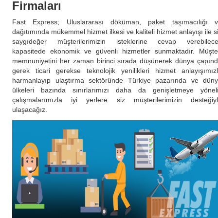
Firmaları
Fast Express; Uluslararası döküman, paket taşımacılığı 
dağıtımında mükemmel hizmet ilkesi ve kaliteli hizmet anlayışı ile s
saygıdeğer müşterilerimizin isteklerine cevap verebilec
kapasitede ekonomik ve güvenli hizmetler sunmaktadır. Müşte
memnuniyetini her zaman birinci sırada düşünerek dünya çapın
gerek ticari gerekse teknolojik yenilikleri hizmet anlayışımız
harmanlayıp ulaştırma sektöründe Türkiye pazarında ve dün
ülkeleri bazında sınırlarımızı daha da genişletmeye yönel
çalışmalarımızla iyi yerlere siz müşterilerimizin desteğiy
ulaşacağız.