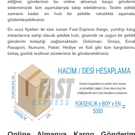
ettiğiniz gönderinizi bu online almanya kargo gönderi
sistemimizde tüm aşamalarıyla takip edebilirsiniz. Teslim edildi
zamana kadar en hızlı bir şekilde rahatlıkla aşamala
gözlemleyebilirsiniz.
En ucuz fiyatları ile size sunan Fast Express Kargo, yurtdışı kar
imkanlarına sahip olacak şekilde hızlı, güvenilir ve uygun bir şekil
gönderim kolaylığı sağlamaktadır. Doküman, Dosya, Evra
Pasaport, Numune, Paket, Hediye ve Koli gibi tüm kargolarını
birkaç günlük teslimat sürelerimiz ile gönderebilirsiniz.
Online Almanya Kargo Gönderim