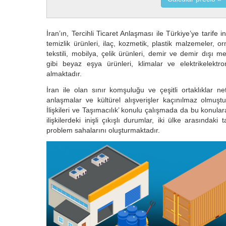
İran’ın, Tercihli Ticaret Anlaşması ile Türkiye’ye tarife 
temizlik ürünleri, ilaç, kozmetik, plastik malzemeler, or
tekstili, mobilya, çelik ürünleri, demir ve demir dışı m
gibi beyaz eşya ürünleri, klimalar ve elektrikelektr
almaktadır.
İran ile olan sınır komşuluğu ve çeşitli ortaklıklar ne
anlaşmalar ve kültürel alışverişler kaçınılmaz olmuştur
İlişkileri ve Taşımacılık’ konulu çalışmada da bu konulara 
ilişkilerdeki inişli çıkışlı durumlar, iki ülke arasındaki t
problem sahalarını oluşturmaktadır.