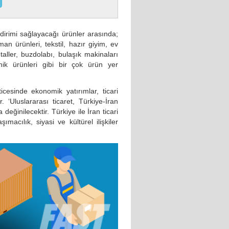
indirimi sağlayacağı ürünler arasında;
man ürünleri, tekstil, hazır giyim, ev
etaller, buzdolabı, bulaşık makinaları
onik ürünleri gibi bir çok ürün yer
ticesinde ekonomik yatırımlar, ticari
. ‘Uluslararası ticaret, Türkiye-İran
değinilecektir. Türkiye ile İran ticari
aşımacılık, siyasi ve kültürel ilişkiler