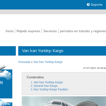
Soporte
Inicio
Rápido expreso
Servicios
períodos en tránsito y regione
Van İran Yurtdışı Kargo
Anasayfa
»
Van İran Yurtdışı Kargo
27-07-2021 16:26'de
Contenidos
Van İran Yurtdışı Kargo
Güvenli İran Kargo
İran Yurtdışı Kargo Fiyatları