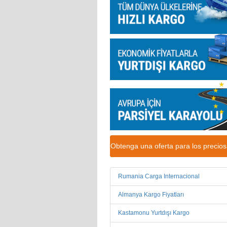
Obtenga una oferta para los precio
Rumania Carga Internacional
Almanya Kargo Fiyatları
Kastamonu Yurtdışı Kargo