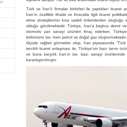
ir?
Türk ve İran’lı firmalar birbirleri ile yaptıkları ticaret
İran'ın özellikle ithalat ve ihracatla ilgili ticaret politik
etme stratejilerinin kısa vadeli önlemlerden oluştuğ
olduğu görülmektedir. Türkiye, İran’a başlıca demir ve ç
otomotiv yan sanayi ürünleri ihraç ederken, Türkiye’
bölümünü ise, ham petrol ve doğal gaz oluşturmaktadır.
ölçüde rağbet görmekte olup, İran piyasasında “Türk 
tercihli ticaret anlaşması ile, Türkiye’nin bazı tarım ürü
ve buna karşılık İran’ın ise, bazı sanayi ürünlerinde 
kararlaştırılmıştır.
i