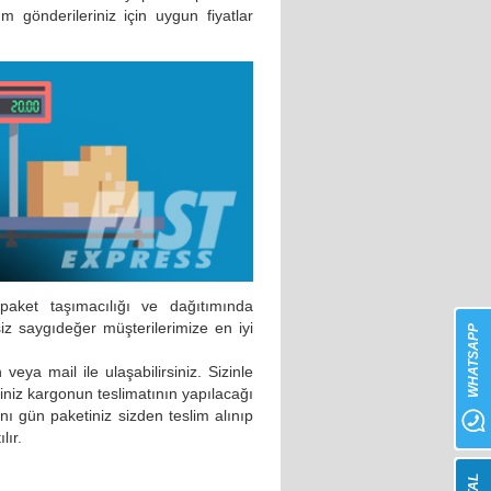
 gönderileriniz için uygun fiyatlar
paket taşımacılığı ve dağıtımında
siz saygıdeğer müşterilerimize en iyi
WHATSAPP
veya mail ile ulaşabilirsiniz. Sizinle
iniz kargonun teslimatının yapılacağı
ı gün paketiniz sizden teslim alınıp
lır.