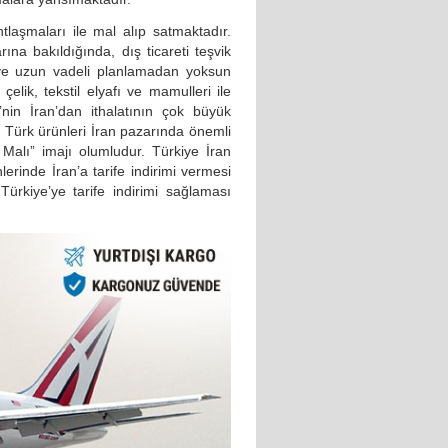
 antlaşmaları ile mal alıp satmaktadır.
alarına bakıldığında, dış ticareti teşvik
u ve uzun vadeli planlamadan yoksun
elik, tekstil elyafı ve mamulleri ile
nin İran’dan ithalatının çok büyük
 Türk ürünleri İran pazarında önemli
Malı” imajı olumludur. Türkiye İran
nlerinde İran’a tarife indirimi vermesi
Türkiye’ye tarife indirimi sağlaması