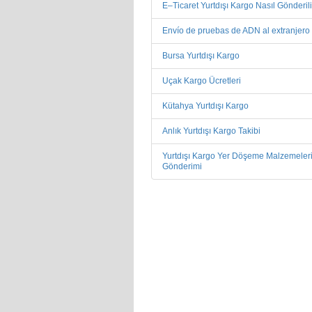
E–Ticaret Yurtdışı Kargo Nasıl Gönderil
Envío de pruebas de ADN al extranjero
Bursa Yurtdışı Kargo
Uçak Kargo Ücretleri
Kütahya Yurtdışı Kargo
Anlık Yurtdışı Kargo Takibi
Yurtdışı Kargo Yer Döşeme Malzemeler
Gönderimi