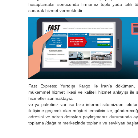
hesaplamalar sonucunda firmamız toplu yada tekli tüm
sunarak hizmet vermektedir.
Fast Express; Yurtdışı Kargo ile İran’a döküman, 
mükemmel hizmet ilkesi ve kaliteli hizmet anlayışı ile 
hizmetler sunmaktayız.
ve ya paketiniz var ise bize internet sitemizden telefon 
iletişime geçecek olan müşteri temsilcimize; göndereceğ
adresini ve adres detayları paylaşmanız durumunda ayn
toplama /dağıtım merkezinde toplanır ve sevkiyatı başlatı