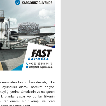
erimizden biridir. İran devleti, ülke
 oyuncusu olarak hareket ediyor.
aylığı yerine tüketicinin ve çalışanın
ik planlar yapar ve bunlar ülkenin
le İran önemli sınır komşu ve ticari
firmalara yansımaktadır.