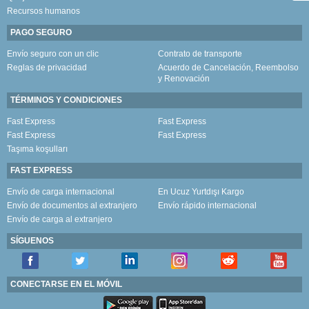
Recursos humanos
PAGO SEGURO
Envío seguro con un clic
Contrato de transporte
Reglas de privacidad
Acuerdo de Cancelación, Reembolso
y Renovación
TÉRMINOS Y CONDICIONES
Fast Express
Fast Express
Fast Express
Fast Express
Taşıma koşulları
FAST EXPRESS
Envío de carga internacional
En Ucuz Yurtdışı Kargo
Envío de documentos al extranjero
Envío rápido internacional
Envío de carga al extranjero
SÍGUENOS
CONECTARSE EN EL MÓVIL