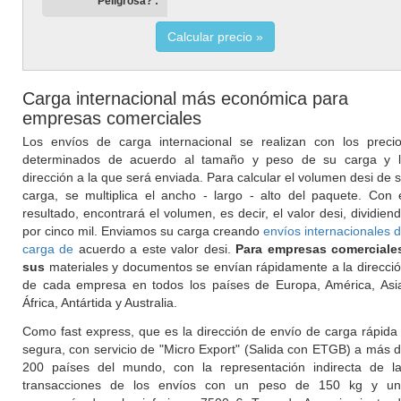
Peligrosa?
Calcular precio
Carga internacional más económica para
empresas comerciales
Los envíos de carga internacional se realizan con los preci
determinados de acuerdo al tamaño y peso de su carga y 
dirección a la que será enviada. Para calcular el volumen desi de 
carga, se multiplica el ancho - largo - alto del paquete. Con 
resultado, encontrará el volumen, es decir, el valor desi, dividien
por cinco mil. Enviamos su carga creando
envíos internacionales 
carga de
acuerdo a este valor desi.
Para empresas comerciale
sus
materiales y documentos se envían rápidamente a la direcci
de cada empresa en todos los países de Europa, América, Asi
África, Antártida y Australia.
Como fast express, que es la dirección de envío de carga rápida
segura, con servicio de "Micro Export" (Salida con ETGB) a más 
200 países del mundo, con la representación indirecta de l
transacciones de los envíos con un peso de 150 kg y u