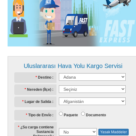
Uluslararası Hava Yolu Kargo Servisi
Destino
Nereden (İlçe)
Lugar de Salida
Paquete
Documento
Tipo de Envío
¿Su carga contiene
Sustancia
Yasak Maddeler