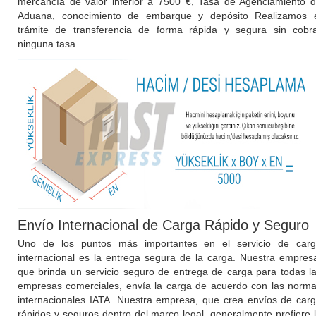
mercancía de valor inferior a 7500 €, Tasa de Agenciamiento 
Aduana, conocimiento de embarque y depósito Realizamos 
trámite de transferencia de forma rápida y segura sin cobr
ninguna tasa.
Envío Internacional de Carga Rápido y Seguro
Uno de los puntos más importantes en el servicio de car
internacional es la entrega segura de la carga. Nuestra empres
que brinda un servicio seguro de entrega de carga para todas l
empresas comerciales, envía la carga de acuerdo con las norm
internacionales IATA. Nuestra empresa, que crea envíos de car
rápidos y seguros dentro del marco legal, generalmente prefiere 