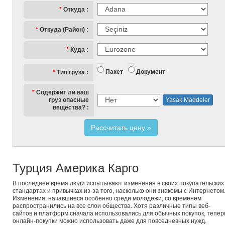
Откуда
Откуда (Район)
Куда
Пакет
Документ
Тип груза
Содержит ли ваш
груз опасные
Yasak Maddeler
вещества?
Рассчитать цену
Турция Америка Карго
В последнее время люди испытывают изменения в своих покупательских
стандартах и привычках из-за того, насколько они знакомы с Интернетом
Изменения, начавшиеся особенно среди молодежи, со временем
распространились на все слои общества. Хотя различные типы веб-
сайтов и платформ сначала использовались для обычных покупок, тепер
онлайн-покупки можно использовать даже для повседневных нужд.