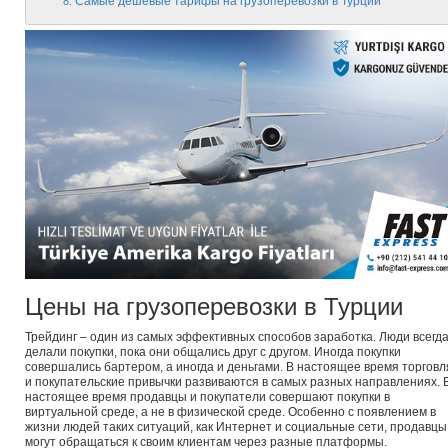
Самые дешевые тарифы на грузоперевозки в Турции
Цены на грузоперевозки в Турции
Трейдинг – один из самых эффективных способов заработка. Люди всегд
делали покупки, пока они общались друг с другом. Иногда покупки
совершались бартером, а иногда и деньгами. В настоящее время торговл
и покупательские привычки развиваются в самых разных направлениях. 
настоящее время продавцы и покупатели совершают покупки в
виртуальной среде, а не в физической среде. Особенно с появлением в
жизни людей таких ситуаций, как Интернет и социальные сети, продавцы
могут обращаться к своим клиентам через разные платформы.