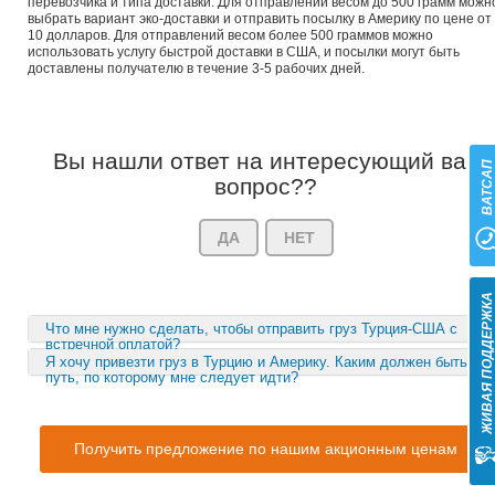
перевозчика и типа доставки. Для отправлений весом до 500 грамм можн
выбрать вариант эко-доставки и отправить посылку в Америку по цене от
10 долларов. Для отправлений весом более 500 граммов можно
использовать услугу быстрой доставки в США, и посылки могут быть
доставлены получателю в течение 3-5 рабочих дней.
Вы нашли ответ на интересующий вас
ВАТСА
вопрос??
ДА
НЕТ
ЖИВАЯ ПОДДЕРЖК
Что мне нужно сделать, чтобы отправить груз Турция-США с
встречной оплатой?
Я хочу привезти груз в Турцию и Америку. Каким должен быть
путь, по которому мне следует идти?
Получить предложение по нашим акционным ценам