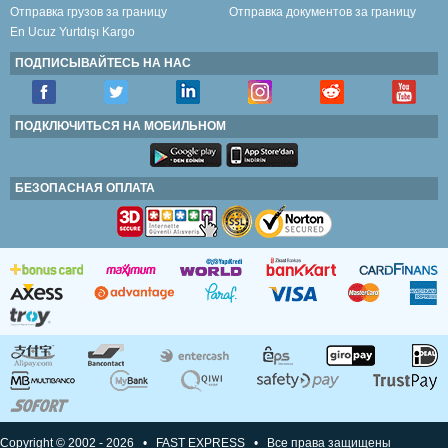
Отправка грузов за границу
Отправка документов за границу
En Ucuz Yurtdışı Kargo
ПОДПИСЫВАЙТЕСЬ НА НАС
ПОДКЛЮЧИТЬСЯ НА МОБИЛЬНОМ
БЕЗОПАСНАЯ ОПЛАТА
Copyright © 2002 - 2026 • FAST EXPRESS • Все права защищены