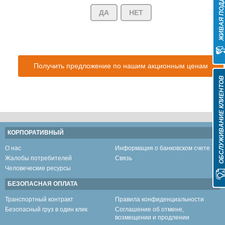
ЖИВАЯ ПОДДЕРЖК
ДА
НЕТ
Получить предложение по нашим акционным ценам
ОБСЛУЖИВАНИЕ КЛИЕНТО
КОРПОРАТИВНЫЙ
О нас
Информация о банковском счете
Жалобы потребителей
Связь
Человеческие ресурсы
БЕЗОПАСНАЯ ОПЛАТА
Транспортный контракт
Правила конфиденциальности
Безопасный груз в один клик
Соглашение об отмене,
возмещении и продлении