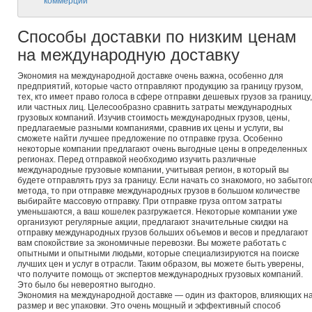
коммерции
Способы доставки по низким ценам
на международную доставку
Экономия на международной доставке очень важна, особенно для
предприятий, которые часто отправляют продукцию за границу грузом,
тех, кто имеет право голоса в сфере отправки дешевых грузов за границу,
или частных лиц. Целесообразно сравнить затраты международных
грузовых компаний. Изучив стоимость международных грузов, цены,
предлагаемые разными компаниями, сравнив их цены и услуги, вы
сможете найти лучшее предложение по отправке груза. Особенно
некоторые компании предлагают очень выгодные цены в определенных
регионах. Перед отправкой необходимо изучить различные
международные грузовые компании, учитывая регион, в который вы
будете отправлять груз за границу. Если начать со знакомого, но забытог
метода, то при отправке международных грузов в большом количестве
выбирайте массовую отправку. При отправке груза оптом затраты
уменьшаются, а ваш кошелек разгружается. Некоторые компании уже
организуют регулярные акции, предлагают значительные скидки на
отправку международных грузов больших объемов и весов и предлагают
вам спокойствие за экономичные перевозки. Вы можете работать с
опытными и опытными людьми, которые специализируются на поиске
лучших цен и услуг в отрасли. Таким образом, вы можете быть уверены,
что получите помощь от экспертов международных грузовых компаний.
Это было бы невероятно выгодно.
Экономия на международной доставке — один из факторов, влияющих н
размер и вес упаковки. Это очень мощный и эффективный способ