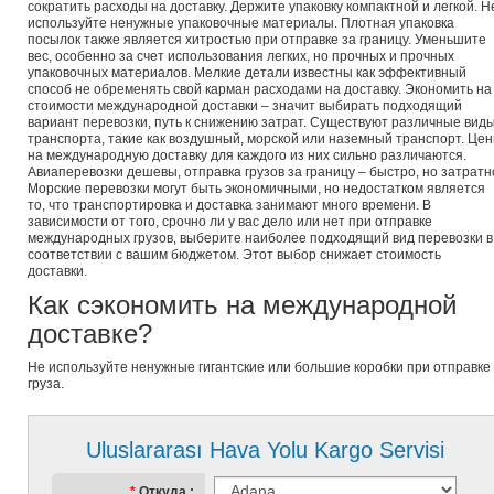
сократить расходы на доставку. Держите упаковку компактной и легкой. Н
используйте ненужные упаковочные материалы. Плотная упаковка
посылок также является хитростью при отправке за границу. Уменьшите
вес, особенно за счет использования легких, но прочных и прочных
упаковочных материалов. Мелкие детали известны как эффективный
способ не обременять свой карман расходами на доставку. Экономить на
стоимости международной доставки – значит выбирать подходящий
вариант перевозки, путь к снижению затрат. Существуют различные вид
транспорта, такие как воздушный, морской или наземный транспорт. Це
на международную доставку для каждого из них сильно различаются.
Авиаперевозки дешевы, отправка грузов за границу – быстро, но затратн
Морские перевозки могут быть экономичными, но недостатком является
то, что транспортировка и доставка занимают много времени. В
зависимости от того, срочно ли у вас дело или нет при отправке
международных грузов, выберите наиболее подходящий вид перевозки в
соответствии с вашим бюджетом. Этот выбор снижает стоимость
доставки.
Как сэкономить на международной
доставке?
Не используйте ненужные гигантские или большие коробки при отправке
груза.
Uluslararası Hava Yolu Kargo Servisi
Откуда