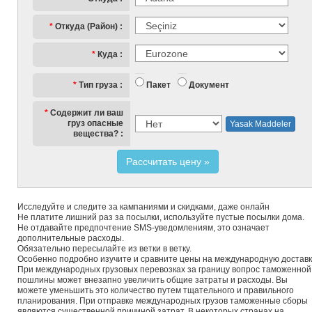
Откуда (Район)
Куда
Пакет
Документ
Тип груза
Содержит ли ваш
груз опасные
Yasak Maddeler
вещества?
Рассчитать цену
Исследуйте и следите за кампаниями и скидками, даже онлайн
Не платите лишний раз за посылки, используйте пустые посылки дома.
Не отдавайте предпочтение SMS-уведомлениям, это означает
дополнительные расходы.
Обязательно пересылайте из ветки в ветку.
Особенно подробно изучите и сравните цены на международную доставк
При международных грузовых перевозках за границу вопрос таможенной
пошлины может внезапно увеличить общие затраты и расходы. Вы
можете уменьшить это количество путем тщательного и правильного
планирования. При отправке международных грузов таможенные сборы
являются существенной причиной затрат. В некоторых странах на