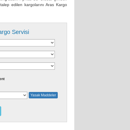
 talep edilen kargolarını Aras Kargo
argo Servisi
ent
Yasak Maddeler