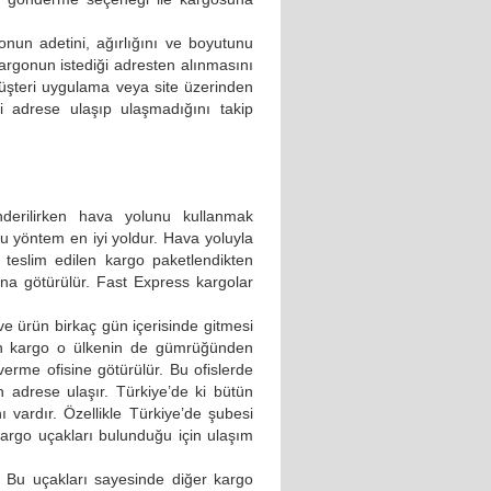
nun adetini, ağırlığını ve boyutunu
kargonun istediği adresten alınmasını
müşteri uygulama veya site üzerinden
adrese ulaşıp ulaşmadığını takip
nderilirken hava yolunu kullanmak
u yöntem en iyi yoldur. Hava yoluyla
 teslim edilen kargo paketlendikten
ına götürülür. Fast Express kargolar
e ürün birkaç gün içerisinde gitmesi
an kargo o ülkenin de gümrüğünden
verme ofisine götürülür. Bu ofislerde
n adrese ulaşır. Türkiye’de ki bütün
 vardır. Özellikle Türkiye’de şubesi
kargo uçakları bulunduğu için ulaşım
. Bu uçakları sayesinde diğer kargo