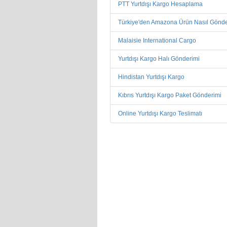
PTT Yurtdışı Kargo Hesaplama
Türkiye'den Amazona Ürün Nasıl Gönder
Malaisie International Cargo
Yurtdışı Kargo Halı Gönderimi
Hindistan Yurtdışı Kargo
Kıbrıs Yurtdışı Kargo Paket Gönderimi
Online Yurtdışı Kargo Teslimatı