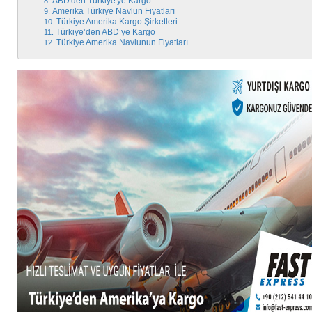
ABD'den Türkiye'ye Kargo
Amerika Türkiye Navlun Fiyatları
Türkiye Amerika Kargo Şirketleri
Türkiye’den ABD’ye Kargo
Türkiye Amerika Navlunun Fiyatları