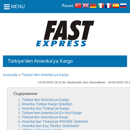
Языки:
MENU
Türkiye’den Amerika’ya Kargo
Anasayfa
»
Türkiye’den Amerika’ya Kargo
13-02-2023 16:11'de Oluşturuldu Son Güncelleme : 16-02-2023 12:
Содержание
Türkiye’den Amerika’ya Kargo
Amerika Türkiye Kargo Şirketleri
Amerika’dan Türkiye’ye Kargo
Türkiye’den Amerika’ya En Hızlı Kargo
Türkiye'den Amerika'ya Kargo
Amerika’dan Türkiye'ye IPHONE Getirmek
Amerika’dan Kaç Telefon Getirilebilir