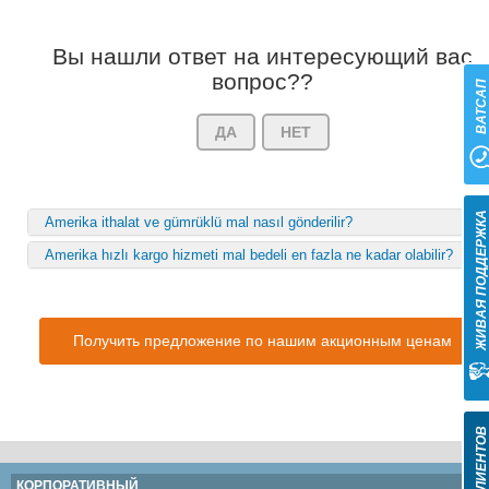
Вы нашли ответ на интересующий вас
вопрос??
ВАТСА
ДА
НЕТ
ЖИВАЯ ПОДДЕРЖК
Amerika ithalat ve gümrüklü mal nasıl gönderilir?
Amerika hızlı kargo hizmeti mal bedeli en fazla ne kadar olabilir?
Получить предложение по нашим акционным ценам
КОРПОРАТИВНЫЙ