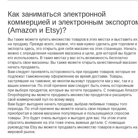
Как заниматься электронной
коммерцией и электронным экспорто
(Amazon и Etsy)?
Вы также можете купить множество товаров в этих местах и выставить их
на продажу. Прежде всего, первое, что вам нужно сделать для торговли и
экспорта здесь, это открыть для себя магазин на этих страницах. Начать
можно с определения названия магазина и цели, для которой вы будете
его использовать. В таких местах у вас есть возможность бесплатно
открыть свои магазины. Вы также можете открыть качественный магазин 
начать продавать.
Вам следует проявлять осторожность при продаже товаров, которые не
подлежат таможенному оформлению во время доставки. Товары,
застрявшие на таможне, во многом вызовут трудности как у вас, так и у
ваших клиентов. По этой причине вам следует быть очень осторожным
при выборе продуктов, которые вы хотите продавать. С помощью Amazo
Dropshipping вы можете продавать множество продуктов и расширять
свой коммерческий пул по всему миру.
Вам будет выгоднее начать продажи, выбрав любимые товары того
периода. По этой причине вы можете начать свои первые продажи,
приобретая в своем магазине популярные и пользующиеся спросом
товары. Это будет очень выгодно и выгодно для вас. На этом этапе
обратить внимание на эти тоже очень важные детали. С помощью
руководства Etsy вы можете продавать множество товаров и выходить на
мировой рынок.