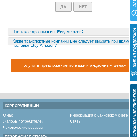
ДА
НЕТ
ЖИВАЯ ПОДДЕРЖК
Что такое дропшиппинг Etsy-Amazon?
Какие транспортные компании мне следует выбрать при прямой
поставке Etsy-Amazon?
Получить предложение по нашим акционным ценам
ОБСЛУЖИВАНИЕ КЛИЕНТО
КОРПОРАТИВНЫЙ
О нас
Информация о банковском счете
Жалобы потребителей
Связь
Человеческие ресурсы