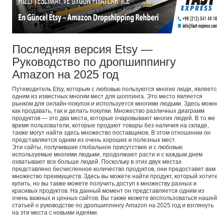
Последняя версия Etsy —
Руководство по дропшиппингу
Amazon на 2025 год
Путеводитель Etsy, которым с любовью пользуются многие люди, являетс
одним из известных многим мест для шоппинга. Это место является
рынком для онлайн-покупок и используется многими людьми. Здесь можн
как продавать, так и делать покупки. Множество различных диаграмм
продуктов — это два места, которые очаровывают многих людей. В то же
время пользователи, которые продают товары без наличия на складе,
также могут найти здесь множество поставщиков. В этом отношении он
представляется одним из очень хороших и полезных мест.
Эти сайты, получившие глобальное присутствие и с любовью
используемые многими людьми, продолжают расти и с каждым днем
охватывают все больше людей. Поскольку в этих двух местах
представлено бесчисленное количество продуктов, они предоставят вам
множество преимуществ. Здесь вы можете найти продукт, который хотит
купить, но вы также можете получить доступ к множеству разных и
красивых продуктов. На данный момент он представляется одним из
очень важных и ценных сайтов. Вы также можете воспользоваться нашей
статьей о руководстве по дропшиппингу Amazon на 2025 год и взглянуть
на эти места с новыми идеями.