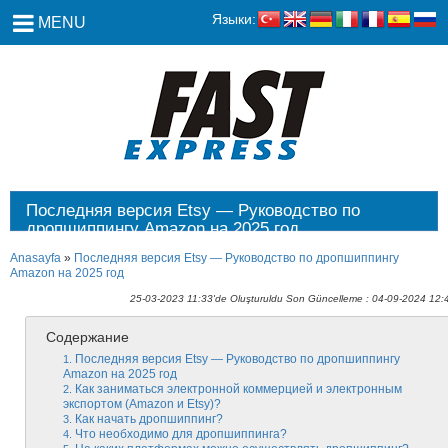
Языки:
MENU
Последняя версия Etsy — Руководство по
дропшиппингу Amazon на 2025 год
Anasayfa
»
Последняя версия Etsy — Руководство по дропшиппингу
Amazon на 2025 год
25-03-2023 11:33'de Oluşturuldu Son Güncelleme : 04-09-2024 12:
Содержание
Последняя версия Etsy — Руководство по дропшиппингу
Amazon на 2025 год
Как заниматься электронной коммерцией и электронным
экспортом (Amazon и Etsy)?
Как начать дропшиппинг?
Что необходимо для дропшиппинга?